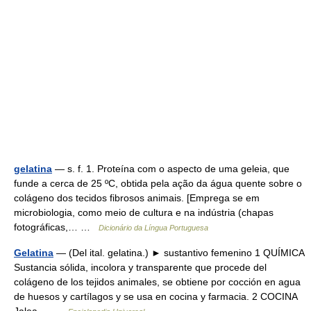
gelatina
— s. f. 1. Proteína com o aspecto de uma geleia, que
funde a cerca de 25 ºC, obtida pela ação da água quente sobre o
colágeno dos tecidos fibrosos animais. [Emprega se em
microbiologia, como meio de cultura e na indústria (chapas
fotográficas,… …
Dicionário da Língua Portuguesa
Gelatina
— (Del ital. gelatina.) ► sustantivo femenino 1 QUÍMICA
Sustancia sólida, incolora y transparente que procede del
colágeno de los tejidos animales, se obtiene por cocción en agua
de huesos y cartílagos y se usa en cocina y farmacia. 2 COCINA