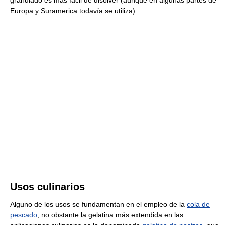
granulado es más fácil de disolver (aunque en algunas partes de
Europa y Suramerica todavía se utiliza).
Usos culinarios
Alguno de los usos se fundamentan en el empleo de la
cola de
pescado
, no obstante la gelatina más extendida en las