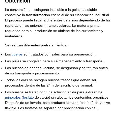
Obtención
La conversión del colágeno insoluble a la gelatina soluble
constituye la transformación esencial de su elaboración industrial.
El proceso puede llevar a diferentes gelatinas dependiendo de las
rupturas en las uniones intramoleculares. La materia prima
requerida para su producción se obtiene de las curtiembres y
mataderos.
Se realizan diferentes pretratamientos:
Los
cueros
son tratados con sales para su preservación.
Las pieles se congelan para su almacenamiento y transporte.
Los huesos de ganado vacuno, se desgrasan y se trituran antes
de su transporte y procesamiento.
Todos los días se recogen huesos frescos que deben ser
procesados dentro de las 24 h del sacrificio del animal.
Los huesos se tratan con una solución ácida para extraer los
minerales
(
fosfato
de calcio) sin afectar los contenidos orgánicos.
Después de un lavado, este producto llamado “oseína”, se vuelve
flexible. Los fosfatos se separan por precipitación con cal.