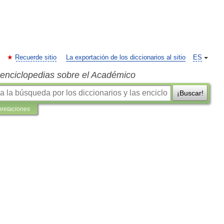
Recuerde sitio
La exportación de los diccionarios al sitio
ES
s enciclopedias sobre el Académico
¡Buscar!
pretaciones