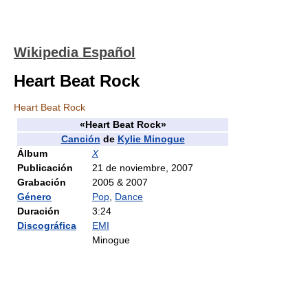
Wikipedia Español
Heart Beat Rock
Heart Beat Rock
«Heart Beat Rock»
Canción
de
Kylie Minogue
Álbum
X
Publicación
21 de noviembre, 2007
Grabación
2005 & 2007
Género
Pop
,
Dance
Duración
3:24
Discográfica
EMI
Minogue