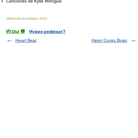
Canciones de Kylie Minogue
Wikimedia foundation
.
2010
.
Игры ⚽
Нужен реферат?
Heart Beat
Heart Cooks Brain