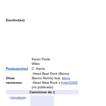
Escritor(es)
Karen Poole
Wiles
Productor(es)
C. Harris
-Heart Beat Rock (Benny
Otras
Blanco Remix) feat.
Mims
versiones
-Heart Beat Rock v.
KylieX2008
(no publicado)
Canciones de
X
«
Sensitized
»