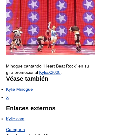
Minogue cantando “Heart Beat Rock” en su
gira promocional
KylieX2008
.
Véase también
Kylie Minogue
X
Enlaces externos
Kylie.com
Categoría
: