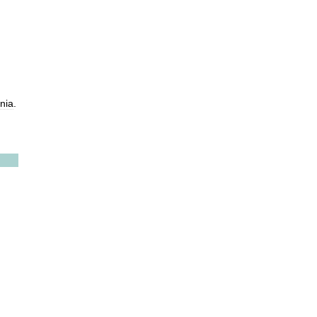
nia
.