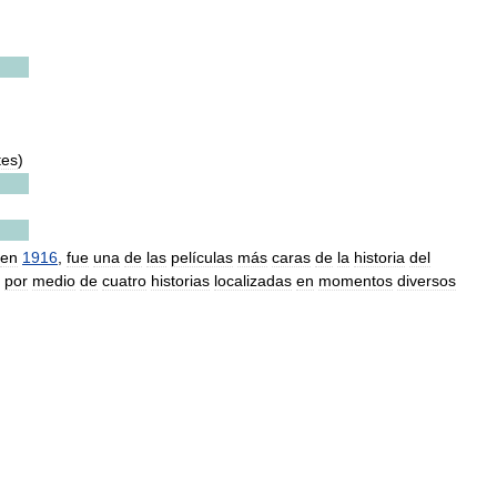
tes
)
en
1916
,
fue
una
de
las
películas
más
caras
de
la
historia
del
por
medio
de
cuatro
historias
localizadas
en
momentos
diversos