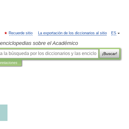
Recuerde sitio
La exportación de los diccionarios al sitio
ES
s enciclopedias sobre el Académico
¡Buscar!
pretaciones