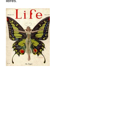
libres.