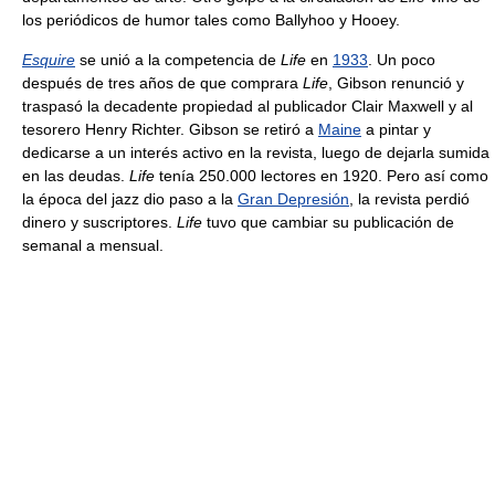
los periódicos de humor tales como Ballyhoo y Hooey.
Esquire
se unió a la competencia de
Life
en
1933
. Un poco
después de tres años de que comprara
Life
, Gibson renunció y
traspasó la decadente propiedad al publicador Clair Maxwell y al
tesorero Henry Richter. Gibson se retiró a
Maine
a pintar y
dedicarse a un interés activo en la revista, luego de dejarla sumida
en las deudas.
Life
tenía 250.000 lectores en 1920. Pero así como
la época del jazz dio paso a la
Gran Depresión
, la revista perdió
dinero y suscriptores.
Life
tuvo que cambiar su publicación de
semanal a mensual.