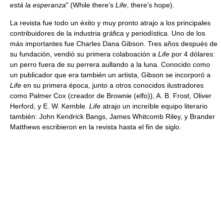
está la esperanza
" (While there's
Life
, there's hope).
La revista fue todo un éxito y muy pronto atrajo a los principales
contribuidores de la industria gráfica y periodística. Uno de los
más importantes fue Charles Dana Gibson. Tres años después de
su fundación, vendió su primera colaboación a
Life
por 4 dólares:
un perro fuera de su perrera aullando a la luna. Conocido como
un publicador que era también un artista, Gibson se incorporó a
Life
en su primera época, junto a otros conocidos ilustradores
como Palmer Cox (creador de Brownie (elfo)), A. B. Frost, Oliver
Herford, y E. W. Kemble.
Life
atrajo un increíble equipo literario
también: John Kendrick Bangs, James Whitcomb Riley, y Brander
Matthews escribieron en la revista hasta el fin de siglo.