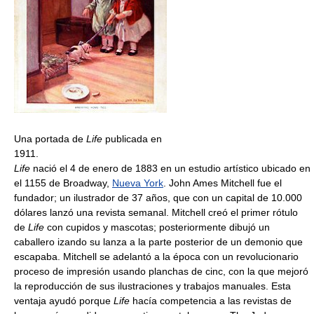
Una portada de
Life
publicada en
1911.
Life
nació el 4 de enero de 1883 en un estudio artístico ubicado en
el 1155 de Broadway,
Nueva York
. John Ames Mitchell fue el
fundador; un ilustrador de 37 años, que con un capital de 10.000
dólares lanzó una revista semanal. Mitchell creó el primer rótulo
de
Life
con cupidos y mascotas; posteriormente dibujó un
caballero izando su lanza a la parte posterior de un demonio que
escapaba. Mitchell se adelantó a la época con un revolucionario
proceso de impresión usando planchas de cinc, con la que mejoró
la reproducción de sus ilustraciones y trabajos manuales. Esta
ventaja ayudó porque
Life
hacía competencia a las revistas de