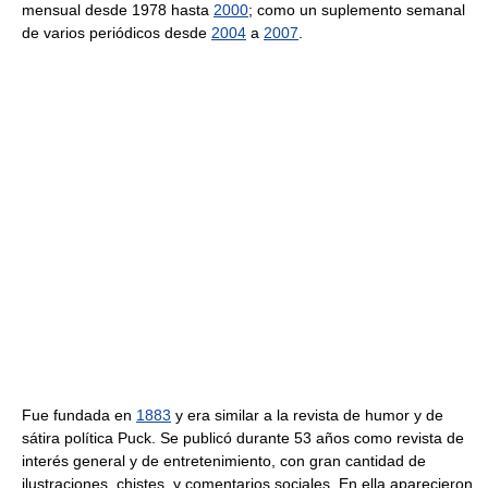
mensual desde 1978 hasta
2000
; como un suplemento semanal
de varios periódicos desde
2004
a
2007
.
Fue fundada en
1883
y era similar a la revista de humor y de
sátira política Puck. Se publicó durante 53 años como revista de
interés general y de entretenimiento, con gran cantidad de
ilustraciones, chistes, y comentarios sociales. En ella aparecieron