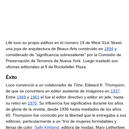
Life
tuvo su propio edificio en el número 19 de West 31st Street,
una joya de arquitectura de Beaux-Arts construido en
1894
y
considerado de "significancia sobresaliente" por la Comisión de
Preservación de Terrenos de Nueva York. Luego trasladó sus
oficinas editoriales al 9 de Rockefeller Plaza.
Éxito
Luce convenció a un colaborador de
Time
, Edward K. Thompson,
de que se convirtiera en editor asistente de imágenes en
1937
.
Entre
1949
y
1961
él fue el editor directivo y editor en jefe, hasta
su retiro en
1970
. Su influencia fue significativa durante los años
de gloria de la revista, desde 1936 hasta mediados de los años
60. Thompson fue conocido por la libertad que le entregaba a sus
editores, particularmente a un "trío de mujeres formidables y
llenas de color:
Sally Kirkland
, editora de modas; Mary Letherbee,