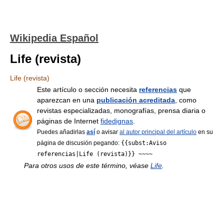
Wikipedia Español
Life (revista)
Life (revista)
Este artículo o sección necesita
referencias
que
aparezcan en una
publicación acreditada
, como
revistas especializadas, monografías, prensa diaria o
páginas de Internet
fidedignas
.
Puedes añadirlas
así
o avisar
al autor principal del artículo
en su
página de discusión pegando:
{{subst:Aviso
referencias|Life (revista)}} ~~~~
Para otros usos de este término, véase
Life
.