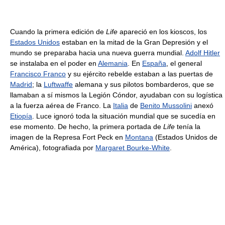
Cuando la primera edición de
Life
apareció en los kioscos, los
Estados Unidos
estaban en la mitad de la Gran Depresión y el
mundo se preparaba hacia una nueva guerra mundial.
Adolf Hitler
se instalaba en el poder en
Alemania
. En
España
, el general
Francisco Franco
y su ejército rebelde estaban a las puertas de
Madrid
; la
Luftwaffe
alemana y sus pilotos bombarderos, que se
llamaban a sí mismos la Legión Cóndor, ayudaban con su logística
a la fuerza aérea de Franco. La
Italia
de
Benito Mussolini
anexó
Etiopía
. Luce ignoró toda la situación mundial que se sucedía en
ese momento. De hecho, la primera portada de
Life
tenía la
imagen de la Represa Fort Peck en
Montana
(Estados Unidos de
América), fotografiada por
Margaret Bourke-White
.