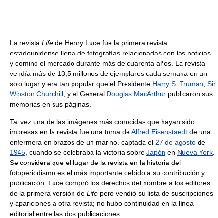
La revista
Life
de Henry Luce fue la primera revista
estadounidense llena de fotografías relacionadas con las noticias
y dominó el mercado durante más de cuarenta años. La revista
vendía más de 13,5 millones de ejemplares cada semana en un
solo lugar y era tan popular que el Presidente
Harry S. Truman
,
Sir
Winston Churchill
, y el General
Douglas MacArthur
publicaron sus
memorias en sus páginas.
Tal vez una de las imágenes más conocidas que hayan sido
impresas en la revista fue una toma de
Alfred Eisenstaedt
de una
enfermera en brazos de un marino, captada el
27 de agosto
de
1945
, cuando se celebraba la victoria sobre
Japón
en
Nueva York
.
Se considera que el lugar de la revista en la historia del
fotoperiodismo es el más importante debido a su contribución y
publicación. Luce compró los derechos del nombre a los editores
de la primera versión de
Life
pero vendió su lista de suscripciones
y apariciones a otra revista; no hubo continuidad en la línea
editorial entre las dos publicaciones.