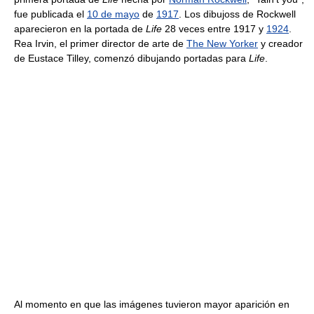
fue publicada el
10 de mayo
de
1917
. Los dibujoss de Rockwell
aparecieron en la portada de
Life
28 veces entre 1917 y
1924
.
Rea Irvin, el primer director de arte de
The New Yorker
y creador
de Eustace Tilley, comenzó dibujando portadas para
Life
.
Al momento en que las imágenes tuvieron mayor aparición en