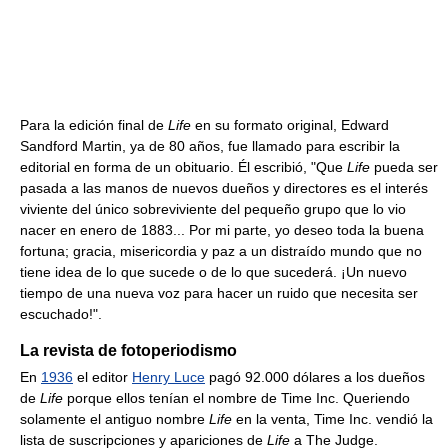
Para la edición final de
Life
en su formato original, Edward
Sandford Martin, ya de 80 años, fue llamado para escribir la
editorial en forma de un obituario. Él escribió, "Que
Life
pueda ser
pasada a las manos de nuevos dueños y directores es el interés
viviente del único sobreviviente del pequeño grupo que lo vio
nacer en enero de 1883... Por mi parte, yo deseo toda la buena
fortuna; gracia, misericordia y paz a un distraído mundo que no
tiene idea de lo que sucede o de lo que sucederá. ¡Un nuevo
tiempo de una nueva voz para hacer un ruido que necesita ser
escuchado!".
La revista de fotoperiodismo
En
1936
el editor
Henry Luce
pagó 92.000 dólares a los dueños
de
Life
porque ellos tenían el nombre de Time Inc. Queriendo
solamente el antiguo nombre
Life
en la venta, Time Inc. vendió la
lista de suscripciones y apariciones de
Life
a The Judge.