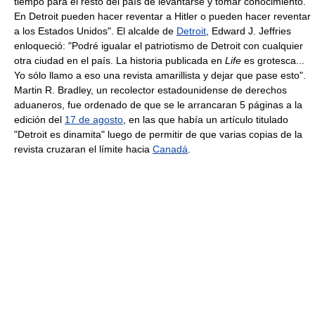
tiempo para el resto del país de levantarse y tomar conocimiento.
En Detroit pueden hacer reventar a Hitler o pueden hacer reventar
a los Estados Unidos". El alcalde de
Detroit
, Edward J. Jeffries
enloqueció: "Podré igualar el patriotismo de Detroit con cualquier
otra ciudad en el país. La historia publicada en
Life
es grotesca...
Yo sólo llamo a eso una revista amarillista y dejar que pase esto".
Martin R. Bradley, un recolector estadounidense de derechos
aduaneros, fue ordenado de que se le arrancaran 5 páginas a la
edición del
17 de agosto
, en las que había un artículo titulado
"Detroit es dinamita" luego de permitir de que varias copias de la
revista cruzaran el límite hacia
Canadá
.