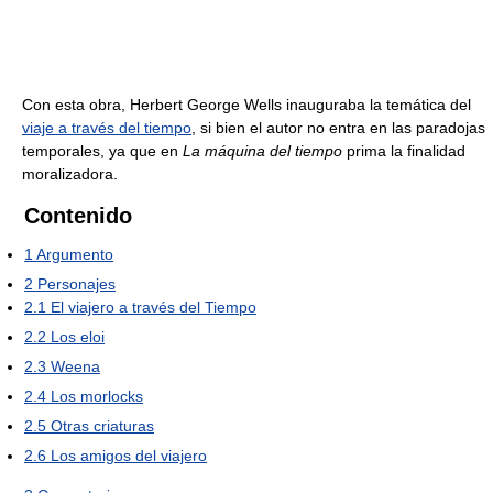
Con esta obra, Herbert George Wells inauguraba la temática del
viaje a través del tiempo
, si bien el autor no entra en las paradojas
temporales, ya que en
La máquina del tiempo
prima la finalidad
moralizadora.
Contenido
1
Argumento
2
Personajes
2.1
El viajero a través del Tiempo
2.2
Los eloi
2.3
Weena
2.4
Los morlocks
2.5
Otras criaturas
2.6
Los amigos del viajero