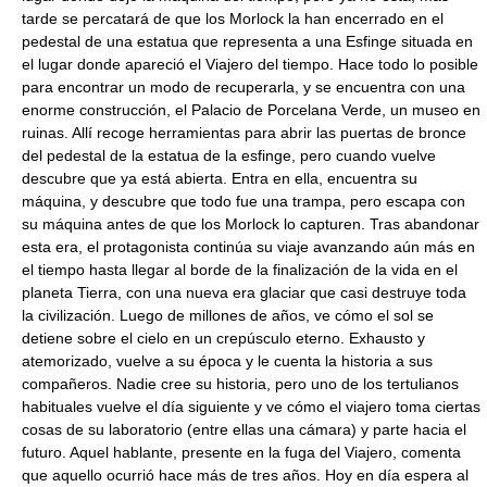
tarde se percatará de que los Morlock la han encerrado en el
pedestal de una estatua que representa a una Esfinge situada en
el lugar donde apareció el Viajero del tiempo. Hace todo lo posible
para encontrar un modo de recuperarla, y se encuentra con una
enorme construcción, el Palacio de Porcelana Verde, un museo en
ruinas. Allí recoge herramientas para abrir las puertas de bronce
del pedestal de la estatua de la esfinge, pero cuando vuelve
descubre que ya está abierta. Entra en ella, encuentra su
máquina, y descubre que todo fue una trampa, pero escapa con
su máquina antes de que los Morlock lo capturen. Tras abandonar
esta era, el protagonista continúa su viaje avanzando aún más en
el tiempo hasta llegar al borde de la finalización de la vida en el
planeta Tierra, con una nueva era glaciar que casi destruye toda
la civilización. Luego de millones de años, ve cómo el sol se
detiene sobre el cielo en un crepúsculo eterno. Exhausto y
atemorizado, vuelve a su época y le cuenta la historia a sus
compañeros. Nadie cree su historia, pero uno de los tertulianos
habituales vuelve el día siguiente y ve cómo el viajero toma ciertas
cosas de su laboratorio (entre ellas una cámara) y parte hacia el
futuro. Aquel hablante, presente en la fuga del Viajero, comenta
que aquello ocurrió hace más de tres años. Hoy en día espera al