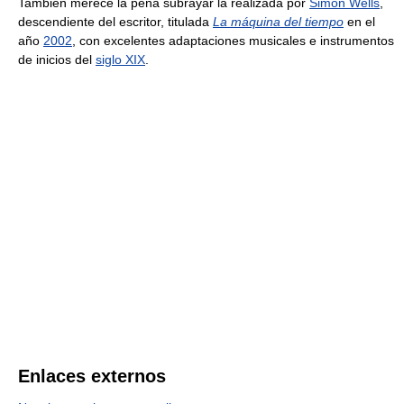
También merece la pena subrayar la realizada por
Simon Wells
,
descendiente del escritor, titulada
La máquina del tiempo
en el
año
2002
, con excelentes adaptaciones musicales e instrumentos
de inicios del
siglo XIX
.
Enlaces externos