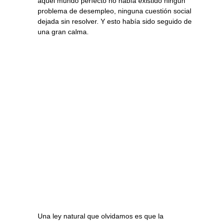
aquel mundo perfecto no había existido ningún
problema de desempleo, ninguna cuestión social
dejada sin resolver. Y esto había sido seguido de
una gran calma.
Una ley natural que olvidamos es que la