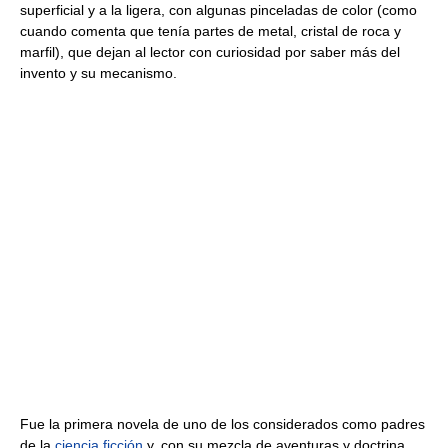
superficial y a la ligera, con algunas pinceladas de color (como
cuando comenta que tenía partes de metal, cristal de roca y
marfil), que dejan al lector con curiosidad por saber más del
invento y su mecanismo.
Fue la primera novela de uno de los considerados como padres
de la
ciencia ficción
y, con su mezcla de aventuras y doctrina