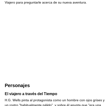
Viajero para preguntarle acerca de su nueva aventura.
Personajes
El viajero a través del Tiempo
H.G. Wells pinta al protagonista como un hombre con ojos grises y
un rostro "habitualmente pálido", y sobre él apunta que "era una