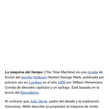
La máquina del tiempo
(
The Time Machine
) es una
novela
de
ficción del
escritor
británico
Herbert George Wells, publicada por
primera vez en
Londres
en el año
1895
por William Heinemann.
Consta de dieciséis capítulos y un epílogo. Está basada en la
teoría del
Eternalismo
.
Al contrario que
Julio Verne
, padre del detalle y la explicación
minuciosa, Wells describe (a propósito) la máquina de modo