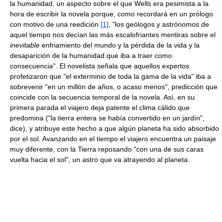
la humanidad, un aspecto sobre el que Wells era pesimista a la
hora de escribir la novela porque, como recordará en un prólogo
con motivo de una reedición
[1]
, "los geólogos y astrónomos de
aquel tiempo nos decían las más escalofriantes mentiras sobre el
inevitable
enfriamiento del mundo y la pérdida de la vida y la
desaparición de la humanidad que iba a traer como
consecuencia". El novelista señala que aquellos expertos
profetizaron que "el exterminio de toda la gama de la vida" iba a
sobrevenir "en un millón de años, o acaso menos", predicción que
coincide con la secuencia temporal de la novela. Así, en su
primera parada el viajero deja patente el clima cálido que
predomina ("la tierra entera se había convertido en un jardín",
dice), y atribuye este hecho a que algún planeta ha sido absorbido
por el sol. Avanzando en el tiempo el viajero encuentra un paisaje
muy diferente, con la Tierra reposando "con una de sus caras
vuelta hacia el sol", un astro que va atrayendo al planeta.