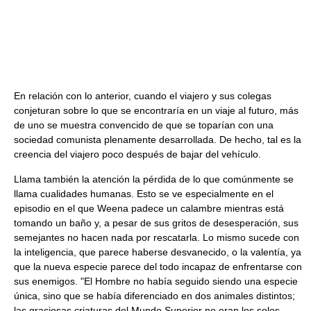
En relación con lo anterior, cuando el viajero y sus colegas
conjeturan sobre lo que se encontraría en un viaje al futuro, más
de uno se muestra convencido de que se toparían con una
sociedad comunista plenamente desarrollada. De hecho, tal es la
creencia del viajero poco después de bajar del vehículo.
Llama también la atención la pérdida de lo que comúnmente se
llama cualidades humanas. Esto se ve especialmente en el
episodio en el que Weena padece un calambre mientras está
tomando un baño y, a pesar de sus gritos de desesperación, sus
semejantes no hacen nada por rescatarla. Lo mismo sucede con
la inteligencia, que parece haberse desvanecido, o la valentía, ya
que la nueva especie parece del todo incapaz de enfrentarse con
sus enemigos. "El Hombre no había seguido siendo una especie
única, sino que se había diferenciado en dos animales distintos;
las graciosas criaturas del Mundo Superior no eran los solos