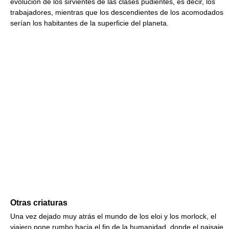
evolución de los sirvientes de las clases pudientes, es decir, los
trabajadores, mientras que los descendientes de los acomodados
serían los habitantes de la superficie del planeta.
Otras criaturas
Una vez dejado muy atrás el mundo de los eloi y los morlock, el
viajero pone rumbo hacia el fin de la humanidad, donde el paisaje