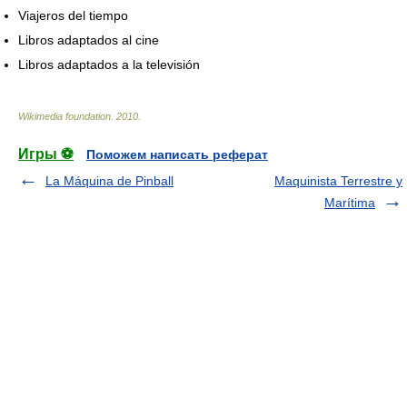
Viajeros del tiempo
Libros adaptados al cine
Libros adaptados a la televisión
Wikimedia foundation
.
2010
.
Игры ⚽
Поможем написать реферат
La Máquina de Pinball
Maquinista Terrestre y
Marítima