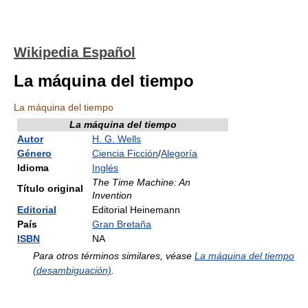
Wikipedia Español
La máquina del tiempo
La máquina del tiempo
La máquina del tiempo
Autor
H. G. Wells
Género
Ciencia Ficción
/
Alegoría
Idioma
Inglés
The Time Machine: An
Título original
Invention
Editorial
Editorial Heinemann
País
Gran Bretaña
ISBN
NA
Para otros términos similares, véase
La máquina del tiempo
(desambiguación)
.