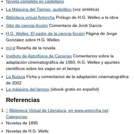
Novela completa en castellano
La Máquina del Tiempo, audiolibro
(voz sintética)
Biblioteca virtual Antorcha
Prólogo de H.G. Welles a la obra
Sitio de ciencia-ficción
Comentario de Jordi García
H.G. Welles: El padre de la ciencia ficción
Página de Jorge
González sobre H.G. Welles
mi+d
Reseña de la novela
Instituto de Astrofísica de Canarias
Comentarios sobre la
adaptación cinematográfica de 1960, H.G. Welles y apuntes
científicos sobre los viajes en el tiempo
La Butaca
Ficha y comentarios de la adaptación cinematográfica
de 2002
La máquina del tiempo
(ebook gratis en español)
Referencias
↑
Biblioteca Virtual de Literatura, en www.antorcha.net
Categorías
:
Novelas de 1895
Novelas de H.G. Wells