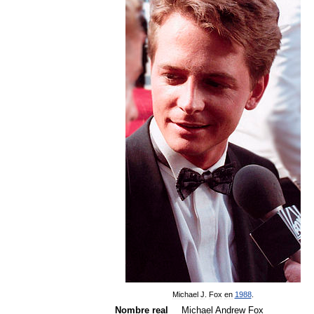
Michael
J
.
Fox
en
1988
.
Nombre
real
Michael
Andrew
Fox