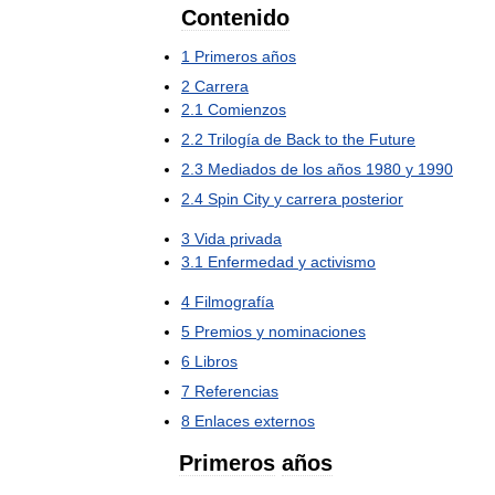
Contenido
1
Primeros
años
2
Carrera
2
.
1
Comienzos
2
.
2
Trilogía
de
Back
to
the
Future
2
.
3
Mediados
de
los
años
1980
y
1990
2
.
4
Spin
City
y
carrera
posterior
3
Vida
privada
3
.
1
Enfermedad
y
activismo
4
Filmografía
5
Premios
y
nominaciones
6
Libros
7
Referencias
8
Enlaces
externos
Primeros
años