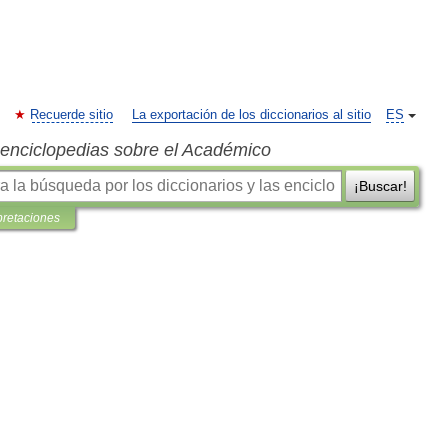
Recuerde sitio
La exportación de los diccionarios al sitio
ES
s enciclopedias sobre el Académico
¡Buscar!
pretaciones