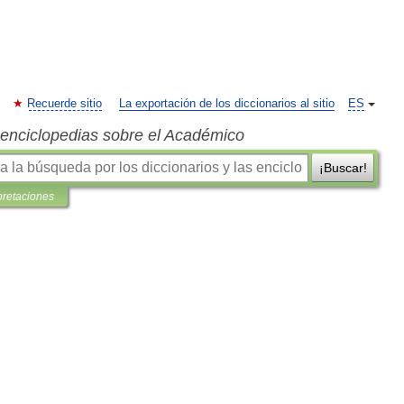
Recuerde sitio
La exportación de los diccionarios al sitio
ES
s enciclopedias sobre el Académico
¡Buscar!
pretaciones
)