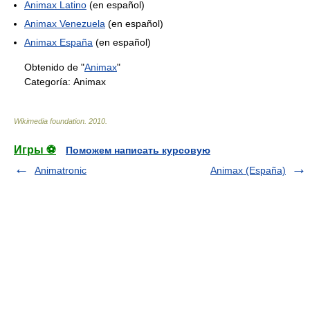
Animax Latino
(en español)
Animax Venezuela
(en español)
Animax España
(en español)
Obtenido de "
Animax
"
Categoría:
Animax
Wikimedia foundation
.
2010
.
Игры ⚽
Поможем написать курсовую
Animatronic
Animax (España)