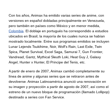
Con los años, Animax ha emitido varias series de anime, con
versiones en español dobladas principalmente en Venezuela,
pero también en países como México y en menor medida,
Colombia
. El doblaje en portugués ha correspondido a estudios
ubicados en Brasil, la mayoría de los cuales nunca se habían
mostrado localmente. Entre sus programas emitidos se incluyen
Lunar Lejends Tsukihime, Noir, Wolf's Rain, Last Exile, Twin
Spica, Planet Survival, Excel Saga, Samurai 7, Gun Frontier,
Vandread, Gantz, Mythical Sleuth Loki, Heat Guy J, Galaxy
Angel, Hunter x Hunter, El Principe del Tenis, etc.
A partir de enero de 2007, Animax cambió completamente su
línea de anime y algunas series que se retiraron antes de
devolverse. Animax Latinoamérica anunció una renovación en
su imagen y proyección a partir de agosto de 2007, así como el
estreno de un nuevo bloque de programación (llamado Lollipop)
destinado a series con Fan Service.