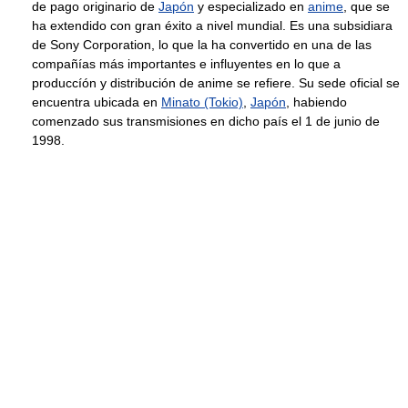
de pago originario de
Japón
y especializado en
anime
, que se
ha extendido con gran éxito a nivel mundial. Es una subsidiara
de Sony Corporation, lo que la ha convertido en una de las
compañías más importantes e influyentes en lo que a
produccíón y distribución de anime se refiere. Su sede oficial se
encuentra ubicada en
Minato (Tokio)
,
Japón
, habiendo
comenzado sus transmisiones en dicho país el 1 de junio de
1998.