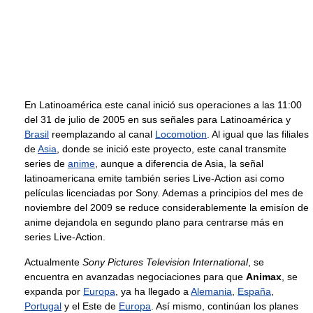
En Latinoamérica este canal inició sus operaciones a las 11:00
del 31 de julio de 2005 en sus señales para Latinoamérica y
Brasil
reemplazando al canal
Locomotion
. Al igual que las filiales
de
Asia
, donde se inició este proyecto, este canal transmite
series de
anime
, aunque a diferencia de Asia, la señal
latinoamericana emite también series Live-Action asi como
películas licenciadas por Sony. Ademas a principios del mes de
noviembre del 2009 se reduce considerablemente la emisíon de
anime dejandola en segundo plano para centrarse más en
series Live-Action.
Actualmente
Sony Pictures Television International
, se
encuentra en avanzadas negociaciones para que
Animax
, se
expanda por
Europa
, ya ha llegado a
Alemania
,
España
,
Portugal
y el Este de
Europa
. Así mismo, continúan los planes