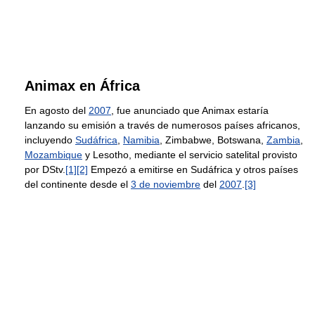
Animax en África
En agosto del
2007
, fue anunciado que Animax estaría
lanzando su emisión a través de numerosos países africanos,
incluyendo
Sudáfrica
,
Namibia
, Zimbabwe, Botswana,
Zambia
,
Mozambique
y Lesotho, mediante el servicio satelital provisto
por DStv.
[1]
[2]
Empezó a emitirse en Sudáfrica y otros países
del continente desde el
3 de noviembre
del
2007
.
[3]