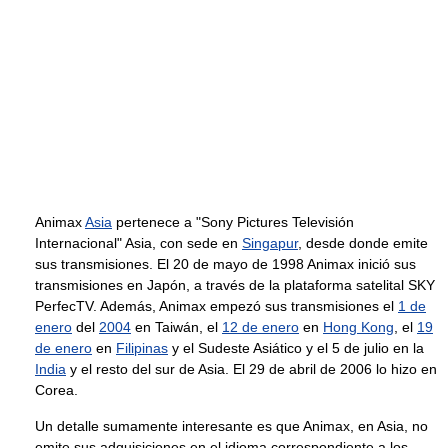
Animax
Asia
pertenece a "Sony Pictures Televisión
Internacional" Asia, con sede en
Singapur
, desde donde emite
sus transmisiones. El 20 de mayo de 1998 Animax inició sus
transmisiones en Japón, a través de la plataforma satelital SKY
PerfecTV. Además, Animax empezó sus transmisiones el
1 de
enero
del
2004
en Taiwán, el
12 de enero
en
Hong Kong
, el
19
de enero
en
Filipinas
y el Sudeste Asiático y el 5 de julio en la
India
y el resto del sur de Asia. El 29 de abril de 2006 lo hizo en
Corea.
Un detalle sumamente interesante es que Animax, en Asia, no
emite sus adquisiciones en el idioma correspondiente a los