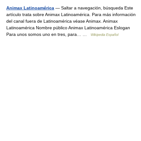
Animax Latinoamérica
— Saltar a navegación, búsqueda Este
artículo trata sobre Animax Latinoamérica. Para más información
del canal fuera de Latinoamérica véase Animax. Animax
Latinoamérica Nombre público Animax Latinoamérica Eslogan
Para unos somos uno en tres, para… …
Wikipedia Español