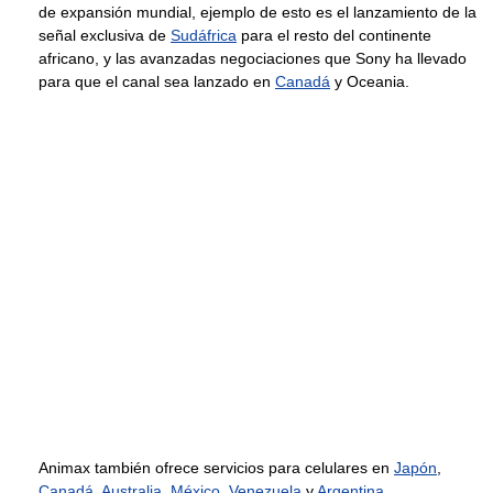
de expansión mundial, ejemplo de esto es el lanzamiento de la
señal exclusiva de
Sudáfrica
para el resto del continente
africano, y las avanzadas negociaciones que Sony ha llevado
para que el canal sea lanzado en
Canadá
y Oceania.
Animax también ofrece servicios para celulares en
Japón
,
Canadá
,
Australia
,
México
,
Venezuela
y
Argentina