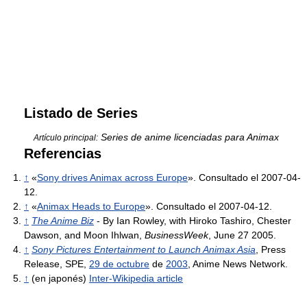
Listado de Series
Series de anime licenciadas para Animax
Artículo principal:
Referencias
↑
«
Sony drives Animax across Europe
». Consultado el 2007-04-
12.
↑
«
Animax Heads to Europe
». Consultado el 2007-04-12.
↑
The Anime Biz
- By Ian Rowley, with Hiroko Tashiro, Chester
Dawson, and Moon Ihlwan,
BusinessWeek
, June 27 2005.
↑
Sony Pictures Entertainment to Launch Animax Asia
, Press
Release, SPE,
29 de octubre
de
2003
, Anime News Network.
↑
(en japonés)
Inter-Wikipedia article