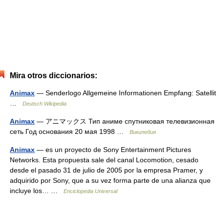
Mira otros diccionarios:
Animax
— Senderlogo Allgemeine Informationen Empfang: Satellit
…
Deutsch Wikipedia
Animax
— アニマックス Тип аниме спутниковая телевизионная
сеть Год основания 20 мая 1998 …
Википедия
Animax
— es un proyecto de Sony Entertainment Pictures
Networks. Esta propuesta sale del canal Locomotion, cesado
desde el pasado 31 de julio de 2005 por la empresa Pramer, y
adquirido por Sony, que a su vez forma parte de una alianza que
incluye los… …
Enciclopedia Universal