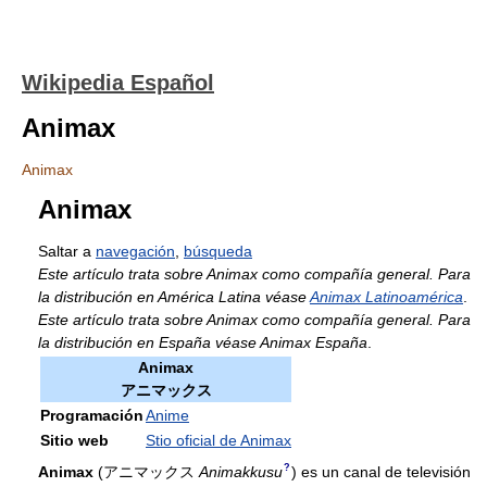
Wikipedia Español
Animax
Animax
Animax
Saltar a
navegación
,
búsqueda
Este artículo trata sobre Animax como compañía general. Para
la distribución en América Latina véase
Animax Latinoamérica
.
Este artículo trata sobre Animax como compañía general. Para
la distribución en España véase Animax España
.
Animax
アニマックス
Programación
Anime
Sitio web
Stio oficial de Animax
?
Animax
(
アニマックス
Animakkusu
)
es un canal de televisión