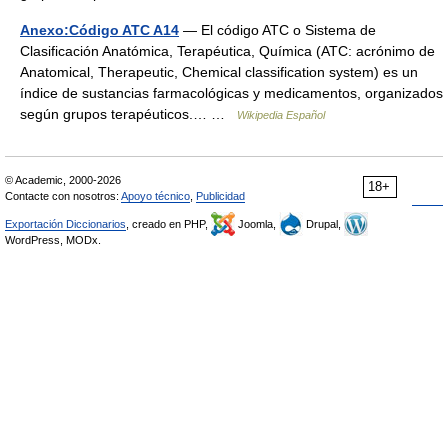
Anexo:Código ATC A14
— El código ATC o Sistema de
Clasificación Anatómica, Terapéutica, Química (ATC: acrónimo de
Anatomical, Therapeutic, Chemical classification system) es un
índice de sustancias farmacológicas y medicamentos, organizados
según grupos terapéuticos.… …
Wikipedia Español
© Academic, 2000-2026
18+
Contacte con nosotros:
Apoyo técnico
,
Publicidad
Exportación Diccionarios
, creado en PHP,
Joomla,
Drupal,
WordPress, MODx.