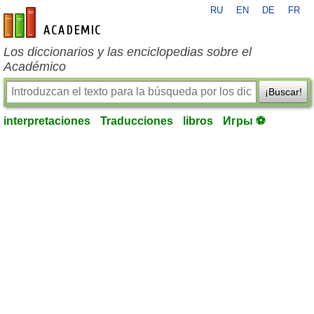
RU
EN
DE
FR
es-academic.com
Los diccionarios y las enciclopedias sobre el
Académico
¡Buscar!
interpretaciones
Traducciones
libros
Игры ⚽