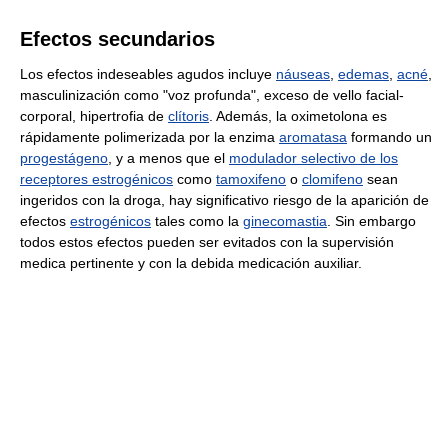
Efectos secundarios
Los efectos indeseables agudos incluye
náuseas
,
edemas
,
acné
,
masculinización como "voz profunda", exceso de vello facial-
corporal, hipertrofia de
clítoris
. Además, la oximetolona es
rápidamente polimerizada por la enzima
aromatasa
formando un
progestágeno
, y a menos que el
modulador selectivo de los
receptores estrogénicos
como
tamoxifeno
o
clomifeno
sean
ingeridos con la droga, hay significativo riesgo de la aparición de
efectos
estrogénicos
tales como la
ginecomastia
. Sin embargo
todos estos efectos pueden ser evitados con la supervisión
medica pertinente y con la debida medicación auxiliar.