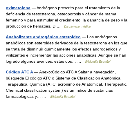
oximetolona
— Andrógeno prescrito para el tratamiento de la
deficiencia de testosterona, osteoporosis y cáncer de mama
femenino y para estimular el crecimiento, la ganancia de peso y la
producción de hematíes. D …
Diccionario médico
Anabolizante androgénico esteroideo
— Los andrógenos
anabólicos son esteroides derivados de la testosterona en los que
se trata de disminuir químicamente los efectos androgénicos y
virilizantes e incrementar las acciones anabólicas. Aunque se han
logrado algunos avances, estas dos… …
Wikipedia Español
Código ATC A
— Anexo:Código ATC A Saltar a navegación,
búsqueda El código ATC o Sistema de Clasificación Anatómica,
Terapéutica, Química (ATC: acrónimo de Anatomical, Therapeutic,
Chemical classification system) es un índice de sustancias
farmacológicas y… …
Wikipedia Español