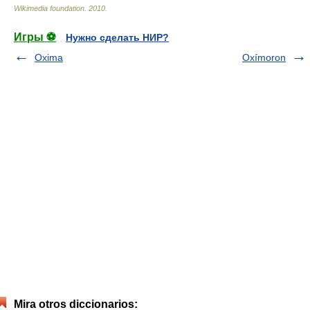
Wikimedia foundation
.
2010
.
Игры ⚽
Нужно сделать НИР?
Oxima
Oxímoron
Mira otros diccionarios: