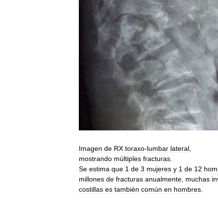
Imagen
de
RX
toraxo
-
lumbar
lateral
,
mostrando
múltiples
fracturas
.
Se
estima
que
1
de
3
mujeres
y
1
de
12
hom
millones
de
fracturas
anualmente
,
muchas
i
costillas
es
también
común
en
hombres
.