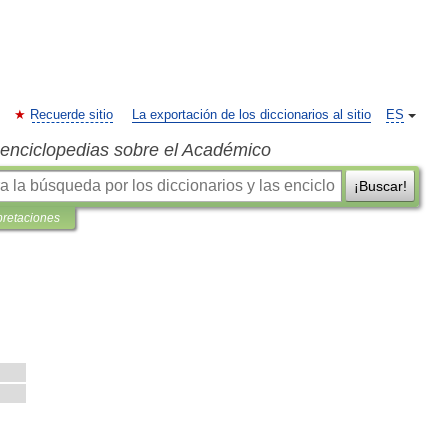
Recuerde sitio
La exportación de los diccionarios al sitio
ES
s enciclopedias sobre el Académico
¡Buscar!
pretaciones