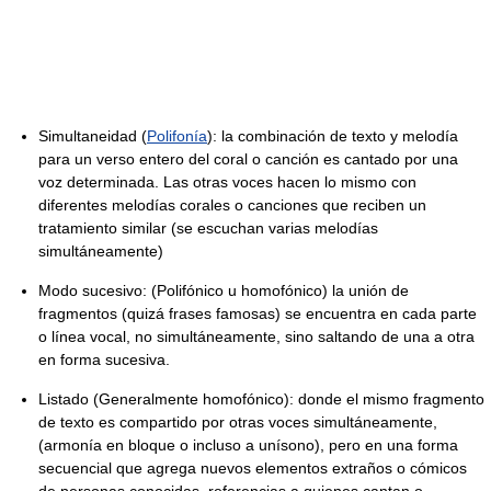
Simultaneidad (
Polifonía
): la combinación de texto y melodía
para un verso entero del coral o canción es cantado por una
voz determinada. Las otras voces hacen lo mismo con
diferentes melodías corales o canciones que reciben un
tratamiento similar (se escuchan varias melodías
simultáneamente)
Modo sucesivo: (Polifónico u homofónico) la unión de
fragmentos (quizá frases famosas) se encuentra en cada parte
o línea vocal, no simultáneamente, sino saltando de una a otra
en forma sucesiva.
Listado (Generalmente homofónico): donde el mismo fragmento
de texto es compartido por otras voces simultáneamente,
(armonía en bloque o incluso a unísono), pero en una forma
secuencial que agrega nuevos elementos extraños o cómicos
de personas conocidas, referencias a quienes cantan o