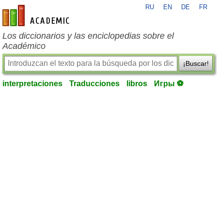
RU
EN
DE
FR
es-academic.com
Los diccionarios y las enciclopedias sobre el
Académico
¡Buscar!
interpretaciones
Traducciones
libros
Игры ⚽