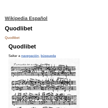
Wikipedia Español
Quodlibet
Quodlibet
Quodlibet
Saltar a
navegación
,
búsqueda