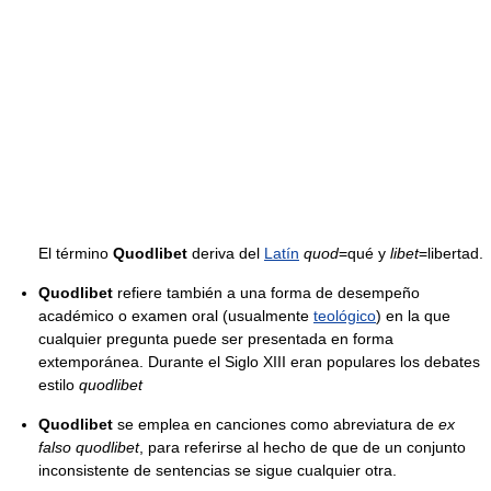
El término
Quodlibet
deriva del
Latín
quod
=qué y
libet
=libertad.
Quodlibet
refiere también a una forma de desempeño
académico o examen oral (usualmente
teológico
) en la que
cualquier pregunta puede ser presentada en forma
extemporánea. Durante el Siglo XIII eran populares los debates
estilo
quodlibet
Quodlibet
se emplea en canciones como abreviatura de
ex
falso quodlibet
, para referirse al hecho de que de un conjunto
inconsistente de sentencias se sigue cualquier otra.