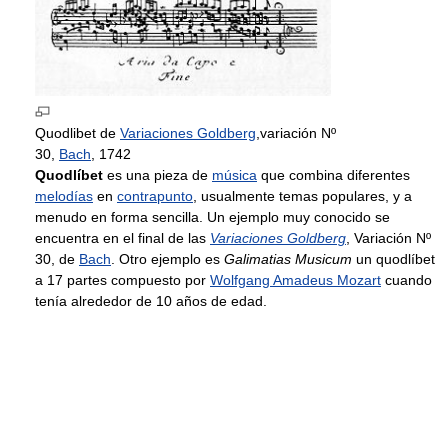
Quodlibet de
Variaciones Goldberg
,variación Nº
30,
Bach
, 1742
Quodlíbet
es una pieza de
música
que combina diferentes
melodías
en
contrapunto
, usualmente temas populares, y a
menudo en forma sencilla. Un ejemplo muy conocido se
encuentra en el final de las
Variaciones Goldberg
, Variación Nº
30, de
Bach
. Otro ejemplo es
Galimatias Musicum
un quodlíbet
a 17 partes compuesto por
Wolfgang Amadeus Mozart
cuando
tenía alrededor de 10 años de edad.