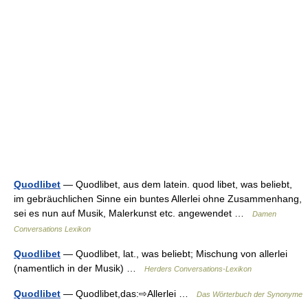
Quodlibet
— Quodlibet, aus dem latein. quod libet, was beliebt,
im gebräuchlichen Sinne ein buntes Allerlei ohne Zusammenhang,
sei es nun auf Musik, Malerkunst etc. angewendet …
Damen
Conversations Lexikon
Quodlibet
— Quodlibet, lat., was beliebt; Mischung von allerlei
(namentlich in der Musik) …
Herders Conversations-Lexikon
Quodlibet
— Quodlibet,das:⇨Allerlei …
Das Wörterbuch der Synonyme