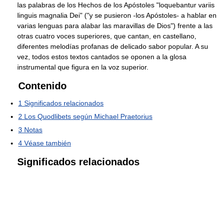
las palabras de los Hechos de los Apóstoles "loquebantur variis
linguis magnalia Dei" ("y se pusieron -los Apóstoles- a hablar en
varias lenguas para alabar las maravillas de Dios") frente a las
otras cuatro voces superiores, que cantan, en castellano,
diferentes melodías profanas de delicado sabor popular. A su
vez, todos estos textos cantados se oponen a la glosa
instrumental que figura en la voz superior.
Contenido
1
Significados relacionados
2
Los Quodlibets según Michael Praetorius
3
Notas
4
Véase también
Significados relacionados