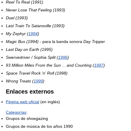
Reel To Real (1991)
Never Lose That Feeling (1993)
Duel (1993)
Last Train To Satansville (1993)
My Zephyr (
1994
)
Magic Bus (1994)
- para la banda sonora
Day Tripper
Last Day on Earth (1995)
Swervedriver / Sophia Split (
1996
)
93 Million Miles From the Sun ... and Counting (
1997
)
Space Travel Rock 'n' Roll (1998)
Wrong Treats (
1999
)
Enlaces externos
Página web oficial
(en inglés)
Categorías
:
Grupos de shoegazing
Grupos de música de los años 1990