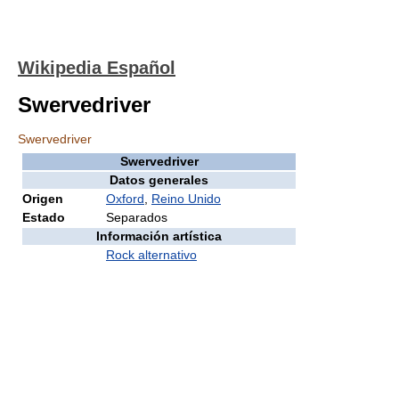
Wikipedia Español
Swervedriver
Swervedriver
Swervedriver
Datos generales
Origen
Oxford
,
Reino Unido
Estado
Separados
Información artística
Rock alternativo