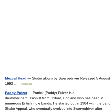
Mezcal Head
— Studio album by Swervedriver Released 5 August
1993 …
Wikipedia
Paddy Pulzer
— Patrick (Paddy) Pulzer is a
drummer/percussionist from Oxford, England who has been in
numerous British indie bands. He started out in 1984 with the band
Shake Appeal, who eventually evolved into Swervedriver after