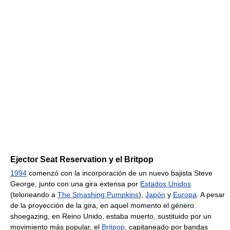
Ejector Seat Reservation y el Britpop
1994
comenzó con la incorporación de un nuevo bajista Steve
George, junto con una gira extensa por
Estados Unidos
(teloneando a
The Smashing Pumpkins
),
Japón
y
Europa
. A pesar
de la proyección de la gira, en aquel momento el género
shoegazing, en Reino Unido, estaba muerto, sustituido por un
movimiento más popular, el
Britpop
, capitaneado por bandas