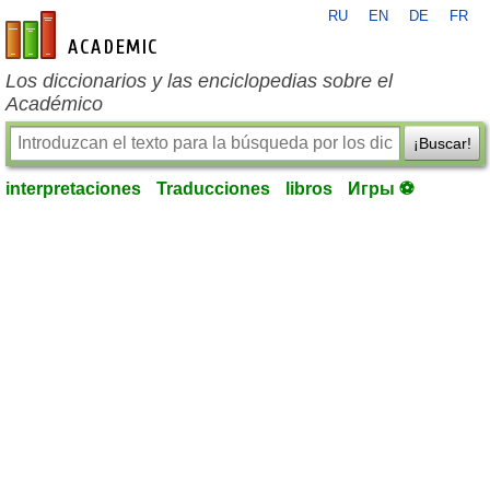
RU
EN
DE
FR
es-academic.com
Los diccionarios y las enciclopedias sobre el
Académico
¡Buscar!
interpretaciones
Traducciones
libros
Игры ⚽