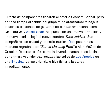
El resto de componentes ficharon al batería Graham Bonnar, pero
por ese tiempo el sonido del grupo mutó drásticamente bajo la
influencia del sonido de guitarras de bandas americanas como
Dinosaur Jr. y
Sonic Youth
. Así pues, con una nueva formación y
un nuevo sonido llegó el nuevo nombre,
Swervedriver
. Sus
compañeros de ciudad y de estilo musical
Ride
pasaron su
maqueta regrabada de
"Son of Mustang Ford"
a Alan McGee de
Creation Records; quién, como la leyenda cuenta, puso la cinta
por primera vez mientras cruzaba las calles de
Los Ángeles
en
una
limusina
. La experiencia le hizo fichar a la banda
inmediatamente.