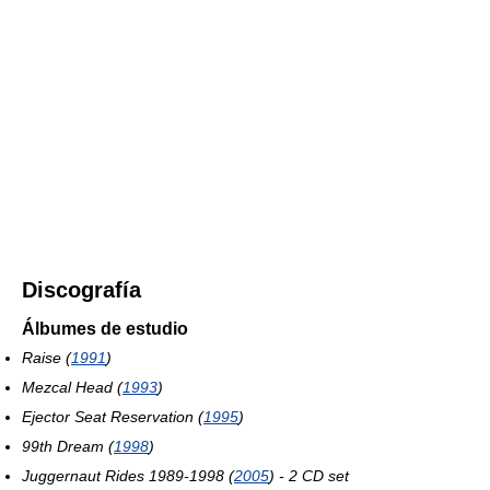
Discografía
Álbumes de estudio
Raise (
1991
)
Mezcal Head (
1993
)
Ejector Seat Reservation (
1995
)
99th Dream (
1998
)
Juggernaut Rides 1989-1998 (
2005
) - 2 CD set