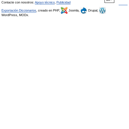
Contacte con nosotros:
Apoyo técnico
,
Publicidad
Exportación Diccionarios
, creado en PHP,
Joomla,
Drupal,
WordPress, MODx.