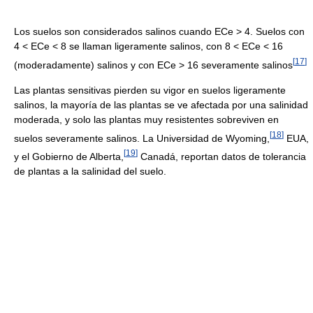
Los suelos son considerados salinos cuando ECe > 4. Suelos con
4 < ECe < 8 se llaman ligeramente salinos, con 8 < ECe < 16
[
17
]
(moderadamente) salinos y con ECe > 16 severamente salinos
Las plantas sensitivas pierden su vigor en suelos ligeramente
salinos, la mayoría de las plantas se ve afectada por una salinidad
moderada, y solo las plantas muy resistentes sobreviven en
[
18
]
suelos severamente salinos. La Universidad de Wyoming,
EUA,
[
19
]
y el Gobierno de Alberta,
Canadá, reportan datos de tolerancia
de plantas a la salinidad del suelo.