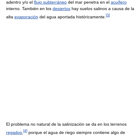
adentro y/o el
flujo subterráneo
del mar penetra en el
acuífero
interno. También en los
desiertos
hay suelos salinos a causa de la
[
3
]
alta
evaporación
del agua aportada históricamente.
El problema no natural de la salinización se da en los terrenos
[
4
]
regados
,
porque el agua de riego siempre contiene algo de