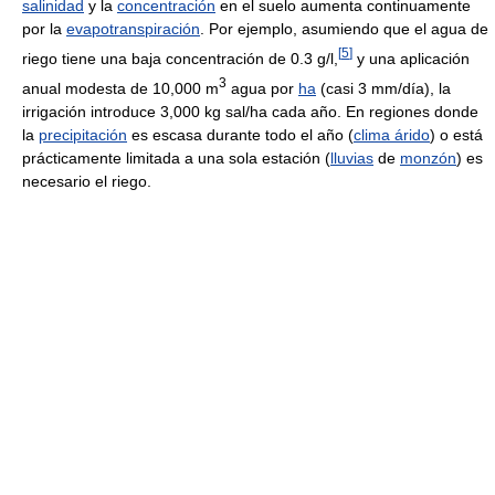
salinidad
y la
concentración
en el suelo aumenta continuamente
por la
evapotranspiración
. Por ejemplo, asumiendo que el agua de
[
5
]
riego tiene una baja concentración de 0.3 g/l,
y una aplicación
3
anual modesta de 10,000 m
agua por
ha
(casi 3 mm/día), la
irrigación introduce 3,000 kg sal/ha cada año. En regiones donde
la
precipitación
es escasa durante todo el año (
clima árido
) o está
prácticamente limitada a una sola estación (
lluvias
de
monzón
) es
necesario el riego.