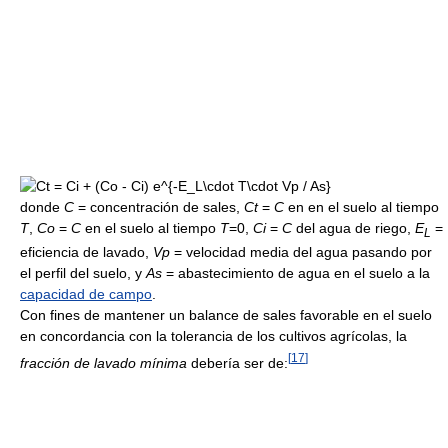
donde
C
= concentración de sales,
Ct
=
C
en en el suelo al tiempo
T
,
Co
=
C
en el suelo al tiempo
T
=0,
Ci
=
C
del agua de riego,
E
=
L
eficiencia de lavado,
Vp
= velocidad media del agua pasando por
el perfil del suelo, y
As
= abastecimiento de agua en el suelo a la
capacidad de campo
.
Con fines de mantener un balance de sales favorable en el suelo
en concordancia con la tolerancia de los cultivos agrícolas, la
[
17
]
fracción de lavado mínima
debería ser de: