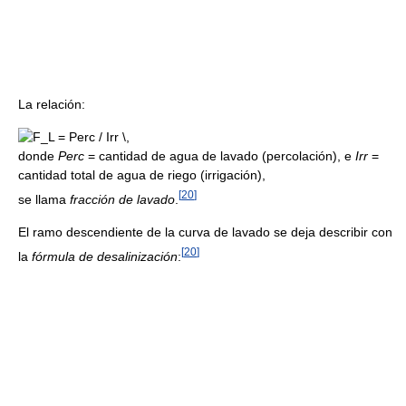
La relación:
donde
Perc
= cantidad de agua de lavado (percolación), e
Irr
=
cantidad total de agua de riego (irrigación),
[
20
]
se llama
fracción de lavado
.
El ramo descendiente de la curva de lavado se deja describir con
[
20
]
la
fórmula de desalinización
: