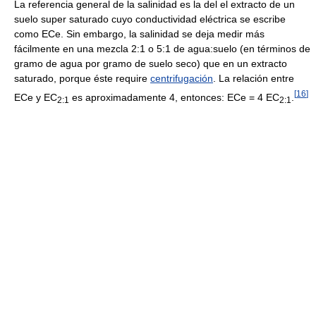
La referencia general de la salinidad es la del el extracto de un
suelo super saturado cuyo conductividad eléctrica se escribe
como ECe. Sin embargo, la salinidad se deja medir más
fácilmente en una mezcla 2:1 o 5:1 de agua:suelo (en términos de
gramo de agua por gramo de suelo seco) que en un extracto
saturado, porque éste require
centrifugación
. La relación entre
[
16
]
ECe y EC
es aproximadamente 4, entonces: ECe = 4 EC
.
2:1
2:1