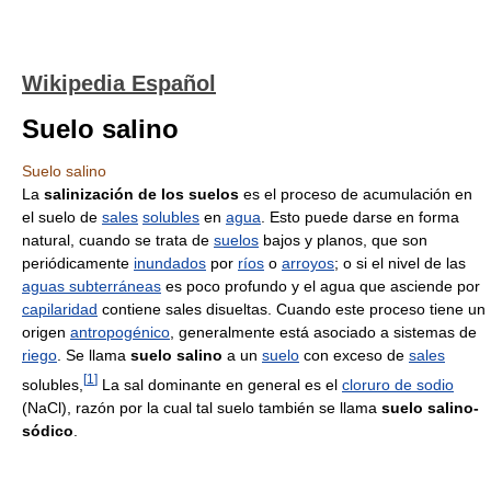
Wikipedia Español
Suelo salino
Suelo salino
La
salinización de los suelos
es el proceso de acumulación en
el suelo de
sales
solubles
en
agua
. Esto puede darse en forma
natural, cuando se trata de
suelos
bajos y planos, que son
periódicamente
inundados
por
ríos
o
arroyos
; o si el nivel de las
aguas subterráneas
es poco profundo y el agua que asciende por
capilaridad
contiene sales disueltas. Cuando este proceso tiene un
origen
antropogénico
, generalmente está asociado a sistemas de
riego
. Se llama
suelo salino
a un
suelo
con exceso de
sales
[
1
]
solubles,
La sal dominante en general es el
cloruro de sodio
(NaCl), razón por la cual tal suelo también se llama
suelo salino-
sódico
.