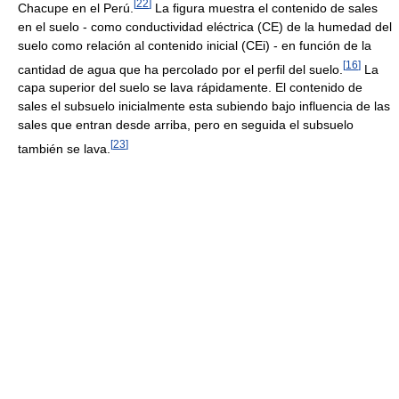
[
22
]
Chacupe en el Perú.
La figura muestra el contenido de sales
en el suelo - como conductividad eléctrica (CE) de la humedad del
suelo como relación al contenido inicial (CEi) - en función de la
[
16
]
cantidad de agua que ha percolado por el perfil del suelo.
La
capa superior del suelo se lava rápidamente. El contenido de
sales el subsuelo inicialmente esta subiendo bajo influencia de las
sales que entran desde arriba, pero en seguida el subsuelo
[
23
]
también se lava.