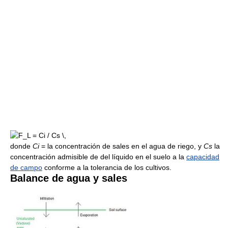
donde
Ci
= la concentración de sales en el agua de riego, y
Cs
la
concentración admisible de del líquido en el suelo a la
capacidad
de campo
conforme a la tolerancia de los cultivos.
Balance de agua y sales