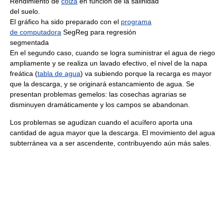
Rendimiento de
colza
en función de la salinidad
del suelo.
El gráfico ha sido preparado con el
programa
de computadora
SegReg para regresión
segmentada
En el segundo caso, cuando se logra suministrar el agua de riego
ampliamente y se realiza un lavado efectivo, el nivel de la napa
freática (
tabla de agua
) va subiendo porque la recarga es mayor
que la descarga, y se originará estancamiento de agua. Se
presentan problemas gemelos: las cosechas agrarias se
disminuyen dramáticamente y los campos se abandonan.
Los problemas se agudizan cuando el acuífero aporta una
cantidad de agua mayor que la descarga. El movimiento del agua
subterránea va a ser ascendente, contribuyendo aún más sales.