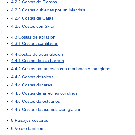
4.2.2
Costas de Fiordos
4.2.3
Costas cubiertas por un inlandsis
4.2.4
Costas de Calas
4.2.5
Costas con Skiar
4.3
Costas de abrasión
4.3.1
Costas acantiladas
4.4
Costas de acumulación
4.4.1
Costas de isla barrera
4.4.2
Costas pantanosas con marismas y manglares
4.4.3
Costas deltaicas
4.4.4
Costas dunares
4.4.5
Costas de arrecifes coralinos
4.4.6
Costas de estuarios
4.4.7
Costas de acumulación glaciar
5
Paisajes costeros
6
Véase también