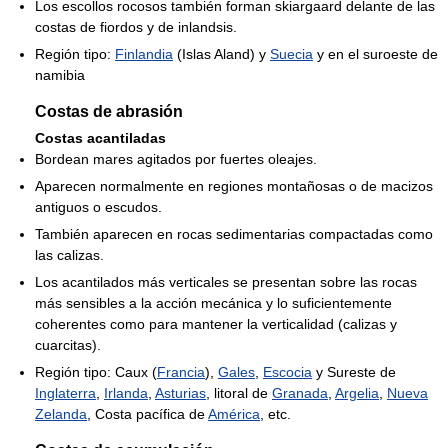
Los escollos rocosos también forman skiargaard delante de las
costas de fiordos y de inlandsis.
Región tipo:
Finlandia
(Islas Aland) y
Suecia
y en el suroeste de
namibia
Costas de abrasión
Costas acantiladas
Bordean mares agitados por fuertes oleajes.
Aparecen normalmente en regiones montañosas o de macizos
antiguos o escudos.
También aparecen en rocas sedimentarias compactadas como
las calizas.
Los acantilados más verticales se presentan sobre las rocas
más sensibles a la acción mecánica y lo suficientemente
coherentes como para mantener la verticalidad (calizas y
cuarcitas).
Región tipo: Caux (
Francia
),
Gales
,
Escocia
y Sureste de
Inglaterra
,
Irlanda
,
Asturias
, litoral de
Granada
,
Argelia
,
Nueva
Zelanda
, Costa pacífica de
América
, etc.