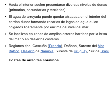
Hacia el interior suelen presentarse diversos niveles de dunas
(primarias, secundarias y terciarias).
El agua de arroyada puede quedar atrapada en el interior del
cordón dunar formando rosarios de lagos de agua dulce
colgados ligeramente por encima del nivel del mar.
Se localizan en zonas de amplios esteros barridos por la brisa
del mar o en desiertos costeros.
Regiones tipo: Gascuña (
Francia
), Doñana, Sureste del
Mar
Báltico
,
Desierto
de
Namibia
, Sureste de
Uruguay
, Sur de
Brasil
.
Costas de arrecifes coralinos