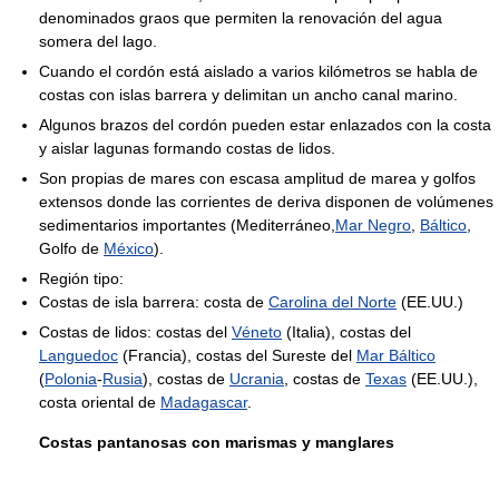
denominados graos que permiten la renovación del agua
somera del lago.
Cuando el cordón está aislado a varios kilómetros se habla de
costas con islas barrera y delimitan un ancho canal marino.
Algunos brazos del cordón pueden estar enlazados con la costa
y aislar lagunas formando costas de lidos.
Son propias de mares con escasa amplitud de marea y golfos
extensos donde las corrientes de deriva disponen de volúmenes
sedimentarios importantes (Mediterráneo,
Mar Negro
,
Báltico
,
Golfo de
México
).
Región tipo:
Costas de isla barrera: costa de
Carolina del Norte
(EE.UU.)
Costas de lidos: costas del
Véneto
(Italia), costas del
Languedoc
(Francia), costas del Sureste del
Mar Báltico
(
Polonia
-
Rusia
), costas de
Ucrania
, costas de
Texas
(EE.UU.),
costa oriental de
Madagascar
.
Costas pantanosas con marismas y manglares