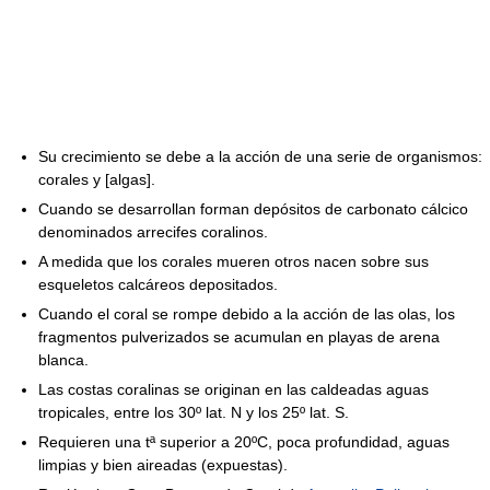
Su crecimiento se debe a la acción de una serie de organismos:
corales y [algas].
Cuando se desarrollan forman depósitos de carbonato cálcico
denominados arrecifes coralinos.
A medida que los corales mueren otros nacen sobre sus
esqueletos calcáreos depositados.
Cuando el coral se rompe debido a la acción de las olas, los
fragmentos pulverizados se acumulan en playas de arena
blanca.
Las costas coralinas se originan en las caldeadas aguas
tropicales, entre los 30º lat. N y los 25º lat. S.
Requieren una tª superior a 20ºC, poca profundidad, aguas
limpias y bien aireadas (expuestas).