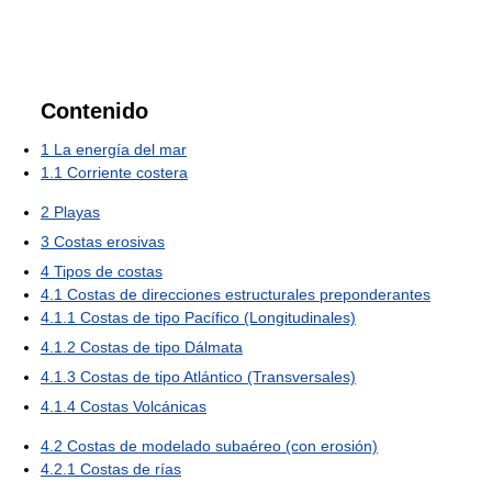
Contenido
1
La energía del mar
1.1
Corriente costera
2
Playas
3
Costas erosivas
4
Tipos de costas
4.1
Costas de direcciones estructurales preponderantes
4.1.1
Costas de tipo Pacífico (Longitudinales)
4.1.2
Costas de tipo Dálmata
4.1.3
Costas de tipo Atlántico (Transversales)
4.1.4
Costas Volcánicas
4.2
Costas de modelado subaéreo (con erosión)
4.2.1
Costas de rías