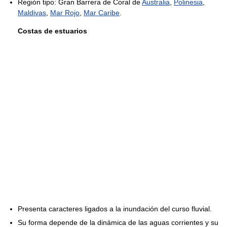
Región tipo: Gran Barrera de Coral de
Australia
,
Polinesia
,
Maldivas
,
Mar Rojo
,
Mar Caribe
.
Costas de estuarios
Presenta caracteres ligados a la inundación del curso fluvial.
Su forma depende de la dinámica de las aguas corrientes y su