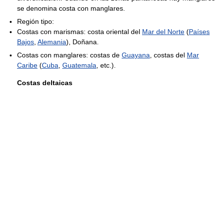
se denomina costa con manglares.
Región tipo:
Costas con marismas: costa oriental del
Mar del Norte
(
Países
Bajos
,
Alemania
), Doñana.
Costas con manglares: costas de
Guayana
, costas del
Mar
Caribe
(
Cuba
,
Guatemala
, etc.).
Costas deltaicas