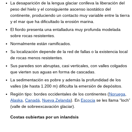
La desaparición de la lengua glaciar conlleva la liberación del
peso del hielo y el consiguiente ascenso isostático del
continente, produciendo un contacto muy variable entre la tierra
y el mar que ha dificultado la erosión marina.
El fiordo presenta una entalladura muy profunda modelada
sobre rocas resistentes.
Normalmente están ramificados.
Su localización depende de la red de fallas o la existencia local
de rocas menos resistentes.
Sus paredes son abruptas, casi verticales, con valles colgados
que vierten sus aguas en forma de cascadas.
La sedimentación es pobre y además la profundidad de los
valles (de hasta 1.200 m) dificulta la emersión de depósitos.
Región tipo: bordes occidentales de los continentes (
Noruega
,
Alaska
,
Canadá
,
Nueva Zelanda
). En
Escocia
se les llama “loch”
(valle de sobreexcavación glaciar).
Costas cubiertas por un inlandsis