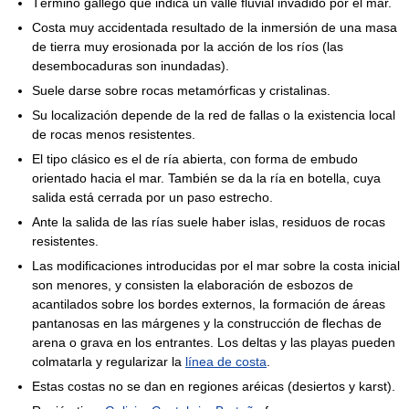
Término gallego que indica un valle fluvial invadido por el mar.
Costa muy accidentada resultado de la inmersión de una masa
de tierra muy erosionada por la acción de los ríos (las
desembocaduras son inundadas).
Suele darse sobre rocas metamórficas y cristalinas.
Su localización depende de la red de fallas o la existencia local
de rocas menos resistentes.
El tipo clásico es el de ría abierta, con forma de embudo
orientado hacia el mar. También se da la ría en botella, cuya
salida está cerrada por un paso estrecho.
Ante la salida de las rías suele haber islas, residuos de rocas
resistentes.
Las modificaciones introducidas por el mar sobre la costa inicial
son menores, y consisten la elaboración de esbozos de
acantilados sobre los bordes externos, la formación de áreas
pantanosas en las márgenes y la construcción de flechas de
arena o grava en los entrantes. Los deltas y las playas pueden
colmatarla y regularizar la
línea de costa
.
Estas costas no se dan en regiones aréicas (desiertos y karst).