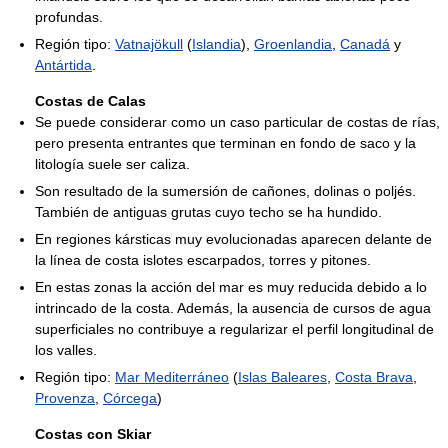
profundas.
Región tipo:
Vatnajökull
(
Islandia
),
Groenlandia
,
Canadá
y
Antártida
.
Costas de Calas
Se puede considerar como un caso particular de costas de rías,
pero presenta entrantes que terminan en fondo de saco y la
litología suele ser caliza.
Son resultado de la sumersión de cañones, dolinas o poljés.
También de antiguas grutas cuyo techo se ha hundido.
En regiones kársticas muy evolucionadas aparecen delante de
la línea de costa islotes escarpados, torres y pitones.
En estas zonas la acción del mar es muy reducida debido a lo
intrincado de la costa. Además, la ausencia de cursos de agua
superficiales no contribuye a regularizar el perfil longitudinal de
los valles.
Región tipo:
Mar Mediterráneo
(
Islas Baleares
,
Costa Brava
,
Provenza
,
Córcega
)
Costas con Skiar