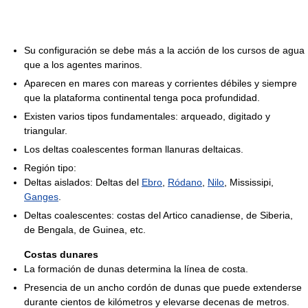
Su configuración se debe más a la acción de los cursos de agua
que a los agentes marinos.
Aparecen en mares con mareas y corrientes débiles y siempre
que la plataforma continental tenga poca profundidad.
Existen varios tipos fundamentales: arqueado, digitado y
triangular.
Los deltas coalescentes forman llanuras deltaicas.
Región tipo:
Deltas aislados: Deltas del
Ebro
,
Ródano
,
Nilo
, Mississipi,
Ganges
.
Deltas coalescentes: costas del Artico canadiense, de Siberia,
de Bengala, de Guinea, etc.
Costas dunares
La formación de dunas determina la línea de costa.
Presencia de un ancho cordón de dunas que puede extenderse
durante cientos de kilómetros y elevarse decenas de metros.