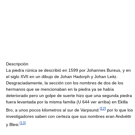
Descripción
La piedra rúnica se describió en 1599 por Johannes Bureus, y en
el siglo XVII en un dibujo de Johan Hadorph y Johan Leitz.
Desgraciadamente, la sección con los nombres de dos de los
hermanos que se mencionaban en la piedra ya se había
deteriorado pero un golpe de suerte hizo que una segunda piedra
fuera levantada por la misma familia (U 644 ver arriba) en Ekilla
[
12
]
Bro, a unos pocos kilometros al sur de Varpsund.
por lo que los
investigadores saben con certeza que sus nombres eran Andvéttr
[
13
]
y Blesi.