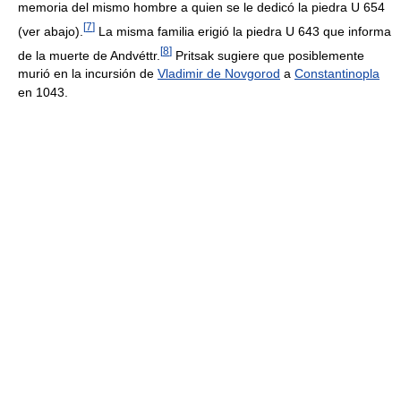
memoria del mismo hombre a quien se le dedicó la piedra U 654
[
7
]
(ver abajo).
La misma familia erigió la piedra U 643 que informa
[
8
]
de la muerte de Andvéttr.
Pritsak sugiere que posiblemente
murió en la incursión de
Vladimir de Novgorod
a
Constantinopla
en 1043.