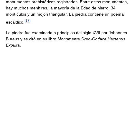
monumentos prehistóricos registrados. Entre estos monumentos,
hay muchos menhires, la mayoría de la Edad de hierro, 34
montículos y un mojón triangular. La piedra contiene un poema
[
17
]
escáldico.
La piedra fue examinada a principios del siglo XVII por Johannes
Bureus y se citó en su libro
Monumenta Sveo-Gothica Hactenus
Expulta
.