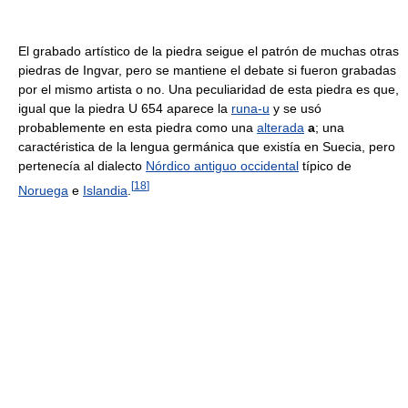
El grabado artístico de la piedra seigue el patrón de muchas otras
piedras de Ingvar, pero se mantiene el debate si fueron grabadas
por el mismo artista o no. Una peculiaridad de esta piedra es que,
igual que la piedra U 654 aparece la
runa-u
y se usó
probablemente en esta piedra como una
alterada
a
; una
caractéristica de la lengua germánica que existía en Suecia, pero
pertenecía al dialecto
Nórdico antiguo occidental
típico de
[
18
]
Noruega
e
Islandia
.