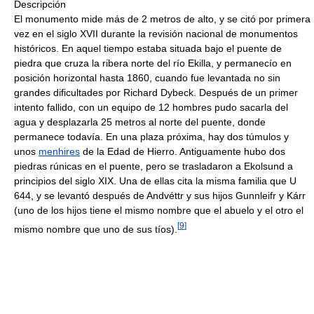
Descripción
El monumento mide más de 2 metros de alto, y se citó por primera
vez en el siglo XVII durante la revisión nacional de monumentos
históricos. En aquel tiempo estaba situada bajo el puente de
piedra que cruza la ribera norte del río Ekilla, y permanecío en
posición horizontal hasta 1860, cuando fue levantada no sin
grandes dificultades por Richard Dybeck. Después de un primer
intento fallido, con un equipo de 12 hombres pudo sacarla del
agua y desplazarla 25 metros al norte del puente, donde
permanece todavía. En una plaza próxima, hay dos túmulos y
unos
menhires
de la Edad de Hierro. Antiguamente hubo dos
piedras rúnicas en el puente, pero se trasladaron a Ekolsund a
principios del siglo XIX. Una de ellas cita la misma familia que U
644, y se levantó después de Andvéttr y sus hijos Gunnleifr y Kárr
(uno de los hijos tiene el mismo nombre que el abuelo y el otro el
[
9
]
mismo nombre que uno de sus tíos).