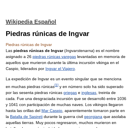
Wikipedia Español
Piedras rúnicas de Ingvar
Piedras rúnicas de Ingvar
Las
piedras rúnicas de Ingvar
(
Ingvarstenarna
) es el nombre
asignado a 26
piedras rúnicas varegas
levantadas en memoria de
aquellos que murieron durante la última incursión vikinga en el
Caspio, liderados por
Ingvar el Viajero
.
La expedición de Ingvar es un evento singular que se menciona
[
1
]
en muchas piedras rúnicas
y en número solo ha sido superado
por las sesenta piedras rúnicas
griegas
e
inglesas
, treinta de
cada. Fue una desgraciada incursión que se desarrolló entre 1036
y 1041 con participación de muchas naves. Los vikingos llegaron
hasta las orillas del
Mar Caspio
, aparentemente tomaron parte en
la
Batalla de Sasireti
durante la guerra civil
georgiana
que asolaba
aquellas tierras. Muy pocos regresaron, muchos murieron en