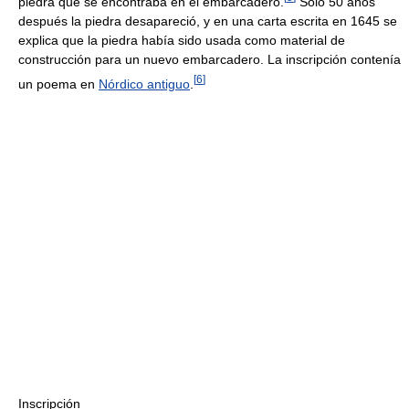
piedra que se encontraba en el embarcadero.
Solo 50 años
después la piedra desapareció, y en una carta escrita en 1645 se
explica que la piedra había sido usada como material de
construcción para un nuevo embarcadero. La inscripción contenía
[
6
]
un poema en
Nórdico antiguo
.
Inscripción