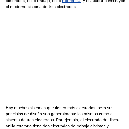
electrodos, el de trabajo, el de
referencia
, y el auxiliar constituyen
el moderno sistema de tres electrodos.
Hay muchos sistemas que tienen más electrodos, pero sus
principios de diseño son generalmente los mismos como el
sistema de tres electrodos. Por ejemplo, el electrodo de disco-
anillo rotatorio tiene dos electrodos de trabajo distintos y