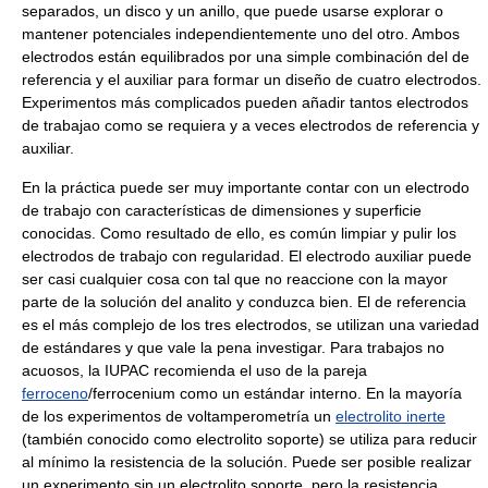
separados, un disco y un anillo, que puede usarse explorar o
mantener potenciales independientemente uno del otro. Ambos
electrodos están equilibrados por una simple combinación del de
referencia y el auxiliar para formar un diseño de cuatro electrodos.
Experimentos más complicados pueden añadir tantos electrodos
de trabajao como se requiera y a veces electrodos de referencia y
auxiliar.
En la práctica puede ser muy importante contar con un electrodo
de trabajo con características de dimensiones y superficie
conocidas. Como resultado de ello, es común limpiar y pulir los
electrodos de trabajo con regularidad. El electrodo auxiliar puede
ser casi cualquier cosa con tal que no reaccione con la mayor
parte de la solución del analito y conduzca bien. El de referencia
es el más complejo de los tres electrodos, se utilizan una variedad
de estándares y que vale la pena investigar. Para trabajos no
acuosos, la IUPAC recomienda el uso de la pareja
ferroceno
/ferrocenium como un estándar interno. En la mayoría
de los experimentos de voltamperometría un
electrolito inerte
(también conocido como electrolito soporte) se utiliza para reducir
al mínimo la resistencia de la solución. Puede ser posible realizar
un experimento sin un electrolito soporte, pero la resistencia