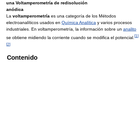
una Voltamperometría de redisolución
anódica
La
voltamperometría
es una categoría de los Métodos
electroanalíticos usados en
Química Analítica
y varios procesos
industriales. En voltamperometría, la información sobre un
analito
[
1
]
se obtiene midiendo la corriente cuando se modifica el potencial.
[
2
]
Contenido