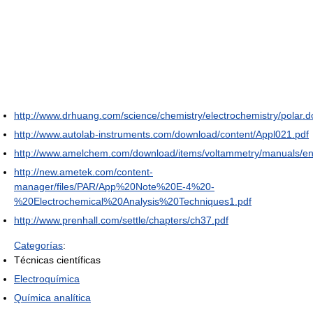
http://www.drhuang.com/science/chemistry/electrochemistry/polar.
http://www.autolab-instruments.com/download/content/Appl021.pdf
http://www.amelchem.com/download/items/voltammetry/manuals/e
http://new.ametek.com/content-
manager/files/PAR/App%20Note%20E-4%20-
%20Electrochemical%20Analysis%20Techniques1.pdf
http://www.prenhall.com/settle/chapters/ch37.pdf
Categorías
:
Técnicas científicas
Electroquímica
Química analítica