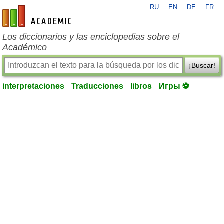
RU
EN
DE
FR
es-academic.com
Los diccionarios y las enciclopedias sobre el
Académico
¡Buscar!
interpretaciones
Traducciones
libros
Игры ⚽