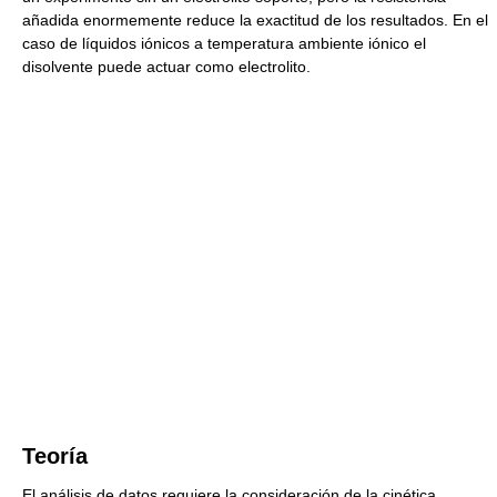
añadida enormemente reduce la exactitud de los resultados. En el
caso de líquidos iónicos a temperatura ambiente iónico el
disolvente puede actuar como electrolito.
Teoría
El análisis de datos requiere la consideración de la cinética,