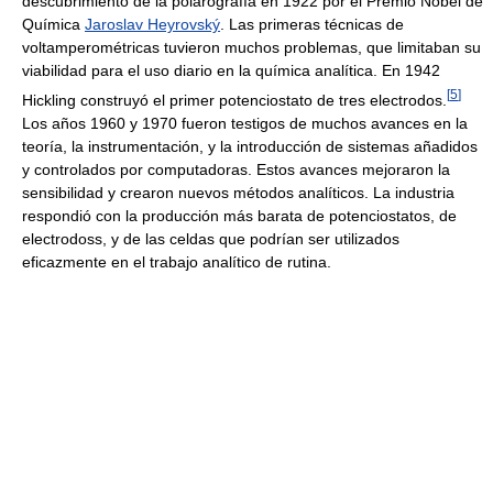
descubrimiento de la polarografía en 1922 por el Premio Nobel de
Química
Jaroslav Heyrovský
. Las primeras técnicas de
voltamperométricas tuvieron muchos problemas, que limitaban su
viabilidad para el uso diario en la química analítica. En 1942
[
5
]
Hickling construyó el primer potenciostato de tres electrodos.
Los años 1960 y 1970 fueron testigos de muchos avances en la
teoría, la instrumentación, y la introducción de sistemas añadidos
y controlados por computadoras. Estos avances mejoraron la
sensibilidad y crearon nuevos métodos analíticos. La industria
respondió con la producción más barata de potenciostatos, de
electrodoss, y de las celdas que podrían ser utilizados
eficazmente en el trabajo analítico de rutina.