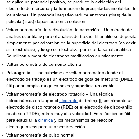
se aplica un potencial positivo, se produce la oxidación del
electrodo de mercurio y la formación de precipitados insolubles de
los aniones. Un potencial negativo reduce entonces (tiras) de la
película (tiras) depositada en la solución.
Voltamperometría de redisolución de adsorción – Un método de
análisis cuantitativ para el análisis de trazas. El analito se deposita
simplemente por adsorción en la superficie del electrodo (es decir,
sin electrólisis), y luego se electroliza para dar la señal analítica.
Se utilizan a menudo electrodos modificados químicamente.
Voltamperometría de corriente alterna
Polarografía – Una subclase de voltamperometría donde el
electrodo de trabajo es un electrodo de gota de mercurio (DME),
útil por su amplio rango catódico y superficie renovable.
Voltamperometría de electrodo rotatorio – Una técnica
hidrodinámica en la que el
electrodo
de trabajo]], usualmente un
electrodo de disco rotatorio (RDE) or el electrodo de disco-anillo
rotatorio (RRDE), rota a muy alta velocidad. Esta técnica es útil
para estudiar la
cinética
y los mecanismos de reaccion
electroquímicos para una semirreacción.
Voltamperometría de pulso normal