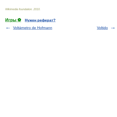
Wikimedia foundation
.
2010
.
Игры ⚽
Нужен реферат?
Voltámetro de Hofmann
Voltido