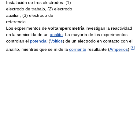
Instalación de tres electrodos: (1)
electrodo de trabajo, (2) electrodo
auxiliar; (3) electrodo de
referencia.
Los experimentos de
voltamperometría
investigan la reactividad
en la semicelda de un
analito
. La mayoría de los experimentos
controlan el
potencial
(
Voltios
) de un electrodo en contacto con el
[
3
]
analito, mientras que se mide la
corriente
resultante (
Amperios
).