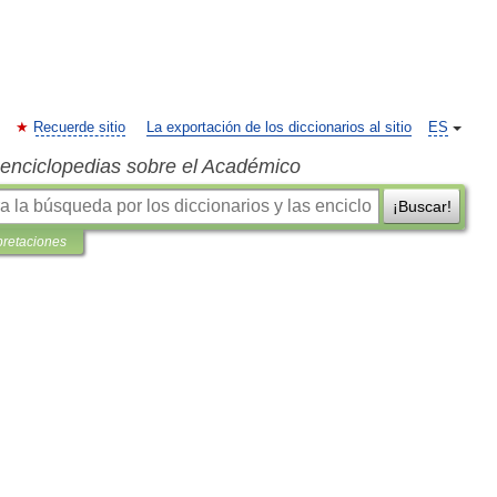
Recuerde sitio
La exportación de los diccionarios al sitio
ES
s enciclopedias sobre el Académico
¡Buscar!
pretaciones