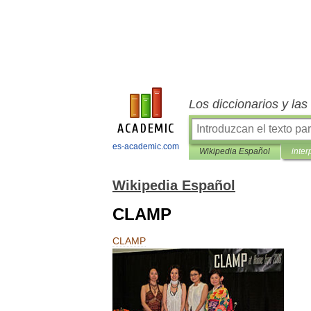
Los diccionarios y la
es-academic.com
Wikipedia Español
inter
Wikipedia Español
CLAMP
CLAMP