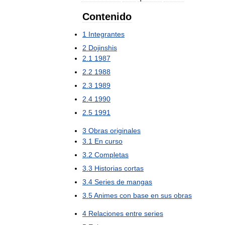
Contenido
1
Integrantes
2
Dojinshis
2
.
1
1987
2
.
2
1988
2
.
3
1989
2
.
4
1990
2
.
5
1991
3
Obras
originales
3
.
1
En
curso
3
.
2
Completas
3
.
3
Historias
cortas
3
.
4
Series
de
mangas
3
.
5
Animes
con
base
en
sus
obras
4
Relaciones
entre
series