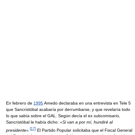
En febrero de
1995
Amedo declaraba en una entrevista en Tele 5
que Sancristóbal acabaría por derrumbarse, y que revelaría todo
lo que sabía sobre el GAL. Según decía el ex subcomisario,
Sancristóbal le había dicho:
«Si van a por mí, hundiré al
[
17
]
presidente»
.
El Partido Popular solicitaba que el Fiscal General