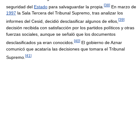
[
38
]
seguridad del
Estado
para salvaguardar la propia.
En marzo de
1997
la Sala Tercera del Tribunal Supremo, tras analizar los
[
39
]
informes del Cesid, decidió desclasificar algunos de ellos,
decisión recibida con satisfacción por los partidos políticos y otras
fuerzas sociales, aunque se señaló que los documentos
[
40
]
desclasificados ya eran conocidos.
El gobierno de Aznar
comunicó que acataría las decisiones que tomara el Tribunal
[
41
]
Supremo.