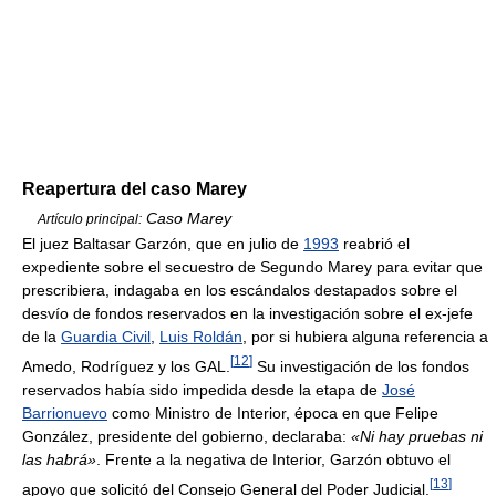
Reapertura del caso Marey
Caso Marey
Artículo principal:
El juez Baltasar Garzón, que en julio de
1993
reabrió el
expediente sobre el secuestro de Segundo Marey para evitar que
prescribiera, indagaba en los escándalos destapados sobre el
desvío de fondos reservados en la investigación sobre el ex-jefe
de la
Guardia Civil
,
Luis Roldán
, por si hubiera alguna referencia a
[
12
]
Amedo, Rodríguez y los GAL.
Su investigación de los fondos
reservados había sido impedida desde la etapa de
José
Barrionuevo
como Ministro de Interior, época en que Felipe
González, presidente del gobierno, declaraba:
«Ni hay pruebas ni
las habrá»
. Frente a la negativa de Interior, Garzón obtuvo el
[
13
]
apoyo que solicitó del Consejo General del Poder Judicial.