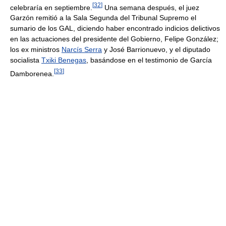
[
32
]
celebraría en septiembre.
Una semana después, el juez
Garzón remitió a la Sala Segunda del Tribunal Supremo el
sumario de los GAL, diciendo haber encontrado indicios delictivos
en las actuaciones del presidente del Gobierno, Felipe González;
los ex ministros
Narcís Serra
y José Barrionuevo, y el diputado
socialista
Txiki Benegas
, basándose en el testimonio de García
[
33
]
Damborenea.