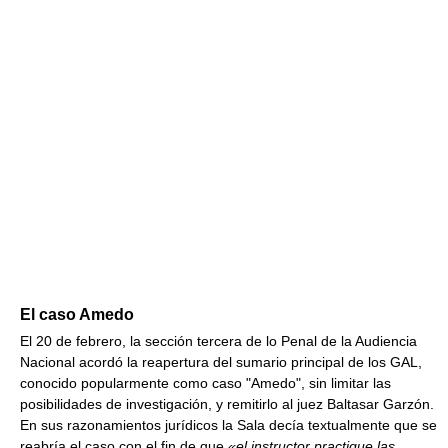
El caso Amedo
El 20 de febrero, la sección tercera de lo Penal de la Audiencia
Nacional acordó la reapertura del sumario principal de los GAL,
conocido popularmente como caso "Amedo", sin limitar las
posibilidades de investigación, y remitirlo al juez Baltasar Garzón.
En sus razonamientos jurídicos la Sala decía textualmente que se
reabría el caso con el fin de que
«el instructor practique las