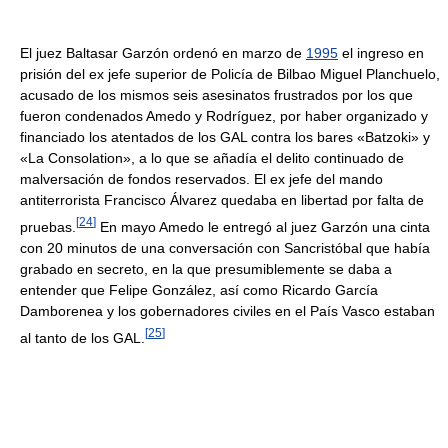
El juez Baltasar Garzón ordenó en marzo de
1995
el ingreso en
prisión del ex jefe superior de Policía de Bilbao Miguel Planchuelo,
acusado de los mismos seis asesinatos frustrados por los que
fueron condenados Amedo y Rodríguez, por haber organizado y
financiado los atentados de los GAL contra los bares «Batzoki» y
«La Consolation», a lo que se añadía el delito continuado de
malversación de fondos reservados. El ex jefe del mando
antiterrorista Francisco Álvarez quedaba en libertad por falta de
[
24
]
pruebas.
En mayo Amedo le entregó al juez Garzón una cinta
con 20 minutos de una conversación con Sancristóbal que había
grabado en secreto, en la que presumiblemente se daba a
entender que Felipe González, así como Ricardo García
Damborenea y los gobernadores civiles en el País Vasco estaban
[
25
]
al tanto de los GAL.