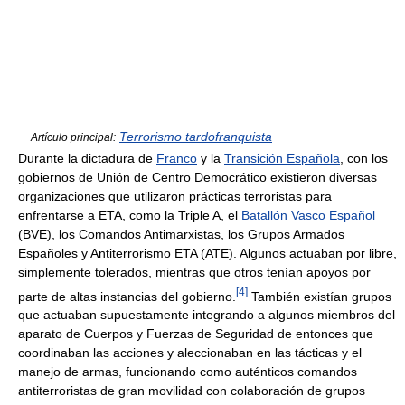
Terrorismo tardofranquista
Artículo principal:
Durante la dictadura de
Franco
y la
Transición Española
, con los
gobiernos de Unión de Centro Democrático existieron diversas
organizaciones que utilizaron prácticas terroristas para
enfrentarse a ETA, como la Triple A, el
Batallón Vasco Español
(BVE), los Comandos Antimarxistas, los Grupos Armados
Españoles y Antiterrorismo ETA (ATE). Algunos actuaban por libre,
simplemente tolerados, mientras que otros tenían apoyos por
[
4
]
parte de altas instancias del gobierno.
También existían grupos
que actuaban supuestamente integrando a algunos miembros del
aparato de Cuerpos y Fuerzas de Seguridad de entonces que
coordinaban las acciones y aleccionaban en las tácticas y el
manejo de armas, funcionando como auténticos comandos
antiterroristas de gran movilidad con colaboración de grupos