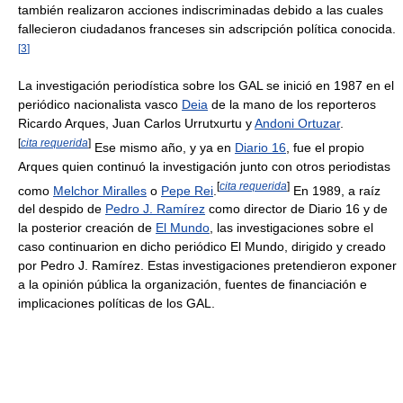
también realizaron acciones indiscriminadas debido a las cuales
fallecieron ciudadanos franceses sin adscripción política conocida.
[
3
]
La investigación periodística sobre los GAL se inició en 1987 en el
periódico nacionalista vasco
Deia
de la mano de los reporteros
Ricardo Arques, Juan Carlos Urrutxurtu y
Andoni Ortuzar
.
[
cita requerida
]
Ese mismo año, y ya en
Diario 16
, fue el propio
Arques quien continuó la investigación junto con otros periodistas
[
cita requerida
]
como
Melchor Miralles
o
Pepe Rei
.
En 1989, a raíz
del despido de
Pedro J. Ramírez
como director de Diario 16 y de
la posterior creación de
El Mundo
, las investigaciones sobre el
caso continuarion en dicho periódico El Mundo, dirigido y creado
por Pedro J. Ramírez. Estas investigaciones pretendieron exponer
a la opinión pública la organización, fuentes de financiación e
implicaciones políticas de los GAL.