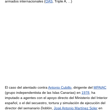
armados internacionales (
OAS
, Triple A, ...)
El caso del atentado contra
Antonio Cubillo
, dirigente del
MPAIAC
(grupo independentista de las Islas Canarias) en
1978
, ha
imputado a agentes con el apoyo directo del Ministerio del Interior
español, o el del secuestro, tortura y simulación de ejecución del
director del semanario
Doblón
,
José Antonio Martínez Soler
en