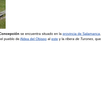
Concepción
se
encuentra
situado
en
la
provincia
de
Salamanca
,
el
pueblo
de
Aldea
del
Obispo
al
este
y
la
ribera
de
Turones
,
que