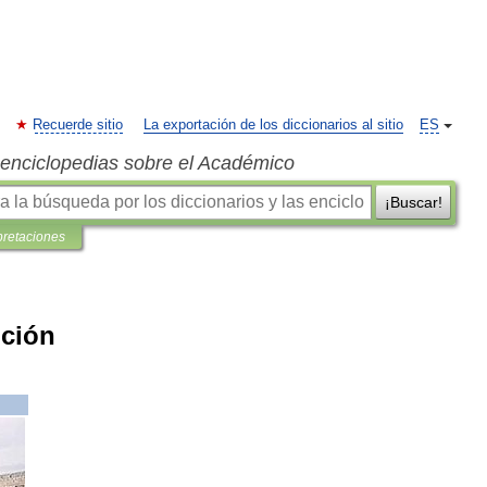
Recuerde sitio
La exportación de los diccionarios al sitio
ES
s enciclopedias sobre el Académico
¡Buscar!
pretaciones
pción