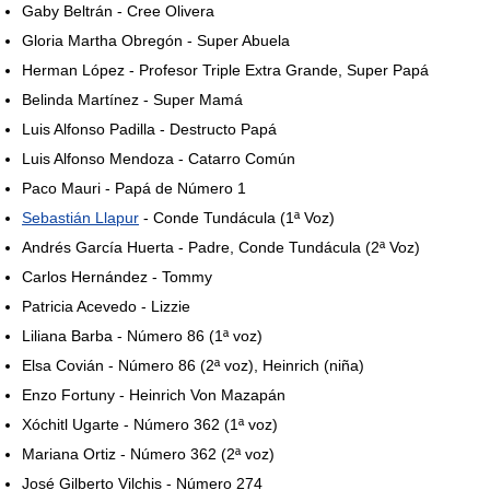
Gaby Beltrán - Cree Olivera
Gloria Martha Obregón - Super Abuela
Herman López - Profesor Triple Extra Grande, Super Papá
Belinda Martínez - Super Mamá
Luis Alfonso Padilla - Destructo Papá
Luis Alfonso Mendoza - Catarro Común
Paco Mauri - Papá de Número 1
Sebastián Llapur
- Conde Tundácula (1ª Voz)
Andrés García Huerta - Padre, Conde Tundácula (2ª Voz)
Carlos Hernández - Tommy
Patricia Acevedo - Lizzie
Liliana Barba - Número 86 (1ª voz)
Elsa Covián - Número 86 (2ª voz), Heinrich (niña)
Enzo Fortuny - Heinrich Von Mazapán
Xóchitl Ugarte - Número 362 (1ª voz)
Mariana Ortiz - Número 362 (2ª voz)
José Gilberto Vilchis - Número 274