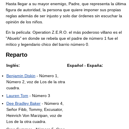
Hasta llegar a su mayor enemigo, Padre, que representa la última
figura de autoridad, la persona que quiere imponer sus propias
reglas además de ser injusto y solo dar órdenes sin escuchar la
opinión de los niños.
En la película: Operation Z.E.R.O. el más poderoso villano es el
"Abuelo" en donde se rebela que el padre de número 1 fue el
mítico y legendario chico del barrio número 0.
Reparto
Inglés:
Español - España:
Benjamin Diskin
- Número 1,
Número 2, voz de Los de la otra
cuadra.
Lauren Tom
- Número 3
Dee Bradley Baker
- Número 4,
Señor Fibb, Tommy, Excusator,
Heinrich Von Marzipan, voz de
Los de la otra cuadra.