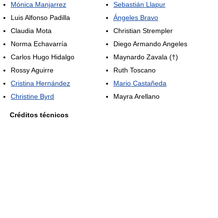
Mónica Manjarrez
Sebastián Llapur
Luis Alfonso Padilla
Ángeles Bravo
Claudia Mota
Christian Strempler
Norma Echavarría
Diego Armando Angeles
Carlos Hugo Hidalgo
Maynardo Zavala (†)
Rossy Aguirre
Ruth Toscano
Cristina Hernández
Mario Castañeda
Christine Byrd
Mayra Arellano
Créditos técnicos