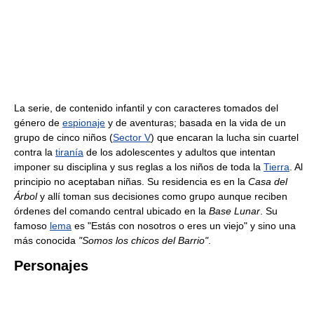
La serie, de contenido infantil y con caracteres tomados del
género de
espionaje
y de aventuras; basada en la vida de un
grupo de cinco niños (
Sector V
) que encaran la lucha sin cuartel
contra la
tiranía
de los adolescentes y adultos que intentan
imponer su disciplina y sus reglas a los niños de toda la
Tierra
. Al
principio no aceptaban niñas. Su residencia es en la
Casa del
Árbol
y allí toman sus decisiones como grupo aunque reciben
órdenes del comando central ubicado en la
Base Lunar
. Su
famoso
lema
es "Estás con nosotros o eres un viejo" y sino una
más conocida
"Somos los chicos del Barrio"
.
Personajes