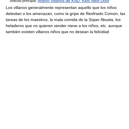
Anexo:Villanos de KND: Kids Next Door
Artículo principal:
Los villanos generalmente representan aquello que los niños
detestan o los amenazan, como la gripe de Resfriado Común, las
tareas de los maestros, la mala comida de la Súper Abuela, los
heladeros que no quieren vender nieve a los niños, etc. aunque
también existen villanos niños que no desean la felicidad