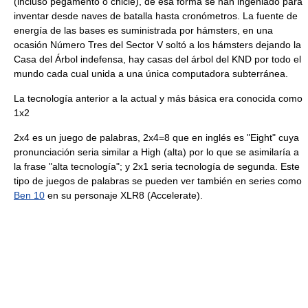
(incluso pegamento o chicle), de esa forma se han ingeniado para
inventar desde naves de batalla hasta cronómetros. La fuente de
energía de las bases es suministrada por hámsters, en una
ocasión Número Tres del Sector V soltó a los hámsters dejando la
Casa del Árbol indefensa, hay casas del árbol del KND por todo el
mundo cada cual unida a una única computadora subterránea.
La tecnología anterior a la actual y más básica era conocida como
1x2
2x4 es un juego de palabras, 2x4=8 que en inglés es "Eight" cuya
pronunciación seria similar a High (alta) por lo que se asimilaría a
la frase "alta tecnología"; y 2x1 seria tecnología de segunda. Este
tipo de juegos de palabras se pueden ver también en series como
Ben 10
en su personaje XLR8 (Accelerate).