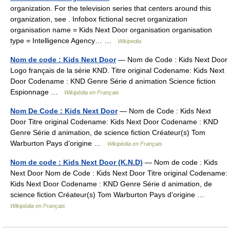
organization. For the television series that centers around this
organization, see . Infobox fictional secret organization
organisation name = Kids Next Door organisation organisation
type = Intelligence Agency… …
Wikipedia
Nom de code : Kids Next Door
— Nom de Code : Kids Next Door
Logo français de la série KND. Titre original Codename: Kids Next
Door Codename : KND Genre Série d animation Science fiction
Espionnage …
Wikipédia en Français
Nom De Code : Kids Next Door
— Nom de Code : Kids Next
Door Titre original Codename: Kids Next Door Codename : KND
Genre Série d animation, de science fiction Créateur(s) Tom
Warburton Pays d’origine …
Wikipédia en Français
Nom de code : Kids Next Door (K.N.D)
— Nom de code : Kids
Next Door Nom de Code : Kids Next Door Titre original Codename:
Kids Next Door Codename : KND Genre Série d animation, de
science fiction Créateur(s) Tom Warburton Pays d’origine …
Wikipédia en Français