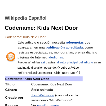
Wikipedia Español
Codename: Kids Next Door
Codename: Kids Next Door
Este artículo o sección necesita
referencias
que
aparezcan en una
publicación acreditada
, como
revistas especializadas, monografías, prensa diaria o
páginas de Internet
fidedignas
.
Puedes añadirlas
así
o avisar
al autor principal del artículo
en su
página de discusión pegando:
{{subst:Aviso
referencias|Codename: Kids Next Door}} ~~~~
Codename: Kids Next Door
Título
Codename: Kids Next Door
Género
Serie animada
Tom Warburton
(conocido en la
Creado por
serie como "Mr. Warburton")
Reparto
Ver
sección aparte