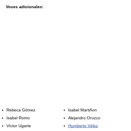
Voces adicionales:
Rebeca Gómez
Isabel Martiñon
Isabel Romo
Alejandro Orozco
Víctor Ugarte
Humberto Vélez