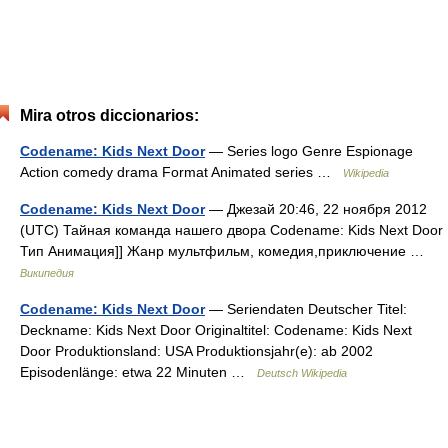
Mira otros diccionarios:
Codename: Kids Next Door
— Series logo Genre Espionage
Action comedy drama Format Animated series …
Wikipedia
Codename: Kids Next Door
— Джезай 20:46, 22 ноября 2012
(UTC) Тайная команда нашего двора Codename: Kids Next Door
Тип Анимация]] Жанр мультфильм, комедия,приключение …
Википедия
Codename: Kids Next Door
— Seriendaten Deutscher Titel:
Deckname: Kids Next Door Originaltitel: Codename: Kids Next
Door Produktionsland: USA Produktionsjahr(e): ab 2002
Episodenlänge: etwa 22 Minuten …
Deutsch Wikipedia