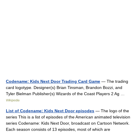
Codename: Kids Next Door Trading Card Game
— The trading
card logotype. Designer(s) Brian Tinsman, Brandon Bozzi, and
Tyler Bielman Publisher(s) Wizards of the Coast Players 2 Ag …
Wikipedia
List of Codename: Kids Next Door episodes
— The logo of the
series This is a list of episodes of the American animated television
series Codename: Kids Next Door, broadcast on Cartoon Network.
Each season consists of 13 episodes, most of which are