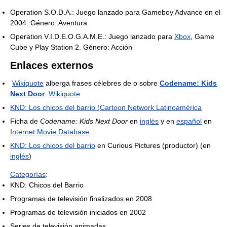
Operation S.O.D.A.: Juego lanzado para Gameboy Advance en el
2004. Género: Aventura
Operation V.I.D.E.O.G.A.M.E.: Juego lanzado para
Xbox
, Game
Cube y Play Station 2. Género: Acción
Enlaces externos
Wikiquote
alberga frases célebres de o sobre
Codename: Kids
Next Door
.
Wikiquote
KND: Los chicos del barrio (Cartoon Network Latinoamérica
Ficha de
Codename: Kids Next Door
en
inglés
y en
español
en
Internet Movie Database
.
KND: Los chicos del barrio
en Curious Pictures (productor) (en
inglés
)
Categorías
:
KND: Chicos del Barrio
Programas de televisión finalizados en 2008
Programas de televisión iniciados en 2002
Series de televisión animadas