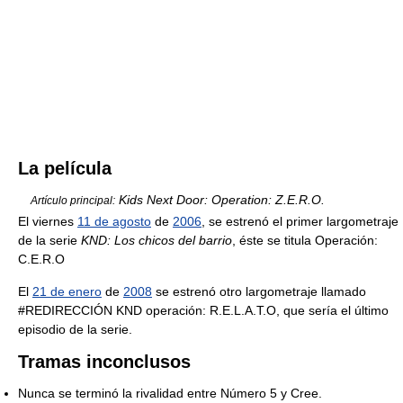
La película
Kids Next Door: Operation: Z.E.R.O.
Artículo principal:
El viernes
11 de agosto
de
2006
, se estrenó el primer largometraje
de la serie
KND: Los chicos del barrio
, éste se titula Operación:
C.E.R.O
El
21 de enero
de
2008
se estrenó otro largometraje llamado
#REDIRECCIÓN KND operación: R.E.L.A.T.O, que sería el último
episodio de la serie.
Tramas inconclusos
Nunca se terminó la rivalidad entre Número 5 y Cree.