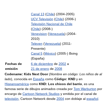
Canal 13
(
Chile
) (2004-2005)
UCV Televisión
(
Chile
) (2006-)
Televisión Nacional de Chile
(
Chile
) (2008-)
Venevision
(
Venezuela
) (2004-
2010)
Televen
(
Venezuela
) (2011-
Presente)
Canal 5
(
México
) (2005-) Boing
(España)
Fechas de
6 de diciembre
de
2002
a
emisión
21 de enero
de
2008
Codename: Kids Next Door
(
Nombre en código: Los niños de al
lado
), conocida en
España
como
Código: KND
y en
Hispanoamérica
como
KND: Los chicos del barrio
, es una
famosa serie de dibujos animados creada por
Tom Warburton
por
encargo de
Cartoon Network Studios
y emitida por el canal de
televisión
, Cartoon Network desde
2004
con doblaje al
español
.