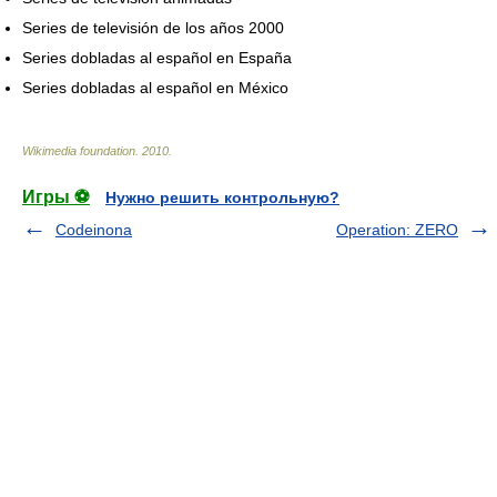
Series de televisión de los años 2000
Series dobladas al español en España
Series dobladas al español en México
Wikimedia foundation
.
2010
.
Игры ⚽
Нужно решить контрольную?
Codeinona
Operation: ZERO