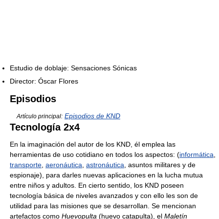
Estudio de doblaje: Sensaciones Sónicas
Director: Óscar Flores
Episodios
Episodios de KND
Artículo principal:
Tecnología 2x4
En la imaginación del autor de los KND, él emplea las
herramientas de uso cotidiano en todos los aspectos: (
informática
,
transporte
,
aeronáutica
,
astronáutica
, asuntos militares y de
espionaje), para darles nuevas aplicaciones en la lucha mutua
entre niños y adultos. En cierto sentido, los KND poseen
tecnología básica de niveles avanzados y con ello les son de
utilidad para las misiones que se desarrollan. Se mencionan
artefactos como
Huevopulta
(huevo catapulta), el
Maletín