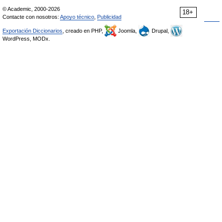
© Academic, 2000-2026
18+
Contacte con nosotros:
Apoyo técnico
,
Publicidad
Exportación Diccionarios
, creado en PHP,
Joomla,
Drupal,
WordPress, MODx.