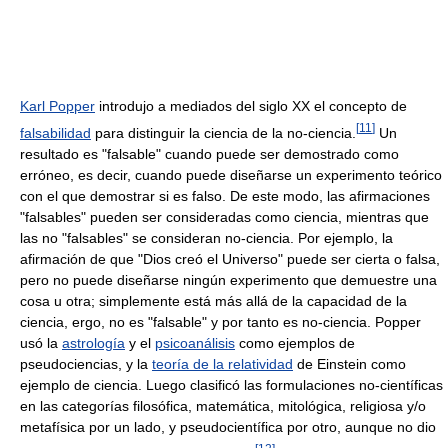
Karl Popper
introdujo a mediados del siglo XX el concepto de
[
11
]
falsabilidad
para distinguir la ciencia de la no-ciencia.
Un
resultado es "falsable" cuando puede ser demostrado como
erróneo, es decir, cuando puede diseñarse un experimento teórico
con el que demostrar si es falso. De este modo, las afirmaciones
"falsables" pueden ser consideradas como ciencia, mientras que
las no "falsables" se consideran no-ciencia. Por ejemplo, la
afirmación de que "Dios creó el Universo" puede ser cierta o falsa,
pero no puede diseñarse ningún experimento que demuestre una
cosa u otra; simplemente está más allá de la capacidad de la
ciencia, ergo, no es "falsable" y por tanto es no-ciencia. Popper
usó la
astrología
y el
psicoanálisis
como ejemplos de
pseudociencias, y la
teoría de la relatividad
de Einstein como
ejemplo de ciencia. Luego clasificó las formulaciones no-científicas
en las categorías filosófica, matemática, mitológica, religiosa y/o
metafísica por un lado, y pseudocientífica por otro, aunque no dio