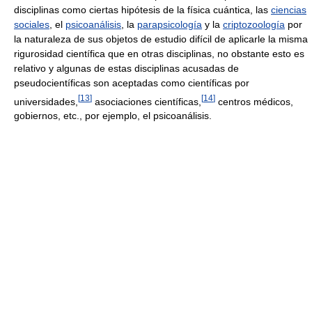
disciplinas como ciertas hipótesis de la física cuántica, las
ciencias
sociales
, el
psicoanálisis
, la
parapsicología
y la
criptozoología
por
la naturaleza de sus objetos de estudio difícil de aplicarle la misma
rigurosidad científica que en otras disciplinas, no obstante esto es
relativo y algunas de estas disciplinas acusadas de
pseudocientíficas son aceptadas como científicas por
[
13
]
[
14
]
universidades,
asociaciones científicas,
centros médicos,
gobiernos, etc., por ejemplo, el psicoanálisis.