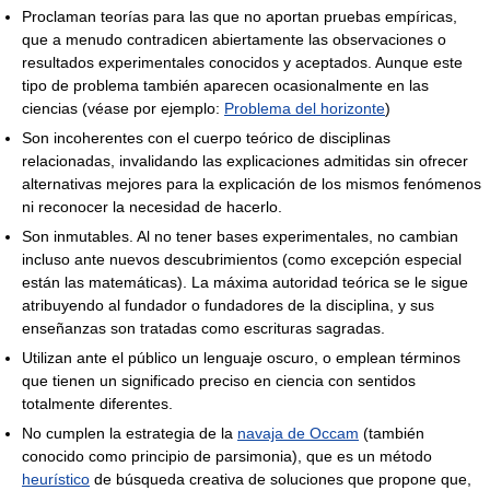
Proclaman teorías para las que no aportan pruebas empíricas,
que a menudo contradicen abiertamente las observaciones o
resultados experimentales conocidos y aceptados. Aunque este
tipo de problema también aparecen ocasionalmente en las
ciencias (véase por ejemplo:
Problema del horizonte
)
Son incoherentes con el cuerpo teórico de disciplinas
relacionadas, invalidando las explicaciones admitidas sin ofrecer
alternativas mejores para la explicación de los mismos fenómenos
ni reconocer la necesidad de hacerlo.
Son inmutables. Al no tener bases experimentales, no cambian
incluso ante nuevos descubrimientos (como excepción especial
están las matemáticas). La máxima autoridad teórica se le sigue
atribuyendo al fundador o fundadores de la disciplina, y sus
enseñanzas son tratadas como escrituras sagradas.
Utilizan ante el público un lenguaje oscuro, o emplean términos
que tienen un significado preciso en ciencia con sentidos
totalmente diferentes.
No cumplen la estrategia de la
navaja de Occam
(también
conocido como principio de parsimonia), que es un método
heurístico
de búsqueda creativa de soluciones que propone que,