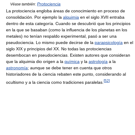
Protociencia
Véase también:
La protociencia engloba áreas de conocimiento en proceso de
consolidación. Por ejemplo la
alquimia
en el siglo XVII entraba
dentro de esta categoría. Cuando se descubrió que los principios
en la que se basaban (como la influencia de los planetas en los
metales) no tenían respaldo experimental, pasó a ser una
pseudociencia. Lo mismo puede decirse de la
parapsicología
en el
siglo XIX y principios del XX. No todas las protociencias
desembocan en pseudociencias. Existen autores que consideran
que la alquimia dio origen a la
química
y la
astrología
a la
astronomía
; aunque se debe tener en cuenta que otros
historiadores de la ciencia rebaten este punto, considerando al
[
52
]
ocultismo y a la ciencia como tradiciones paralelas.