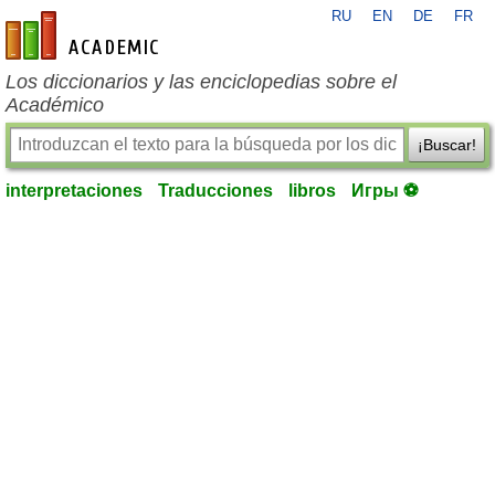
RU
EN
DE
FR
es-academic.com
Los diccionarios y las enciclopedias sobre el
Académico
¡Buscar!
interpretaciones
Traducciones
libros
Игры ⚽