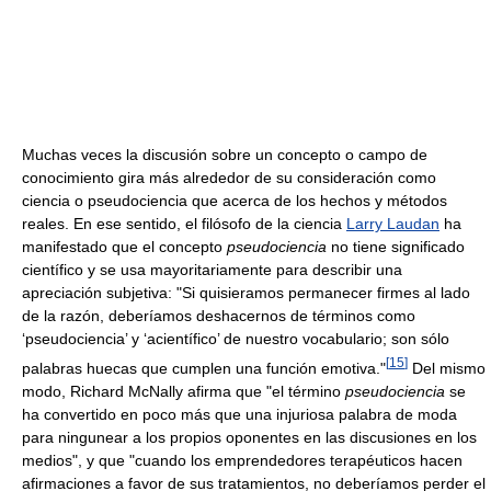
Muchas veces la discusión sobre un concepto o campo de
conocimiento gira más alrededor de su consideración como
ciencia o pseudociencia que acerca de los hechos y métodos
reales. En ese sentido, el filósofo de la ciencia
Larry Laudan
ha
manifestado que el concepto
pseudociencia
no tiene significado
científico y se usa mayoritariamente para describir una
apreciación subjetiva: "Si quisieramos permanecer firmes al lado
de la razón, deberíamos deshacernos de términos como
‘pseudociencia’ y ‘acientífico’ de nuestro vocabulario; son sólo
[
15
]
palabras huecas que cumplen una función emotiva."
Del mismo
modo, Richard McNally afirma que "el término
pseudociencia
se
ha convertido en poco más que una injuriosa palabra de moda
para ningunear a los propios oponentes en las discusiones en los
medios", y que "cuando los emprendedores terapéuticos hacen
afirmaciones a favor de sus tratamientos, no deberíamos perder el