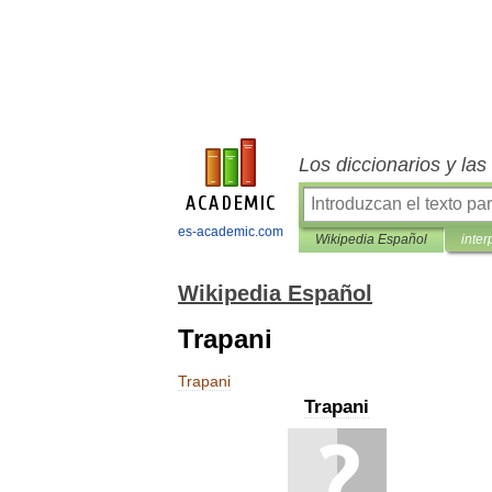
Los diccionarios y la
es-academic.com
Wikipedia Español
inter
Wikipedia Español
Trapani
Trapani
Trapani