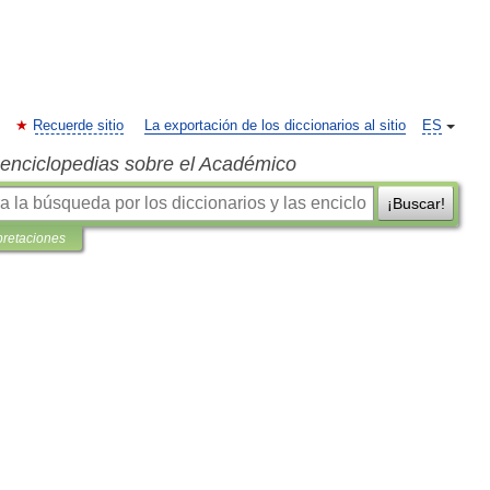
Recuerde sitio
La exportación de los diccionarios al sitio
ES
s enciclopedias sobre el Académico
¡Buscar!
pretaciones