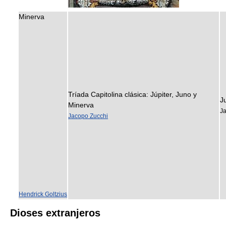
Minerva
Tríada Capitolina clásica: Júpiter, Juno y
J
Minerva
J
Jacopo Zucchi
Hendrick Goltzius
Dioses extranjeros