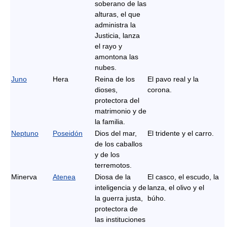
soberano de las
alturas, el que
administra la
Justicia, lanza
el rayo y
amontona las
nubes.
Juno
Hera
Reina de los
El pavo real y la
dioses,
corona.
protectora del
matrimonio y de
la familia.
Neptuno
Poseidón
Dios del mar,
El tridente y el carro.
de los caballos
y de los
terremotos.
Minerva
Atenea
Diosa de la
El casco, el escudo, la
inteligencia y de
lanza, el olivo y el
la guerra justa,
búho.
protectora de
las instituciones