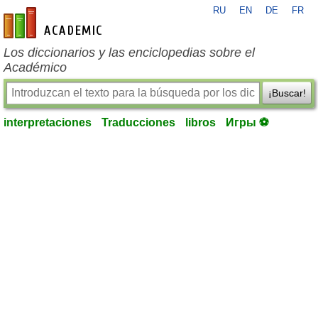
RU
EN
DE
FR
es-academic.com
Los diccionarios y las enciclopedias sobre el
Académico
¡Buscar!
interpretaciones
Traducciones
libros
Игры ⚽