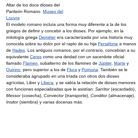
Altar de los doce dioses del
Panteón Romano.
Museo del
Louvre
El modelo romano incluía una forma muy diferente a la de los
griegos de definir y concebir a los dioses. Por ejemplo, en la
mitología griega
Deméter
era caracterizada por una historia muy
conocida sobre su dolor por el rapto de su hija
Perséfone
a manos
de
Hades
. Los antiguos romanos, por el contrario, concebían a su
equivalente
Ceres
como una deidad con un sacerdote oficial
llamado
Flamen
, subalterno de los
flamines
de
Júpiter
,
Marte
y
Quirino
, pero superior a los de
Flora
y
Pomona
. También se le
consideraba agrupado en una tríada con otros dos dioses
agrícolas, Liber y
Libera
, y se sabía la relación de dioses menores
con funciones especializadas que le asistían:
Sarritor
(escardado),
Messor
(cosecha),
Convector
(transporte),
Conditor
(almacenaje),
Insitor
(siembra) y varias docenas más.