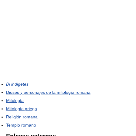
Di indigetes
Dioses y personajes de la mitología romana
Mitología
Mitología griega
Religión romana
Templo romano
Enlaces externos