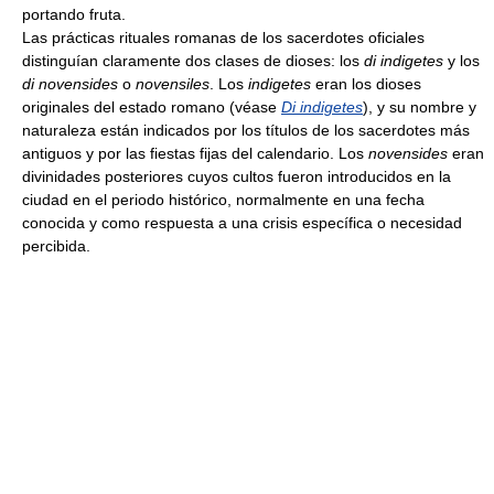
portando fruta.
Las prácticas rituales romanas de los sacerdotes oficiales
distinguían claramente dos clases de dioses: los
di indigetes
y los
di novensides
o
novensiles
. Los
indigetes
eran los dioses
originales del estado romano (véase
Di indigetes
), y su nombre y
naturaleza están indicados por los títulos de los sacerdotes más
antiguos y por las fiestas fijas del calendario. Los
novensides
eran
divinidades posteriores cuyos cultos fueron introducidos en la
ciudad en el periodo histórico, normalmente en una fecha
conocida y como respuesta a una crisis específica o necesidad
percibida.