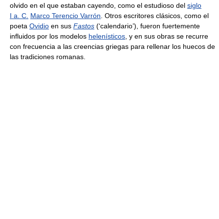
olvido en el que estaban cayendo, como el estudioso del
siglo
I a. C.
Marco Terencio Varrón
. Otros escritores clásicos, como el
poeta
Ovidio
en sus
Fastos
(‘calendario’), fueron fuertemente
influidos por los modelos
helenísticos
, y en sus obras se recurre
con frecuencia a las creencias griegas para rellenar los huecos de
las tradiciones romanas.