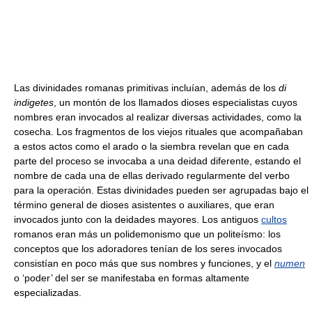
Las divinidades romanas primitivas incluían, además de los
di
indigetes
, un montón de los llamados dioses especialistas cuyos
nombres eran invocados al realizar diversas actividades, como la
cosecha. Los fragmentos de los viejos rituales que acompañaban
a estos actos como el arado o la siembra revelan que en cada
parte del proceso se invocaba a una deidad diferente, estando el
nombre de cada una de ellas derivado regularmente del verbo
para la operación. Estas divinidades pueden ser agrupadas bajo el
término general de dioses asistentes o auxiliares, que eran
invocados junto con la deidades mayores. Los antiguos
cultos
romanos eran más un polidemonismo que un politeísmo: los
conceptos que los adoradores tenían de los seres invocados
consistían en poco más que sus nombres y funciones, y el
numen
o ‘poder’ del ser se manifestaba en formas altamente
especializadas.