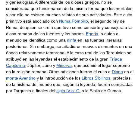
y genealogías. A diferencia de los dioses griegos, no se
consideraba que funcionaban de la misma forma que los mortales,
y por ello no existen muchos relatos de sus actividades. Este culto
primitivo está asociado con
Numa Pompilio
, el segundo rey de
Roma, de quien se creía que tuvo como consorte y consejera a la
diosa romana de las fuentes y los partos,
Egeria
, a quien a
menudo se identifica como una
ninfa
en las fuentes literarias
posteriores. Sin embargo, se añadieron nuevos elementos en una
época relativamente temprana. A la casa real de los Tarquinios se
atribuyó en las leyendas el establecimiento de la gran
Tríada
Capitolina
, Júpiter, Juno y
Minerva
, que asumió el lugar supremo
en la religión romana. Otras adiciones fueron el culto a
Diana
en el
monte Aventino
y la introducción de los
Libros Sibilinos
, profecías
de la historia del mundo que, según la leyenda, fueron compradas
por Tarquinio a finales del
siglo IV a. C.
a la Sibila de Cumas.