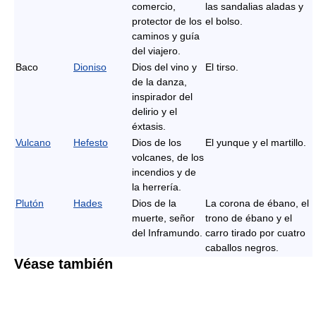
comercio,
las sandalias aladas y
protector de los
el bolso.
caminos y guía
del viajero.
Baco
Dioniso
Dios del vino y
El tirso.
de la danza,
inspirador del
delirio y el
éxtasis.
Vulcano
Hefesto
Dios de los
El yunque y el martillo.
volcanes, de los
incendios y de
la herrería.
Plutón
Hades
Dios de la
La corona de ébano, el
muerte, señor
trono de ébano y el
del Inframundo.
carro tirado por cuatro
caballos negros.
Véase también