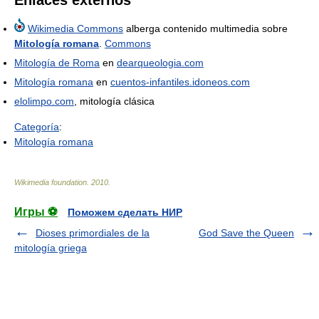
Wikimedia Commons
alberga contenido multimedia sobre
Mitología romana
.
Commons
Mitología de Roma
en
dearqueologia.com
Mitología romana
en
cuentos-infantiles.idoneos.com
elolimpo.com
, mitología clásica
Categoría
:
Mitología romana
Wikimedia foundation
.
2010
.
Игры ⚽
Поможем сделать НИР
Dioses primordiales de la
God Save the Queen
mitología griega