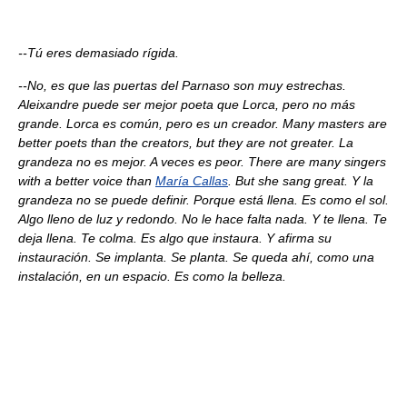
--Tú eres demasiado rígida.
--No, es que las puertas del Parnaso son muy estrechas.
Aleixandre puede ser mejor poeta que Lorca, pero no más
grande. Lorca es común, pero es un creador. Many masters are
better poets than the creators, but they are not greater. La
grandeza no es mejor. A veces es peor. There are many singers
with a better voice than
María Callas
. But she sang great. Y la
grandeza no se puede definir. Porque está llena. Es como el sol.
Algo lleno de luz y redondo. No le hace falta nada. Y te llena. Te
deja llena. Te colma. Es algo que instaura. Y afirma su
instauración. Se implanta. Se planta. Se queda ahí, como una
instalación, en un espacio. Es como la belleza.