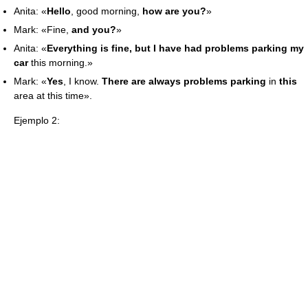
Anita: «
Hello
, good morning,
how are you?
»
Mark: «Fine,
and you?
»
Anita: «
Everything is fine, but I have had problems parking my
car
this morning.»
Mark: «
Yes
, I know.
There are always problems parking
in
this
area at this time».
Ejemplo 2: