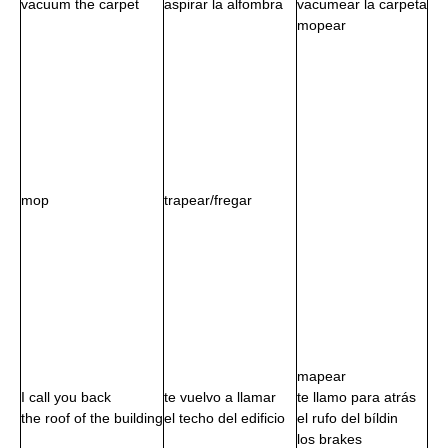
vacuum the carpet
aspirar la alfombra
vacumear la carpeta
mopear
mop
trapear/fregar
mapear
I call you back
te vuelvo a llamar
te llamo para atrás
the roof of the building
el techo del edificio
el rufo del bíldin
los brakes