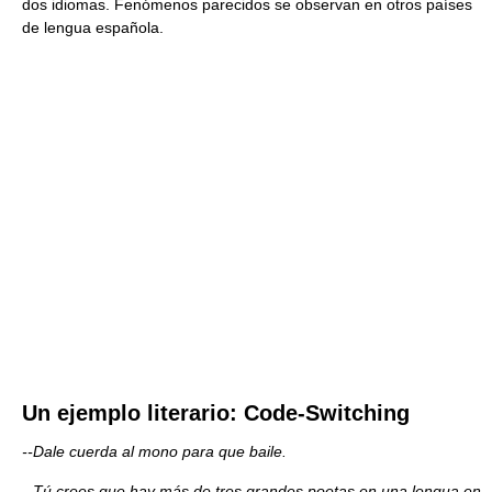
dos idiomas. Fenómenos parecidos se observan en otros países
de lengua española.
Un ejemplo literario: Code-Switching
--Dale cuerda al mono para que baile.
--Tú crees que hay más de tres grandes poetas en una lengua en