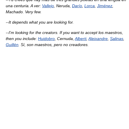
una centuria. A ver:
Vallejo
, Neruda,
Darío
,
Lorca
,
Jiménez
,
Machado. Very few.
--It depends what you are looking for.
--I'm looking for the creators. If you want to accept los maestros,
then you include:
Huidobro
, Cernuda,
Alberti
,
Aleixandre
,
Salinas
,
Guillén
. Sí, son maestros, pero no creadores.