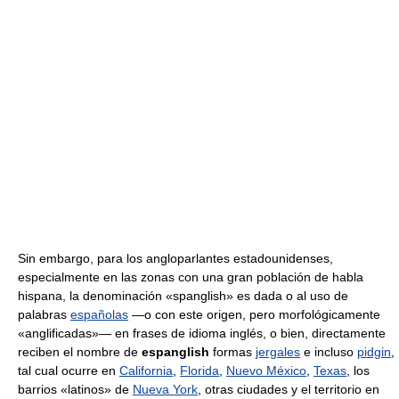
Sin embargo, para los angloparlantes estadounidenses,
especialmente en las zonas con una gran población de habla
hispana, la denominación «spanglish» es dada o al uso de
palabras
españolas
—o con este origen, pero morfológicamente
«anglificadas»— en frases de idioma inglés, o bien, directamente
reciben el nombre de
espanglish
formas
jergales
e incluso
pidgin
,
tal cual ocurre en
California
,
Florida
,
Nuevo México
,
Texas
, los
barrios «latinos» de
Nueva York
, otras ciudades y el territorio en