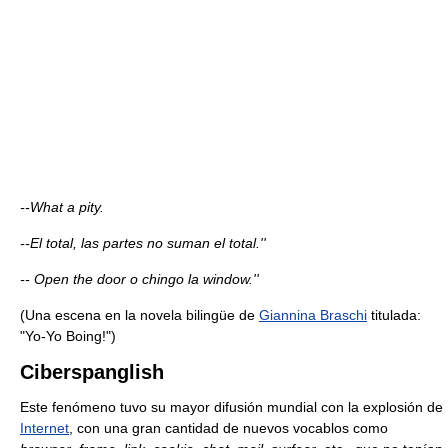
--What a pity.
--El total, las partes no suman el total.''
-- Open the door o chingo la window.''
(Una escena en la novela bilingüe de
Giannina Braschi
titulada:
"Yo-Yo Boing!")
Ciberspanglish
Este fenómeno tuvo su mayor difusión mundial con la explosión de
Internet
, con una gran cantidad de nuevos vocablos como