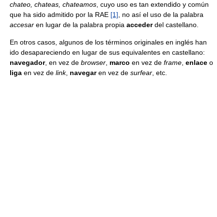
chateo, chateas, chateamos
, cuyo uso es tan extendido y común
que ha sido admitido por la RAE
[1]
, no así el uso de la palabra
accesar
en lugar de la palabra propia
acceder
del castellano.
En otros casos, algunos de los términos originales en inglés han
ido desapareciendo en lugar de sus equivalentes en castellano:
navegador
, en vez de
browser
,
marco
en vez de
frame
,
enlace
o
liga
en vez de
link
,
navegar
en vez de
surfear
, etc.