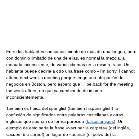
Entre los hablantes con conocimiento de más de una lengua, pero
con dominio limitado de una de ellas, es normal la mezcla, a
menudo inconsciente, de varios idiomas en la misma frase. Un
hablante puede decirle a otro una frase como «I'm sorry, I cannot
attend next week's meeting porque tengo una obligación de
negocios en Boston, pero espero que I'll be back for the meeting
the week after», en que va cambiando de idioma
inconscientemente.
También es típica del spanglish(también hispaninglish) la
confusión de significados entre palabras castellanas y otras
inglesas que suenan de forma parecida (
falsos amigos
). Un
ejemplo de esto sería la frase «vacunar la carpeta» (del inglés,
vacuum the carpet
) en lugar de «aspirar (el polvo de) la