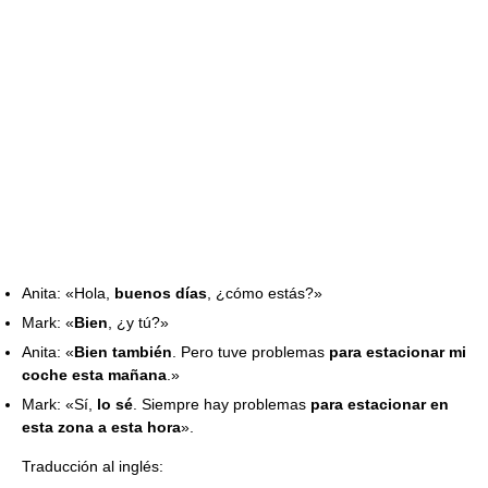
Anita: «Hola,
buenos días
, ¿cómo estás?»
Mark: «
Bien
, ¿y tú?»
Anita: «
Bien también
. Pero tuve problemas
para estacionar mi
coche esta mañana
.»
Mark: «Sí,
lo sé
. Siempre hay problemas
para estacionar en
esta zona a esta hora
».
Traducción al inglés: