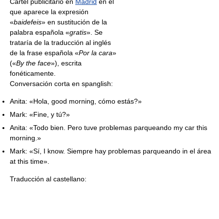
Cartel publicitario en
Madrid
en el
que aparece la expresión
«
baidefeis
» en sustitución de la
palabra española «
gratis
». Se
trataría de la traducción al inglés
de la frase española «
Por la cara
»
(«
By the face
»), escrita
fonéticamente.
Conversación corta en spanglish:
Anita: «Hola, good morning, cómo estás?»
Mark: «Fine, y tú?»
Anita: «Todo bien. Pero tuve problemas parqueando my car this
morning.»
Mark: «Sí, I know. Siempre hay problemas parqueando in el área
at this time».
Traducción al castellano: