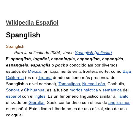
Wikipedia Español
Spanglish
Spanglish
Para la película de 2004, véase
Spanglish (película)
.
El
spanglish
,
ingañol
,
espaninglis
,
espanglish
,
espanglés
,
espangleis
,
espanglis
o
pocho
conocido así por diversos
estados de
México
, principalmente en la frontera norte, como
Baja
California
(es en
Tijuana
donde se tiene más presencia del
Spanglish a nivel nacional),
Tamaulipas
,
Nuevo León
, Coahuila,
Sonora
y
Chihuahua
, es la fusión
morfosintáctica
y
semántica
del
español
con el
inglés
. Es un fenómeno lingüístico similar al
llanito
utilizado en
Gibraltar
. Suele confundirse con el uso de
anglicismos
en español. Este idioma híbrido no es de uso oficial, sino de uso
coloquial.