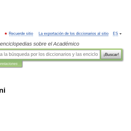
Recuerde sitio
La exportación de los diccionarios al sitio
ES
s enciclopedias sobre el Académico
¡Buscar!
pretaciones
ni