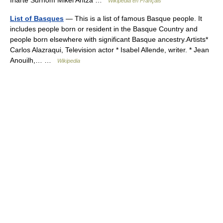
Wikipédia en Français
List of Basques
— This is a list of famous Basque people. It
includes people born or resident in the Basque Country and
people born elsewhere with significant Basque ancestry.Artists*
Carlos Alazraqui, Television actor * Isabel Allende, writer. * Jean
Anouilh,… …
Wikipedia