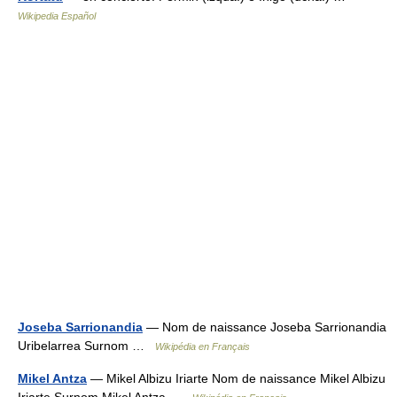
Wikipedia Español
Joseba Sarrionandia
— Nom de naissance Joseba Sarrionandia
Uribelarrea Surnom …
Wikipédia en Français
Mikel Antza
— Mikel Albizu Iriarte Nom de naissance Mikel Albizu
Iriarte Surnom Mikel Antza …