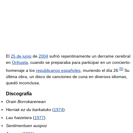
El
25 de junio
de
2004
sufrió repentinamente un derrame cerebral
en
Orihuela
, cuando se preparaba para participar en un concierto-
[
5
]
homenaje a los
republicanos españoles
, muriendo el día 26.
Su
última obra, un disco de canciones de cuna en diversos idiomas,
quedó inconclusa.
Discografía
Orain Borrokarenean
Herriak ez du barkatuko
(
1974
).
Lau haizetara
(
1977
).
Sentimentuen auspoz