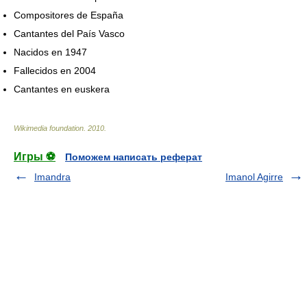
Compositores de España
Cantantes del País Vasco
Nacidos en 1947
Fallecidos en 2004
Cantantes en euskera
Wikimedia foundation
.
2010
.
Игры ⚽
Поможем написать реферат
Imandra
Imanol Agirre