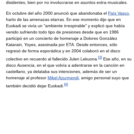
disidentes, bien por no involucrarse en asuntos extra-musicales.
En octubre del año 2000 anunció que abandonaba el
País Vasco
,
harto de las amenazas etarras. En ese momento dijo que en
Euskadi se vivía un "ambiente irrespirable" y explicó que había
venido sufriendo todo tipo de presiones desde que en 1986
participó en un concierto de homenaje a Dolores González
Katarain, Yoyes, asesinada por ETA. Desde entonces, sólo
regresó de forma esporádica y en 2004 colaboró en el disco
[
3
]
colectivo en recuerdo al fallecido Julen Lekuona.
Ese año, en su
disco
Ausencia
, en el que volvía a adentrarse en la canción en
castellano, ya delataba sus intenciones, además de ser un
homenaje al profesor
Mikel Azurmendi
, amigo personal suyo que
[
4
]
también decidió dejar Euskadi.