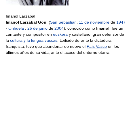
Imanol Larzabal
Imanol Larzábal Goñi
(
San Sebastián
,
11 de noviembre
de
1947
-
Orihuela
,
26 de junio
de
2004
), conocido como
Imanol
, fue un
cantante y compositor en
euskera
y castellano, gran defensor de
la
cultura y la lengua vascas
. Exiliado durante la dictadura
franquista, tuvo que abandonar de nuevo el
País Vasco
en los
últimos años de su vida, ante el acoso del entorno etarra.