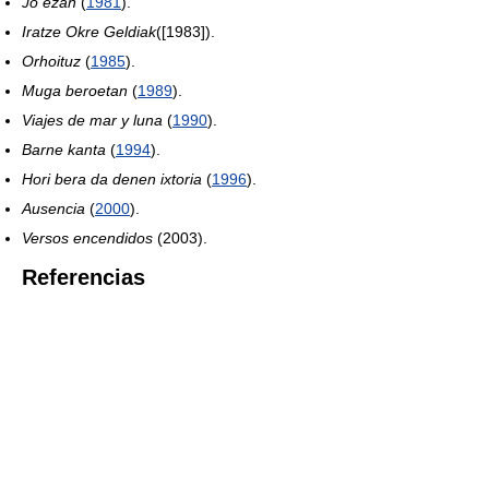
Jo ezan
(
1981
).
Iratze Okre Geldiak
([1983]).
Orhoituz
(
1985
).
Muga beroetan
(
1989
).
Viajes de mar y luna
(
1990
).
Barne kanta
(
1994
).
Hori bera da denen ixtoria
(
1996
).
Ausencia
(
2000
).
Versos encendidos
(2003).
Referencias