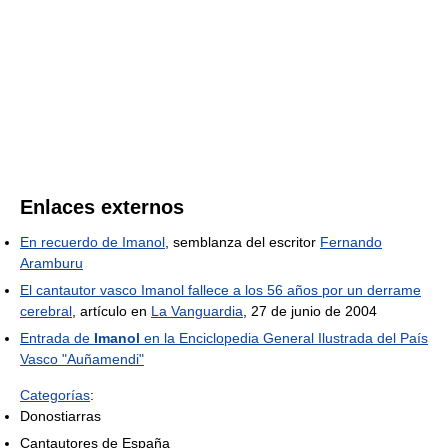
Enlaces externos
En recuerdo de Imanol
, semblanza del escritor
Fernando
Aramburu
El cantautor vasco Imanol fallece a los 56 años por un derrame
cerebral
, artículo en
La Vanguardia
, 27 de junio de 2004
Entrada de
Imanol
en la Enciclopedia General Ilustrada del País
Vasco "Auñamendi"
Categorías
:
Donostiarras
Cantautores de España