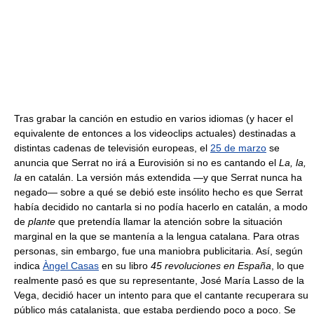
Tras grabar la canción en estudio en varios idiomas (y hacer el
equivalente de entonces a los videoclips actuales) destinadas a
distintas cadenas de televisión europeas, el
25 de marzo
se
anuncia que Serrat no irá a Eurovisión si no es cantando el
La, la,
la
en catalán. La versión más extendida —y que Serrat nunca ha
negado— sobre a qué se debió este insólito hecho es que Serrat
había decidido no cantarla si no podía hacerlo en catalán, a modo
de
plante
que pretendía llamar la atención sobre la situación
marginal en la que se mantenía a la lengua catalana. Para otras
personas, sin embargo, fue una maniobra publicitaria. Así, según
indica
Àngel Casas
en su libro
45 revoluciones en España
, lo que
realmente pasó es que su representante, José María Lasso de la
Vega, decidió hacer un intento para que el cantante recuperara su
público más catalanista, que estaba perdiendo poco a poco. Se