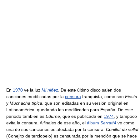
En
1970
ve la luz
Mi niñez
. De este último disco salen dos
canciones modificadas por la
censura
franquista, como son
Fiesta
y
Muchacha típica
, que son editadas en su versión original en
Latinoamérica, quedando las modificadas para España. De este
periodo también es
Edurne
, que es publicada en
1974
, y tampoco
evita la censura. A finales de ese año, el
álbum
Serrat/4
ve como
una de sus canciones es afectada por la censura:
Conillet de vellut
(Conejito de terciopelo) es censurada por la mención que se hace