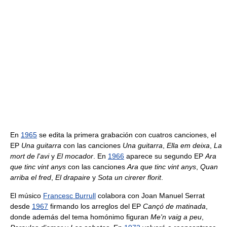
En
1965
se edita la primera grabación con cuatros canciones, el
EP
Una guitarra
con las canciones
Una guitarra
,
Ella em deixa
,
La
mort de l'avi
y
El mocador
. En
1966
aparece su segundo EP
Ara
que tinc vint anys
con las canciones
Ara que tinc vint anys
,
Quan
arriba el fred
,
El drapaire
y
Sota un cirerer florit
.
El músico
Francesc Burrull
colabora con Joan Manuel Serrat
desde
1967
firmando los arreglos del EP
Cançó de matinada
,
donde además del tema homónimo figuran
Me'n vaig a peu
,