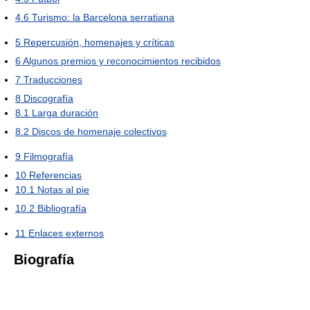
4.6
Turismo: la Barcelona serratiana
5
Repercusión, homenajes y críticas
6
Algunos premios y reconocimientos recibidos
7
Traducciones
8
Discografía
8.1
Larga duración
8.2
Discos de homenaje colectivos
9
Filmografía
10
Referencias
10.1
Notas al pie
10.2
Bibliografía
11
Enlaces externos
Biografía