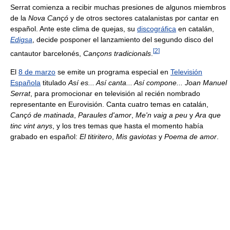
Serrat comienza a recibir muchas presiones de algunos miembros
de la
Nova Cançó
y de otros sectores catalanistas por cantar en
español. Ante este clima de quejas, su
discográfica
en catalán,
Edigsa
, decide posponer el lanzamiento del segundo disco del
[
2
]
cantautor barcelonés,
Cançons tradicionals
.
El
8 de marzo
se emite un programa especial en
Televisión
Española
titulado
Así es... Así canta... Así compone... Joan Manuel
Serrat
, para promocionar en televisión al recién nombrado
representante en Eurovisión. Canta cuatro temas en catalán,
Cançó de matinada
,
Paraules d'amor
,
Me'n vaig a peu
y
Ara que
tinc vint anys
, y los tres temas que hasta el momento había
grabado en español:
El titiritero
,
Mis gaviotas
y
Poema de amor
.