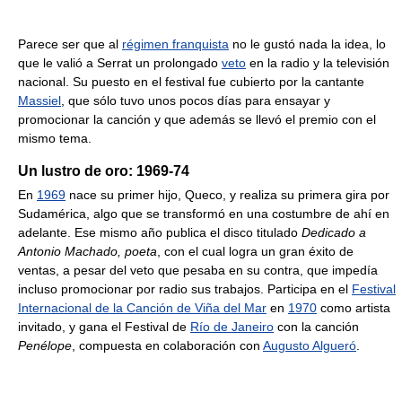
Parece ser que al
régimen franquista
no le gustó nada la idea, lo
que le valió a Serrat un prolongado
veto
en la radio y la televisión
nacional. Su puesto en el festival fue cubierto por la cantante
Massiel
, que sólo tuvo unos pocos días para ensayar y
promocionar la canción y que además se llevó el premio con el
mismo tema.
Un lustro de oro: 1969-74
En
1969
nace su primer hijo, Queco, y realiza su primera gira por
Sudamérica, algo que se transformó en una costumbre de ahí en
adelante. Ese mismo año publica el disco titulado
Dedicado a
Antonio Machado, poeta
, con el cual logra un gran éxito de
ventas, a pesar del veto que pesaba en su contra, que impedía
incluso promocionar por radio sus trabajos. Participa en el
Festival
Internacional de la Canción de Viña del Mar
en
1970
como artista
invitado, y gana el Festival de
Río de Janeiro
con la canción
Penélope
, compuesta en colaboración con
Augusto Algueró
.