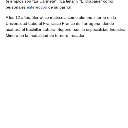
(ejemplos son "La Carmeta", "La tieta" y "El drapaire" como
personajes
estereotipo
de su barrio).
A los 12 años, Serrat se matricula como alumno interno en la
Universidad Laboral Francisco Franco de Tarragona, donde
acabará el Bachiller Laboral Superior con la especialidad Industrial
Minera en la modalidad de tornero fresador.