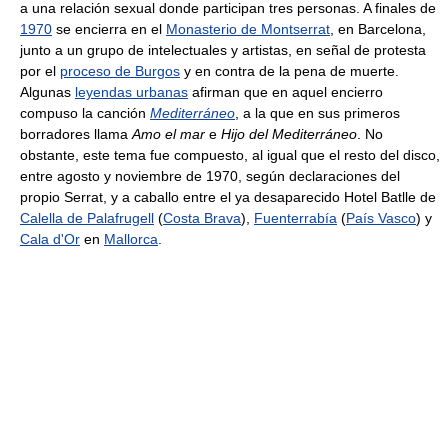
a una relación sexual donde participan tres personas. A finales de
1970
se encierra en el
Monasterio de Montserrat
, en Barcelona,
junto a un grupo de intelectuales y artistas, en señal de protesta
por el
proceso de Burgos
y en contra de la pena de muerte.
Algunas
leyendas urbanas
afirman que en aquel encierro
compuso la canción
Mediterráneo
, a la que en sus primeros
borradores llama
Amo el mar
e
Hijo del Mediterráneo
. No
obstante, este tema fue compuesto, al igual que el resto del disco,
entre agosto y noviembre de 1970, según declaraciones del
propio Serrat, y a caballo entre el ya desaparecido Hotel Batlle de
Calella de Palafrugell
(
Costa Brava
),
Fuenterrabía
(
País Vasco
) y
Cala d'Or
en
Mallorca
.