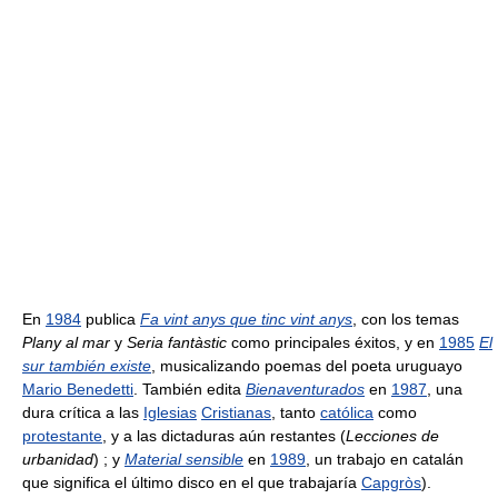
En
1984
publica
Fa vint anys que tinc vint anys
, con los temas
Plany al mar
y
Seria fantàstic
como principales éxitos, y en
1985
El
sur también existe
, musicalizando poemas del poeta uruguayo
Mario Benedetti
. También edita
Bienaventurados
en
1987
, una
dura crítica a las
Iglesias
Cristianas
, tanto
católica
como
protestante
, y a las dictaduras aún restantes (
Lecciones de
urbanidad
) ; y
Material sensible
en
1989
, un trabajo en catalán
que significa el último disco en el que trabajaría
Capgròs
).