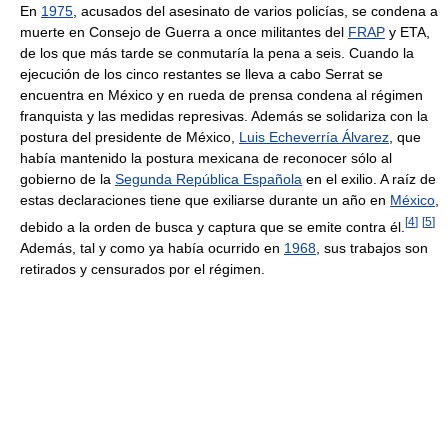
En
1975
, acusados del asesinato de varios policías, se condena a
muerte en Consejo de Guerra a once militantes del
FRAP
y ETA,
de los que más tarde se conmutaría la pena a seis. Cuando la
ejecución de los cinco restantes se lleva a cabo Serrat se
encuentra en México y en rueda de prensa condena al régimen
franquista y las medidas represivas. Además se solidariza con la
postura del presidente de México,
Luis Echeverría Álvarez
, que
había mantenido la postura mexicana de reconocer sólo al
gobierno de la
Segunda República Española
en el exilio. A raíz de
estas declaraciones tiene que exiliarse durante un año en
México
,
[
4
]
[
5
]
debido a la orden de busca y captura que se emite contra él.
Además, tal y como ya había ocurrido en
1968
, sus trabajos son
retirados y censurados por el régimen.