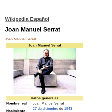
Wikipedia Español
Joan Manuel Serrat
Joan Manuel Serrat
Joan Manuel Serrat
Datos generales
Nombre real
Joan Manuel Serrat
27 de diciembre
de
1943
Nacimiento