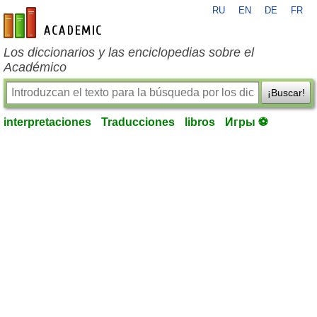
RU
EN
DE
FR
es-academic.com
Los diccionarios y las enciclopedias sobre el
Académico
¡Buscar!
interpretaciones
Traducciones
libros
Игры ⚽