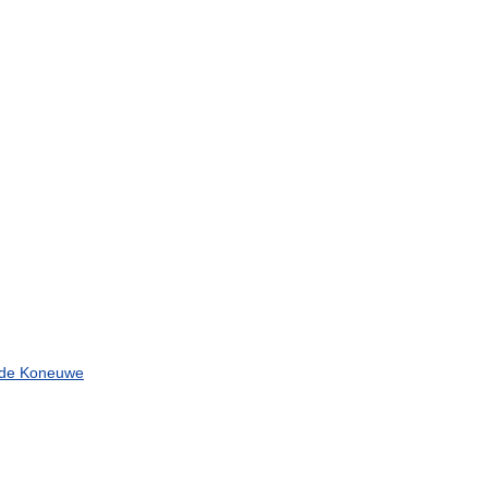
de
Koneuwe