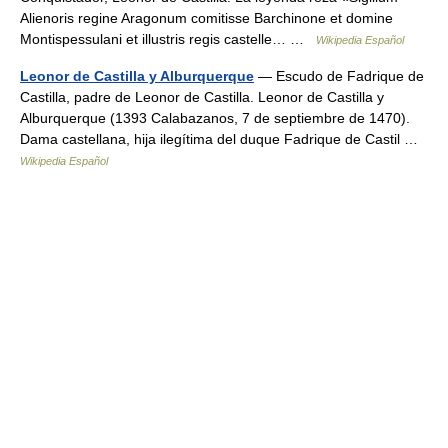
Alienoris regine Aragonum comitisse Barchinone et domine
Montispessulani et illustris regis castelle… …
Wikipedia Español
Leonor de Castilla y Alburquerque
— Escudo de Fadrique de
Castilla, padre de Leonor de Castilla. Leonor de Castilla y
Alburquerque (1393 Calabazanos, 7 de septiembre de 1470).
Dama castellana, hija ilegítima del duque Fadrique de Castil …
Wikipedia Español