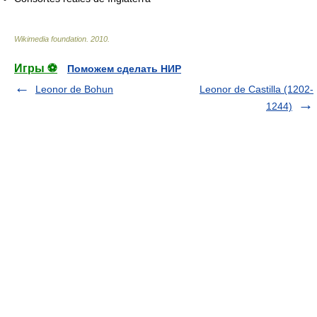
Wikimedia foundation
.
2010
.
Игры ⚽
Поможем сделать НИР
Leonor de Bohun
Leonor de Castilla (1202-
1244)