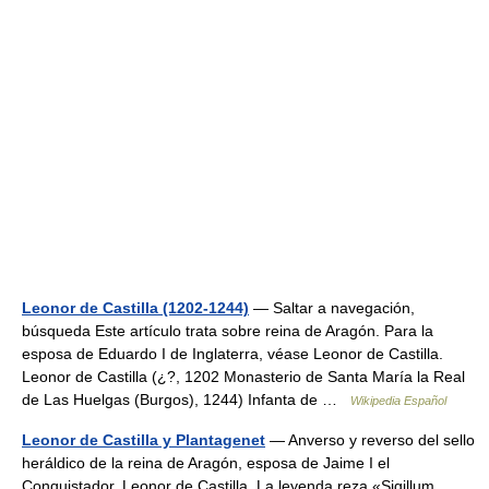
Leonor de Castilla (1202-1244)
— Saltar a navegación,
búsqueda Este artículo trata sobre reina de Aragón. Para la
esposa de Eduardo I de Inglaterra, véase Leonor de Castilla.
Leonor de Castilla (¿?, 1202 Monasterio de Santa María la Real
de Las Huelgas (Burgos), 1244) Infanta de …
Wikipedia Español
Leonor de Castilla y Plantagenet
— Anverso y reverso del sello
heráldico de la reina de Aragón, esposa de Jaime I el
Conquistador, Leonor de Castilla. La leyenda reza «Sigillum