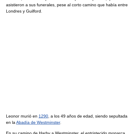
asistieron a sus funerales, pese al corto camino que había entre
Londres y Guilford.
Leonor murió en
1290
, a los 49 años de edad, siendo sepultada
en la
Abadía de Westminster
.
En su camino de Harby a Westminster, el entristecido monarca