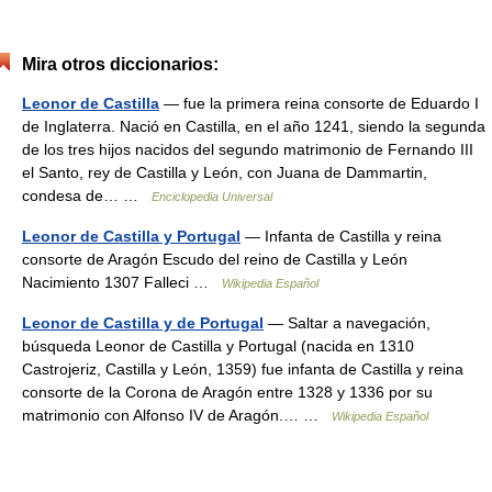
Mira otros diccionarios:
Leonor de Castilla
— fue la primera reina consorte de Eduardo I
de Inglaterra. Nació en Castilla, en el año 1241, siendo la segunda
de los tres hijos nacidos del segundo matrimonio de Fernando III
el Santo, rey de Castilla y León, con Juana de Dammartin,
condesa de… …
Enciclopedia Universal
Leonor de Castilla y Portugal
— Infanta de Castilla y reina
consorte de Aragón Escudo del reino de Castilla y León
Nacimiento 1307 Falleci …
Wikipedia Español
Leonor de Castilla y de Portugal
— Saltar a navegación,
búsqueda Leonor de Castilla y Portugal (nacida en 1310
Castrojeriz, Castilla y León, 1359) fue infanta de Castilla y reina
consorte de la Corona de Aragón entre 1328 y 1336 por su
matrimonio con Alfonso IV de Aragón.… …
Wikipedia Español