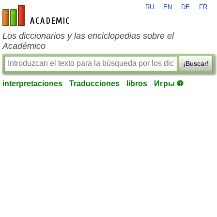
RU
EN
DE
FR
es-academic.com
Los diccionarios y las enciclopedias sobre el
Académico
¡Buscar!
interpretaciones
Traducciones
libros
Игры ⚽