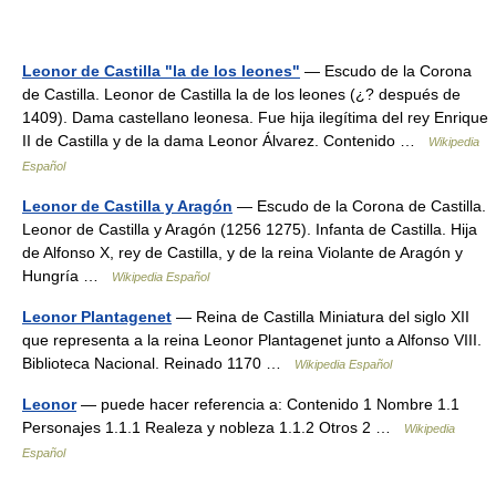
Leonor de Castilla "la de los leones"
— Escudo de la Corona
de Castilla. Leonor de Castilla la de los leones (¿? después de
1409). Dama castellano leonesa. Fue hija ilegítima del rey Enrique
II de Castilla y de la dama Leonor Álvarez. Contenido …
Wikipedia
Español
Leonor de Castilla y Aragón
— Escudo de la Corona de Castilla.
Leonor de Castilla y Aragón (1256 1275). Infanta de Castilla. Hija
de Alfonso X, rey de Castilla, y de la reina Violante de Aragón y
Hungría …
Wikipedia Español
Leonor Plantagenet
— Reina de Castilla Miniatura del siglo XII
que representa a la reina Leonor Plantagenet junto a Alfonso VIII.
Biblioteca Nacional. Reinado 1170 …
Wikipedia Español
Leonor
— puede hacer referencia a: Contenido 1 Nombre 1.1
Personajes 1.1.1 Realeza y nobleza 1.1.2 Otros 2 …
Wikipedia
Español