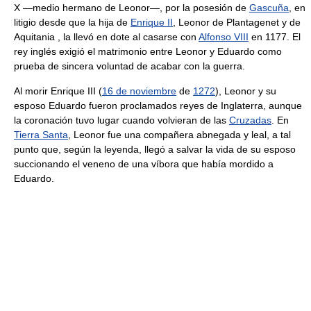
X —medio hermano de Leonor—, por la posesión de
Gascuña
, en
litigio desde que la hija de
Enrique II
, Leonor de Plantagenet y de
Aquitania , la llevó en dote al casarse con
Alfonso VIII
en 1177. El
rey inglés exigió el matrimonio entre Leonor y Eduardo como
prueba de sincera voluntad de acabar con la guerra.
Al morir Enrique III (
16 de noviembre
de
1272
), Leonor y su
esposo Eduardo fueron proclamados reyes de Inglaterra, aunque
la coronación tuvo lugar cuando volvieran de las
Cruzadas
. En
Tierra Santa
, Leonor fue una compañera abnegada y leal, a tal
punto que, según la leyenda, llegó a salvar la vida de su esposo
succionando el veneno de una víbora que había mordido a
Eduardo.