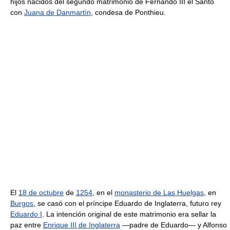
hijos nacidos del segundo matrimonio de Fernando III el Santo
con
Juana de Danmartín
, condesa de Ponthieu.
El
18 de octubre
de
1254
, en el
monasterio de Las Huelgas
, en
Burgos
, se casó con el príncipe Eduardo de Inglaterra, futuro rey
Eduardo I
. La intención original de este matrimonio era sellar la
paz entre
Enrique III de Inglaterra
—padre de Eduardo— y Alfonso