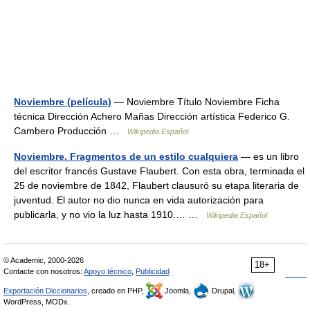
Noviembre (película)
— Noviembre Título Noviembre Ficha
técnica Dirección Achero Mañas Dirección artística Federico G.
Cambero Producción …
Wikipedia Español
Noviembre. Fragmentos de un estilo cualquiera
— es un libro
del escritor francés Gustave Flaubert. Con esta obra, terminada el
25 de noviembre de 1842, Flaubert clausuró su etapa literaria de
juventud. El autor no dio nunca en vida autorización para
publicarla, y no vio la luz hasta 1910.… …
Wikipedia Español
© Academic, 2000-2026
18+
Contacte con nosotros:
Apoyo técnico
,
Publicidad
Exportación Diccionarios
, creado en PHP,
Joomla,
Drupal,
WordPress, MODx.