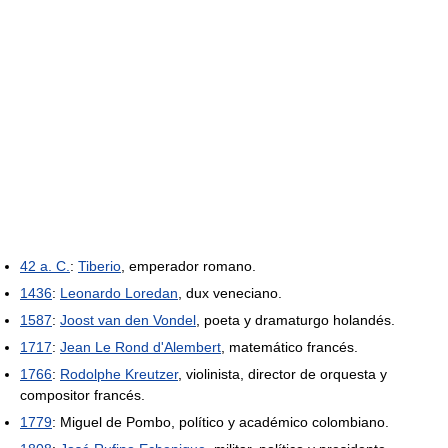
42 a. C.
:
Tiberio
, emperador romano.
1436
:
Leonardo Loredan
, dux veneciano.
1587
:
Joost van den Vondel
, poeta y dramaturgo holandés.
1717
:
Jean Le Rond d'Alembert
, matemático francés.
1766
:
Rodolphe Kreutzer
, violinista, director de orquesta y
compositor francés.
1779
: Miguel de Pombo, político y académico colombiano.