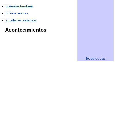
5
Véase también
6
Referencias
7
Enlaces externos
Acontecimientos
Todos los días