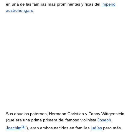
en una de las familias más prominentes y ricas del
Imperio
austrohúngaro
.
Sus abuelos paternos, Hermann Christian y Fanny Wittgenstein
(que era una prima primera del famoso violinista
Joseph
[
2
]
Joachim
), eran ambos nacidos en familias
judías
pero más