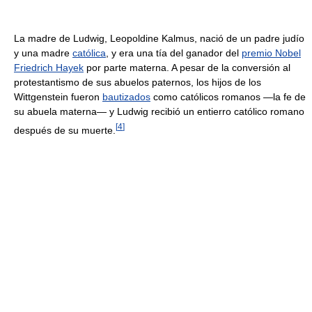
La madre de Ludwig, Leopoldine Kalmus, nació de un padre judío
y una madre
católica
, y era una tía del ganador del
premio Nobel
Friedrich Hayek
por parte materna. A pesar de la conversión al
protestantismo de sus abuelos paternos, los hijos de los
Wittgenstein fueron
bautizados
como católicos romanos —la fe de
su abuela materna— y Ludwig recibió un entierro católico romano
[
4
]
después de su muerte.