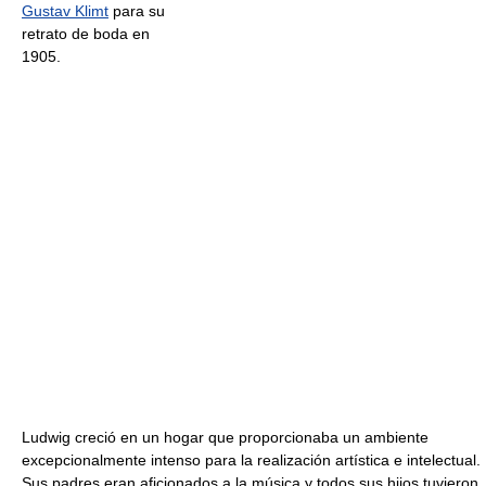
Gustav Klimt
para su
retrato de boda en
1905.
Ludwig creció en un hogar que proporcionaba un ambiente
excepcionalmente intenso para la realización artística e intelectual.
Sus padres eran aficionados a la música y todos sus hijos tuvieron