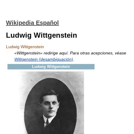
Wikipedia Español
Ludwig Wittgenstein
Ludwig Wittgenstein
«Wittgenstein» redirige aquí. Para otras acepciones, véase
Wittgenstein (desambiguación)
.
Ludwig Wittgenstein