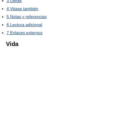
3
Obras
4
Véase también
5
Notas y referencias
6
Lectura adicional
7
Enlaces externos
Vida