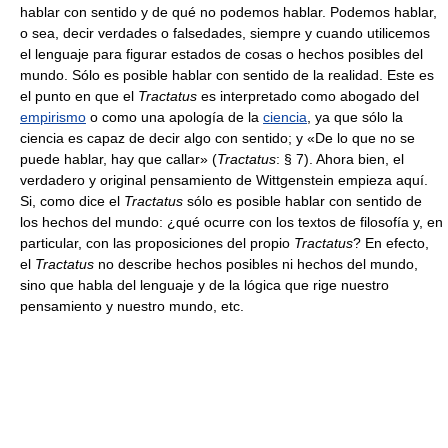
hablar con sentido y de qué no podemos hablar. Podemos hablar,
o sea, decir verdades o falsedades, siempre y cuando utilicemos
el lenguaje para figurar estados de cosas o hechos posibles del
mundo. Sólo es posible hablar con sentido de la realidad. Este es
el punto en que el
Tractatus
es interpretado como abogado del
empirismo
o como una apología de la
ciencia
, ya que sólo la
ciencia es capaz de decir algo con sentido; y «De lo que no se
puede hablar, hay que callar» (
Tractatus
: § 7). Ahora bien, el
verdadero y original pensamiento de Wittgenstein empieza aquí.
Si, como dice el
Tractatus
sólo es posible hablar con sentido de
los hechos del mundo: ¿qué ocurre con los textos de filosofía y, en
particular, con las proposiciones del propio
Tractatus
? En efecto,
el
Tractatus
no describe hechos posibles ni hechos del mundo,
sino que habla del lenguaje y de la lógica que rige nuestro
pensamiento y nuestro mundo, etc.