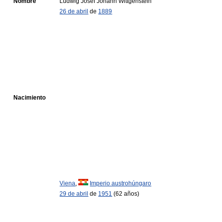
Nombre
Ludwig Josef Johann Wittgenstein
26 de abril
de
1889
Nacimiento
Viena
,
Imperio austrohúngaro
29 de abril
de
1951
(62 años)