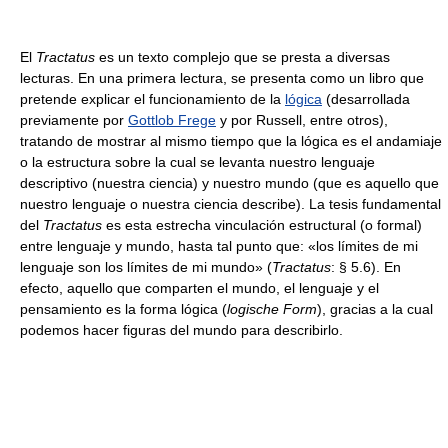
El
Tractatus
es un texto complejo que se presta a diversas
lecturas. En una primera lectura, se presenta como un libro que
pretende explicar el funcionamiento de la
lógica
(desarrollada
previamente por
Gottlob Frege
y por Russell, entre otros),
tratando de mostrar al mismo tiempo que la lógica es el andamiaje
o la estructura sobre la cual se levanta nuestro lenguaje
descriptivo (nuestra ciencia) y nuestro mundo (que es aquello que
nuestro lenguaje o nuestra ciencia describe). La tesis fundamental
del
Tractatus
es esta estrecha vinculación estructural (o formal)
entre lenguaje y mundo, hasta tal punto que: «los límites de mi
lenguaje son los límites de mi mundo» (
Tractatus
: § 5.6). En
efecto, aquello que comparten el mundo, el lenguaje y el
pensamiento es la forma lógica (
logische Form
), gracias a la cual
podemos hacer figuras del mundo para describirlo.