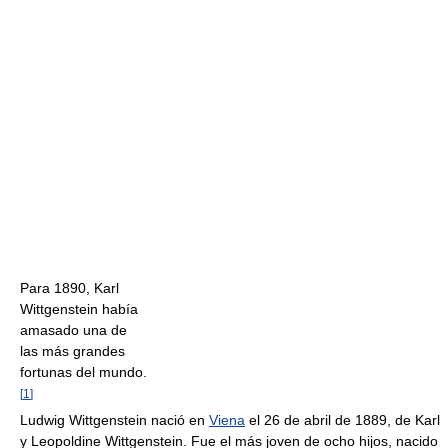
Para 1890, Karl
Wittgenstein había
amasado una de
las más grandes
fortunas del mundo.
[
1
]
Ludwig Wittgenstein nació en
Viena
el 26 de abril de 1889, de Karl
y Leopoldine Wittgenstein. Fue el más joven de ocho hijos, nacido