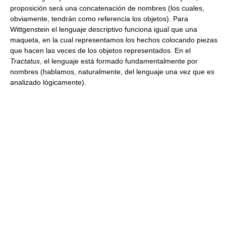
proposición será una concatenación de nombres (los cuales,
obviamente, tendrán como referencia los objetos). Para
Wittgenstein el lenguaje descriptivo funciona igual que una
maqueta, en la cual representamos los hechos colocando piezas
que hacen las veces de los objetos representados. En el
Tractatus
, el lenguaje está formado fundamentalmente por
nombres (hablamos, naturalmente, del lenguaje una vez que es
analizado lógicamente).