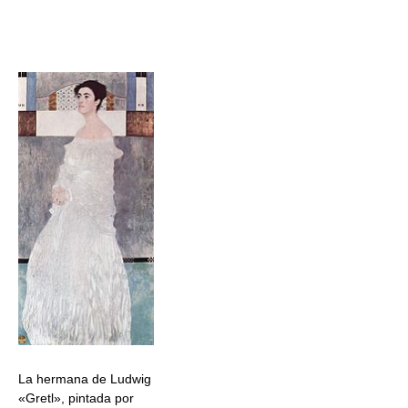
La hermana de Ludwig
«Gretl», pintada por