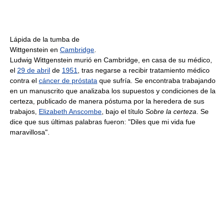
Lápida de la tumba de
Wittgenstein en
Cambridge
.
Ludwig Wittgenstein murió en Cambridge, en casa de su médico,
el
29 de abril
de
1951
, tras negarse a recibir tratamiento médico
contra el
cáncer de próstata
que sufría. Se encontraba trabajando
en un manuscrito que analizaba los supuestos y condiciones de la
certeza, publicado de manera póstuma por la heredera de sus
trabajos,
Elizabeth Anscombe
, bajo el título
Sobre la certeza
. Se
dice que sus últimas palabras fueron: "Diles que mi vida fue
maravillosa".