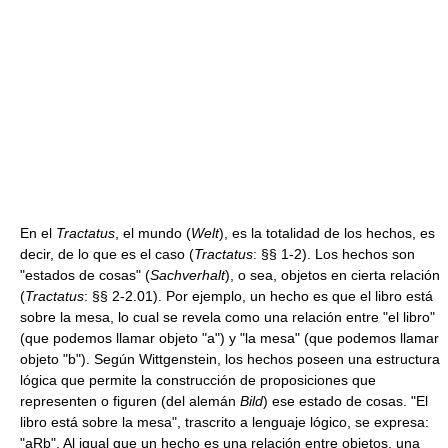
En el
Tractatus
, el mundo (
Welt
), es la totalidad de los hechos, es
decir, de lo que es el caso (
Tractatus
: §§ 1-2). Los hechos son
"estados de cosas" (
Sachverhalt
), o sea, objetos en cierta relación
(
Tractatus
: §§ 2-2.01). Por ejemplo, un hecho es que el libro está
sobre la mesa, lo cual se revela como una relación entre "el libro"
(que podemos llamar objeto "a") y "la mesa" (que podemos llamar
objeto "b"). Según Wittgenstein, los hechos poseen una estructura
lógica que permite la construcción de proposiciones que
representen o figuren (del alemán
Bild
) ese estado de cosas. "El
libro está sobre la mesa", trascrito a lenguaje lógico, se expresa:
"aRb". Al igual que un hecho es una relación entre objetos, una