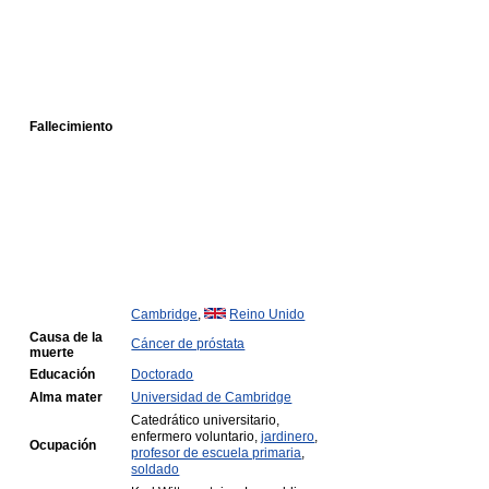
Fallecimiento
Cambridge
,
Reino Unido
Causa de la
Cáncer de próstata
muerte
Educación
Doctorado
Alma mater
Universidad de Cambridge
Catedrático universitario,
enfermero voluntario,
jardinero
,
Ocupación
profesor de escuela primaria
,
soldado