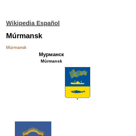
Wikipedia Español
Múrmansk
Múrmansk
Мурманск
Múrmansk