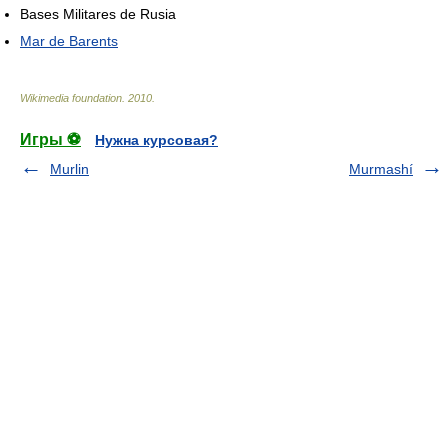
Bases Militares de Rusia
Mar de Barents
Wikimedia foundation
.
2010
.
Игры ⚽
Нужна курсовая?
Murlin
Murmashí