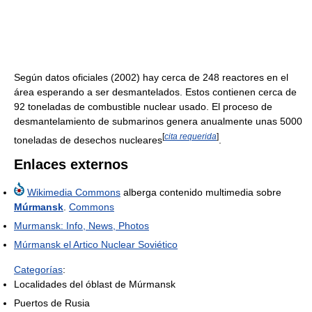
Según datos oficiales (2002) hay cerca de 248 reactores en el
área esperando a ser desmantelados. Estos contienen cerca de
92 toneladas de combustible nuclear usado. El proceso de
desmantelamiento de submarinos genera anualmente unas 5000
[
cita requerida
]
toneladas de desechos nucleares
.
Enlaces externos
Wikimedia Commons
alberga contenido multimedia sobre
Múrmansk
.
Commons
Murmansk: Info, News, Photos
Múrmansk el Artico Nuclear Soviético
Categorías
:
Localidades del óblast de Múrmansk
Puertos de Rusia