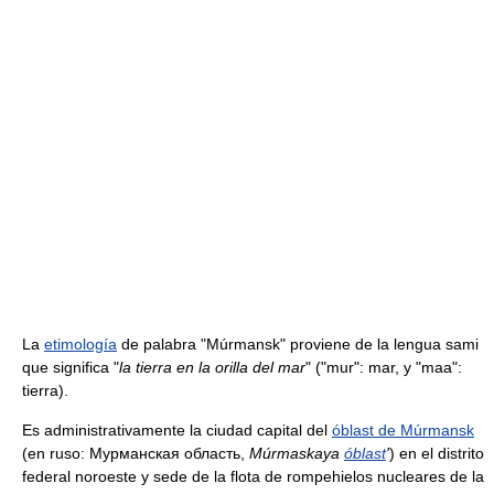
La
etimología
de palabra "Múrmansk" proviene de la lengua sami
que significa "
la tierra en la orilla del mar
" ("mur": mar, y "maa":
tierra).
Es administrativamente la ciudad capital del
óblast de Múrmansk
(en ruso: Мурманская область,
Múrmaskaya
óblast
'
) en el distrito
federal noroeste y sede de la flota de rompehielos nucleares de la