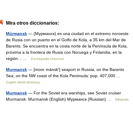
Mira otros diccionarios:
Múrmansk
— (Мурманск) es una ciudad en el extremo noroeste
de Rusia con un puerto en el Golfo de Kola, a 35 km del Mar de
Barents. Se encuentra en la costa norte de la Península de Kola,
próxima a la frontera de Rusia con Noruega y Finlandia, en la
región… …
Enciclopedia Universal
Murmansk
— [moor mänsk′] seaport in Russia, on the Barents
Sea, on the NW coast of the Kola Peninsula: pop. 407,000 …
English World dictionary
Murmansk
— For the Soviet era warships, see Soviet cruiser
Murmansk. Murmansk (English) Мурманск (Russian) …
Wikipedia