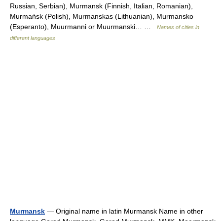
Russian, Serbian), Murmansk (Finnish, Italian, Romanian),
Murmańsk (Polish), Murmanskas (Lithuanian), Murmansko
(Esperanto), Muurmanni or Muurmanski… …
Names of cities in
different languages
Murmansk
— Original name in latin Murmansk Name in other