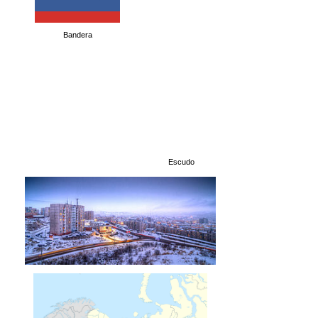
Bandera
Escudo