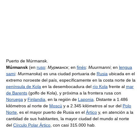
Puerto de Múrmansk.
Múrmansk
(en
ruso
:
Мурманск
; en
finés
:
Muurmanni
; en
lengua
sami
:
Murmanska
) es una ciudad portuaria de
Rusia
ubicada en el
extremo noroeste del país, específicamente en la costa norte de la
península de Kola
en la desembocadura del
río Kola
frente al
mar
de Barents
(golfo de Kola), y próxima a la frontera rusa con
Noruega
y
Finlandia
, en la región de
Laponia
. Distante a 1.486
kilómetros al norte de
Moscú
y a 2.345 kilómetros al sur del
Polo
Norte
, es el mayor puerto de Rusia en el
Ártico
y, en atención a la
cantidad de sus habitantes, la mayor ciudad del mundo al norte
del
Círculo Polar Ártico
, con casi 315.000 hab.