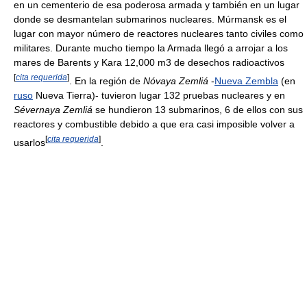
en un cementerio de esa poderosa armada y también en un lugar
donde se desmantelan submarinos nucleares. Múrmansk es el
lugar con mayor número de reactores nucleares tanto civiles como
militares. Durante mucho tiempo la Armada llegó a arrojar a los
mares de Barents y Kara 12,000 m3 de desechos radioactivos
[
cita requerida
]
. En la región de
Nóvaya Zemliá
-
Nueva Zembla
(en
ruso
Nueva Tierra)- tuvieron lugar 132 pruebas nucleares y en
Sévernaya Zemliá
se hundieron 13 submarinos, 6 de ellos con sus
reactores y combustible debido a que era casi imposible volver a
[
cita requerida
]
usarlos
.