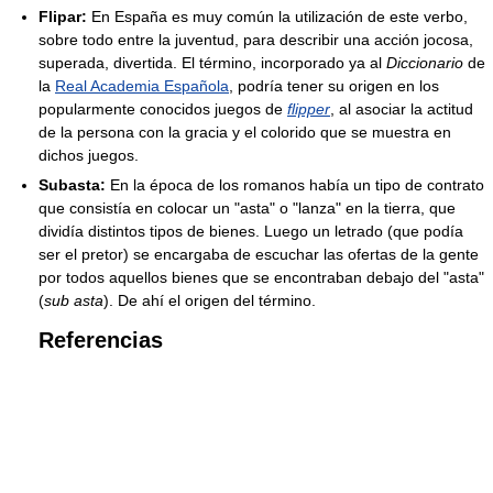
Flipar:
En España es muy común la utilización de este verbo,
sobre todo entre la juventud, para describir una acción jocosa,
superada, divertida. El término, incorporado ya al
Diccionario
de
la
Real Academia Española
, podría tener su origen en los
popularmente conocidos juegos de
flipper
, al asociar la actitud
de la persona con la gracia y el colorido que se muestra en
dichos juegos.
Subasta:
En la época de los romanos había un tipo de contrato
que consistía en colocar un "asta" o "lanza" en la tierra, que
dividía distintos tipos de bienes. Luego un letrado (que podía
ser el pretor) se encargaba de escuchar las ofertas de la gente
por todos aquellos bienes que se encontraban debajo del "asta"
(
sub asta
). De ahí el origen del término.
Referencias