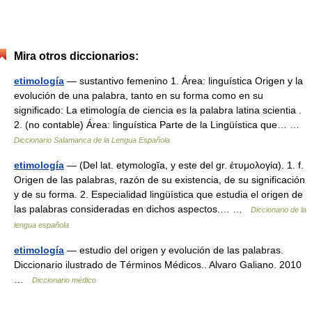
Mira otros diccionarios:
etimología
— sustantivo femenino 1. Área: linguística Origen y la
evolución de una palabra, tanto en su forma como en su
significado: La etimología de ciencia es la palabra latina scientia .
2. (no contable) Área: linguística Parte de la Lingüística que… …
Diccionario Salamanca de la Lengua Española
etimología
— (Del lat. etymologĭa, y este del gr. ἐτυμολογία). 1. f.
Origen de las palabras, razón de su existencia, de su significación
y de su forma. 2. Especialidad lingüística que estudia el origen de
las palabras consideradas en dichos aspectos.… …
Diccionario de la
lengua española
etimología
— estudio del origen y evolución de las palabras.
Diccionario ilustrado de Términos Médicos.. Alvaro Galiano. 2010
…
Diccionario médico