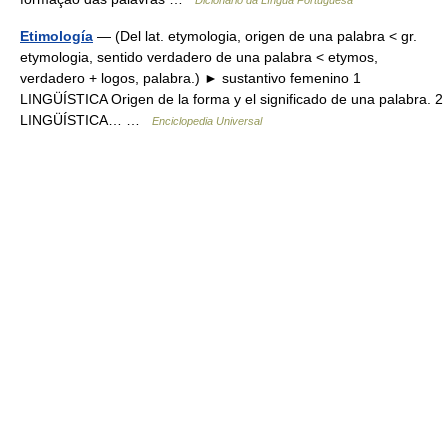
Etimología
— (Del lat. etymologia, origen de una palabra < gr.
etymologia, sentido verdadero de una palabra < etymos,
verdadero + logos, palabra.) ► sustantivo femenino 1
LINGÜÍSTICA Origen de la forma y el significado de una palabra. 2
LINGÜÍSTICA… …
Enciclopedia Universal