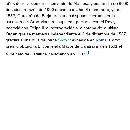
años de reclusión en el convento de Montesa y una multa de 6000
ducados, a razón de 1000 ducados al año. Sin embargo, ya en
1583, Garcerán de Borja, tras unas disputas internas por la
sucesión del Gran Maestre, supo congraciarse con el Rey y
negoció con Felipe II la incorporación a la corona de la última
Orden que se mantenía independiente el 8 de diciembre de 1587,
gracias a una bula del papa
Sixto V
expedida en
Roma
. Como
premio obtuvo la Encomienda Mayor de Calatrava y en 1591 el
[
1
]
Virreinato de Cataluña, falleciendo en 1592.