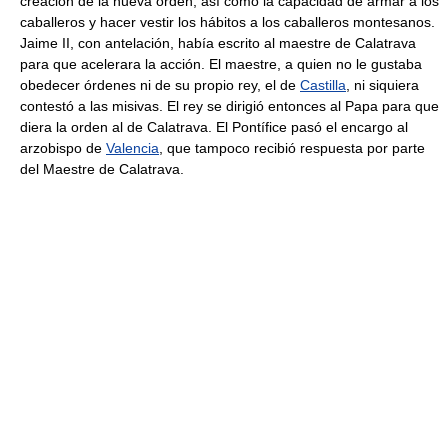
creación de la nueva orden, así como la capacidad de armar a los
caballeros y hacer vestir los hábitos a los caballeros montesanos.
Jaime II, con antelación, había escrito al maestre de Calatrava
para que acelerara la acción. El maestre, a quien no le gustaba
obedecer órdenes ni de su propio rey, el de
Castilla
, ni siquiera
contestó a las misivas. El rey se dirigió entonces al Papa para que
diera la orden al de Calatrava. El Pontífice pasó el encargo al
arzobispo de
Valencia
, que tampoco recibió respuesta por parte
del Maestre de Calatrava.