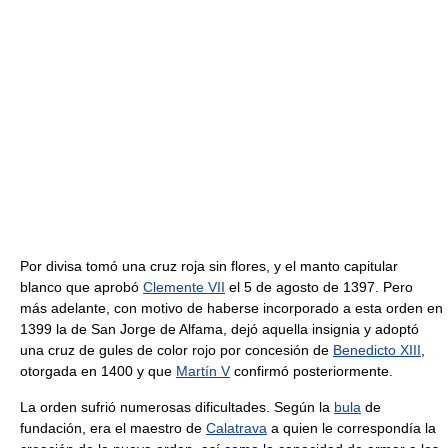
Por divisa tomó una cruz roja sin flores, y el manto capitular
blanco que aprobó
Clemente VII
el 5 de agosto de 1397. Pero
más adelante, con motivo de haberse incorporado a esta orden en
1399 la de San Jorge de Alfama, dejó aquella insignia y adoptó
una cruz de gules de color rojo por concesión de
Benedicto XIII
,
otorgada en 1400 y que
Martín V
confirmó posteriormente.
La orden sufrió numerosas dificultades. Según la
bula
de
fundación, era el maestro de
Calatrava
a quien le correspondía la