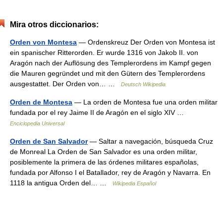
Mira otros diccionarios:
Orden von Montesa
— Ordenskreuz Der Orden von Montesa ist
ein spanischer Ritterorden. Er wurde 1316 von Jakob II. von
Aragón nach der Auflösung des Templerordens im Kampf gegen
die Mauren gegründet und mit den Gütern des Templerordens
ausgestattet. Der Orden von… …
Deutsch Wikipedia
Orden de Montesa
— La orden de Montesa fue una orden militar
fundada por el rey Jaime II de Aragón en el siglo XIV …
Enciclopedia Universal
Orden de San Salvador
— Saltar a navegación, búsqueda Cruz
de Monreal La Orden de San Salvador es una orden militar,
posiblemente la primera de las órdenes militares españolas,
fundada por Alfonso I el Batallador, rey de Aragón y Navarra. En
1118 la antigua Orden del… …
Wikipedia Español