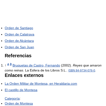
Orden de Santiago
Orden de Calatrava
Orden de Alcántara
Orden de San Juan
Referencias
a
b
↑
Bruquetas de Castro, Fernando
(2002).
Reyes que amaron
como reinas
. La Esfera de los Libros S.L..
.
ISBN 84-9734-076-0
Enlaces externos
La Orden Militar de Montesa, en Heraldaria.com
El castillo de Montesa
Categoría
:
Orden de Montesa