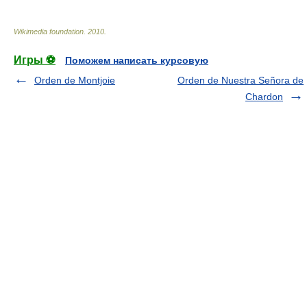
Wikimedia foundation
.
2010
.
Игры ⚽
Поможем написать курсовую
Orden de Montjoie
Orden de Nuestra Señora de
Chardon