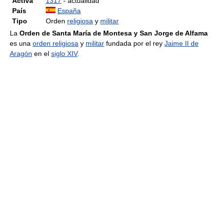
Activa
1317
- actualidad
País
España
Tipo
Orden
religiosa
y
militar
La
Orden de Santa María de Montesa y San Jorge de Alfama
es una
orden religiosa
y
militar
fundada por el rey
Jaime II de
Aragón
en el
siglo XIV
.