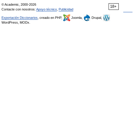
© Academic, 2000-2026
18+
Contacte con nosotros:
Apoyo técnico
,
Publicidad
Exportación Diccionarios
, creado en PHP,
Joomla,
Drupal,
WordPress, MODx.