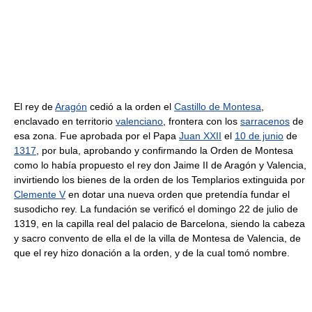
El rey de
Aragón
cedió a la orden el
Castillo de Montesa
,
enclavado en territorio
valenciano
, frontera con los
sarracenos
de
esa zona. Fue aprobada por el Papa
Juan XXII
el
10 de junio
de
1317
, por bula, aprobando y confirmando la Orden de Montesa
como lo había propuesto el rey don Jaime II de Aragón y Valencia,
invirtiendo los bienes de la orden de los Templarios extinguida por
Clemente V
en dotar una nueva orden que pretendía fundar el
susodicho rey. La fundación se verificó el domingo 22 de julio de
1319, en la capilla real del palacio de Barcelona, siendo la cabeza
y sacro convento de ella el de la villa de Montesa de Valencia, de
que el rey hizo donación a la orden, y de la cual tomó nombre.