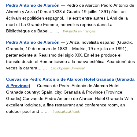
Pedro Antonio de Alarcón
— Pedro de Alarcón Pedro Antonio de
Alarcón y Ariza (10 mai 1833 à Guadix 19 juillet 1891) était un
écrivain et politicien espagnol. Il a écrit entre autres L Ami de la
mort et La Grande Femme, nouvelles reprises dans La
Bibliothèque de Babel,… …
Wikipédia en Français
Pedro Antonio de Alarcón
— y Ariza, novelista español (Guadix,
Granada, 10 de marzo de 1833 – Madrid, 19 de julio de 1891),
perteneciente al Realismo del siglo XIX. En él se produce el
tránsito desde el Romanticismo a la nueva estética. Abandonó dos
veces la carrera… …
Enciclopedia Universal
Cuevas de Pedro Antonio de Alarcon Hotel Granada (Granada
& Province)
— Cuevas de Pedro Antonio de Alarcon Hotel
Granada country: Spain, city: Granada & Province (Province:
Guadix) Cuevas de Pedro Antonio de Alarcon Hotel Granada With
excellent lodgings, a fine restaurant and conference room, an
outdoor pool and… …
International hotels