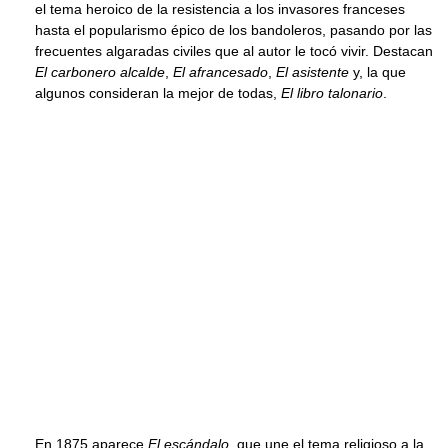
el tema heroico de la resistencia a los invasores franceses
hasta el popularismo épico de los bandoleros, pasando por las
frecuentes algaradas civiles que al autor le tocó vivir. Destacan
El carbonero alcalde
,
El afrancesado
,
El asistente
y, la que
algunos consideran la mejor de todas,
El libro talonario
.
En 1875 aparece
El escándalo
, que une el tema religioso a la