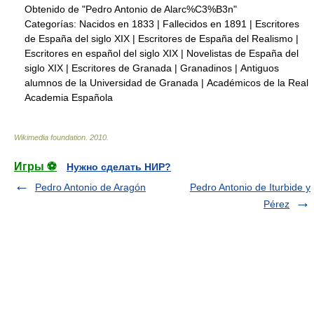
Obtenido de "Pedro Antonio de Alarc%C3%B3n"
Categorías:
Nacidos en 1833
|
Fallecidos en 1891
|
Escritores
de España del siglo XIX
|
Escritores de España del Realismo
|
Escritores en español del siglo XIX
|
Novelistas de España del
siglo XIX
|
Escritores de Granada
|
Granadinos
|
Antiguos
alumnos de la Universidad de Granada
|
Académicos de la Real
Academia Española
Wikimedia foundation
.
2010
.
Игры ⚽
Нужно сделать НИР?
Pedro Antonio de Aragón
Pedro Antonio de Iturbide y
Pérez