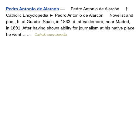
Pedro Antonio de Alarcon
— Pedro Antonio de Alarcón †
Catholic Encyclopedia ► Pedro Antonio de Alarcón Novelist and
poet, b. at Guadix, Spain, in 1833; d. at Valdemoro, near Madrid,
in 1891. After having shown ability for journalism at his native place
he went… …
Catholic encyclopedia