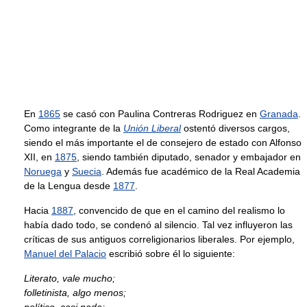
En
1865
se casó con Paulina Contreras Rodriguez en
Granada
.
Como integrante de la
Unión Liberal
ostentó diversos cargos,
siendo el más importante el de consejero de estado con Alfonso
XII, en
1875
, siendo también diputado, senador y embajador en
Noruega
y
Suecia
. Además fue académico de la Real Academia
de la Lengua desde
1877
.
Hacia
1887
, convencido de que en el camino del realismo lo
había dado todo, se condenó al silencio. Tal vez influyeron las
críticas de sus antiguos correligionarios liberales. Por ejemplo,
Manuel del Palacio
escribió sobre él lo siguiente:
Literato, vale mucho;
folletinista, algo menos;