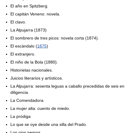
El año en Spitzberg.
El capitán Veneno: novela.
El clavo.
La Alpujarra (1873)
El sombrero de tres picos: novela corta (1874).
El escándalo (
1875
)
El extranjero.
El niño de la Bola (1880).
Historietas nacionales.
Juicios literarios y artísticos.
La Alpujarra: sesenta leguas a caballo precedidas de seis en
diligencia.
La Comendadora.
La mujer alta: cuento de miedo.
La pródiga
Lo que se oye desde una silla del Prado.
Los ojos negros.