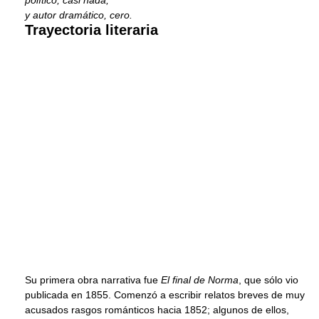
político, casi nada;
y autor dramático, cero.
Trayectoria literaria
Su primera obra narrativa fue
El final de Norma
, que sólo vio
publicada en 1855. Comenzó a escribir relatos breves de muy
acusados rasgos románticos hacia 1852; algunos de ellos,