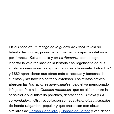
En el
Diario de un testigo de la guerra de África
revela su
talento descriptivo, presente también en los apuntes del viaje
por Francia, Suiza e Italia y en
La Alpuiarra
, donde logra
insertar la viva realidad en la historia casi legendaria de sus
sublevaciones moriscas aproximándose a la novela. Entre 1874
y 1882 aparecieron sus obras más conocidas y famosas: los
cuentos y las novelas cortas y extensas. Los relatos breves
abarcan las
Narraciones inverosímiles
, bajo el ya mencionado
influjo de Poe a los
Cuentos amatorios
, que se sitúan entre la
sensiblería y el misterio policiaco, destacando
El clavo
y
La
comendadora
. Otra recopilación son sus
Historietas nacionales
,
de honda raigambre popular y que entroncan con obras
similares de
Fernán Caballero
y
Honoré de Balzac
y van desde