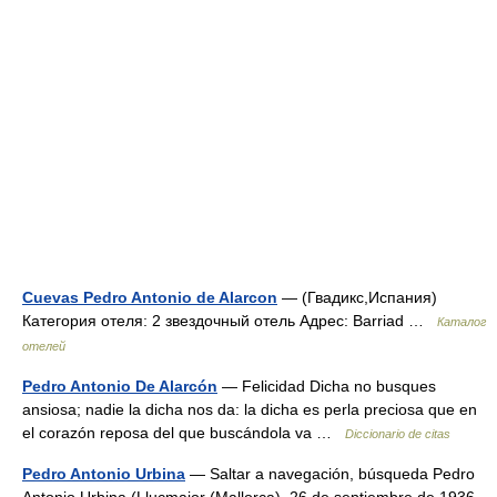
Cuevas Pedro Antonio de Alarcon
— (Гвадикс,Испания)
Категория отеля: 2 звездочный отель Адрес: Barriad …
Каталог
отелей
Pedro Antonio De Alarcón
— Felicidad Dicha no busques
ansiosa; nadie la dicha nos da: la dicha es perla preciosa que en
el corazón reposa del que buscándola va …
Diccionario de citas
Pedro Antonio Urbina
— Saltar a navegación, búsqueda Pedro