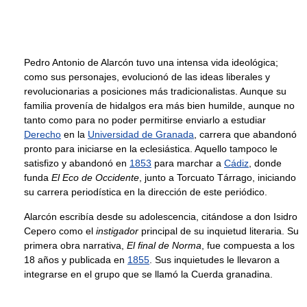
Pedro Antonio de Alarcón tuvo una intensa vida ideológica;
como sus personajes, evolucionó de las ideas liberales y
revolucionarias a posiciones más tradicionalistas. Aunque su
familia provenía de hidalgos era más bien humilde, aunque no
tanto como para no poder permitirse enviarlo a estudiar
Derecho
en la
Universidad de Granada
, carrera que abandonó
pronto para iniciarse en la eclesiástica. Aquello tampoco le
satisfizo y abandonó en
1853
para marchar a
Cádiz
, donde
funda
El Eco de Occidente
, junto a Torcuato Tárrago, iniciando
su carrera periodística en la dirección de este periódico.
Alarcón escribía desde su adolescencia, citándose a don Isidro
Cepero como el
instigador
principal de su inquietud literaria. Su
primera obra narrativa,
El final de Norma
, fue compuesta a los
18 años y publicada en
1855
. Sus inquietudes le llevaron a
integrarse en el grupo que se llamó la Cuerda granadina.