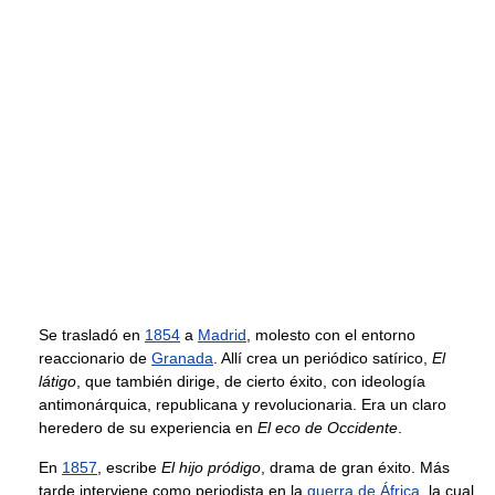
Se trasladó en
1854
a
Madrid
, molesto con el entorno
reaccionario de
Granada
. Allí crea un periódico satírico,
El
látigo
, que también dirige, de cierto éxito, con ideología
antimonárquica, republicana y revolucionaria. Era un claro
heredero de su experiencia en
El eco de Occidente
.
En
1857
, escribe
El hijo pródigo
, drama de gran éxito. Más
tarde interviene como periodista en la
guerra de África
, la cual