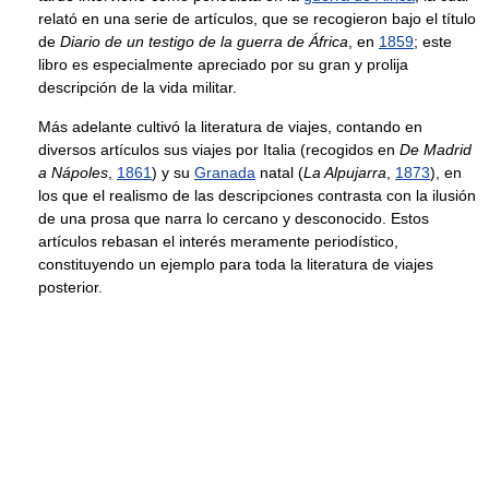
relató en una serie de artículos, que se recogieron bajo el título
de
Diario de un testigo de la guerra de África
, en
1859
; este
libro es especialmente apreciado por su gran y prolija
descripción de la vida militar.
Más adelante cultivó la literatura de viajes, contando en
diversos artículos sus viajes por Italia (recogidos en
De Madrid
a Nápoles
,
1861
) y su
Granada
natal (
La Alpujarra
,
1873
), en
los que el realismo de las descripciones contrasta con la ilusión
de una prosa que narra lo cercano y desconocido. Estos
artículos rebasan el interés meramente periodístico,
constituyendo un ejemplo para toda la literatura de viajes
posterior.