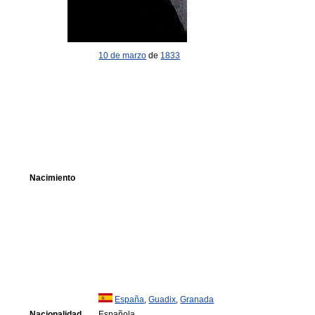
10 de marzo
de
1833
Nacimiento
España
,
Guadix
,
Granada
Nacionalidad
Española