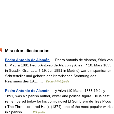
Mira otros diccionarios:
Pedro Antonio de Alarcón
— Pedro Antonio de Alarcón, Stich von
B. Maura 1881 Pedro Antonio de Alarcón y Ariza, (* 10. März 1833
in Guadix, Granada; † 19. Juli 1891 in Madrid) war ein spanischer
Schriftsteller und gehörte der literarischen Strömung des
Realismus des 19.… …
Deutsch Wikipedia
Pedro Antonio de Alarcón
— y Ariza (10 March 1833 19 July
1891) was a Spanish author, writer and political figure. He is best
remembered today for his comic novel El Sombrero de Tres Picos
( The Three cornered Hat ), (1874), one of the most popular works
in Spanish… …
Wikipedia