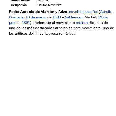
Ocupación
Escritor, Novelista
Pedro Antonio de Alarcón y Ariza
,
novelista
español
(
Guadix
,
Granada
,
10 de marzo
de
1833
–
Valdemoro
, Madrid,
19 de
julio
de
1891
). Perteneció al movimiento
realista
. Se trata de
uno de los más destacados autores de este movimiento, uno de
los artífices del fin de la prosa romántica.