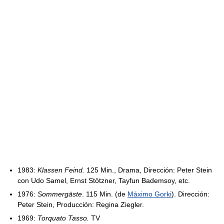
1983:
Klassen Feind.
125 Min., Drama, Dirección: Peter Stein
con Udo Samel, Ernst Stötzner, Tayfun Bademsoy, etc.
1976:
Sommergäste
. 115 Min. (de
Máximo Gorki
). Dirección:
Peter Stein, Producción: Regina Ziegler.
1969:
Torquato Tasso.
TV