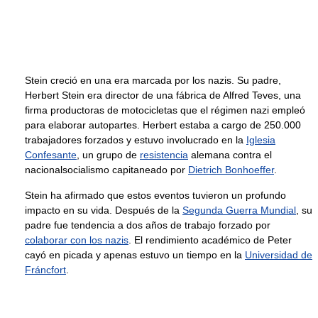
Stein creció en una era marcada por los nazis. Su padre,
Herbert Stein era director de una fábrica de Alfred Teves, una
firma productoras de motocicletas que el régimen nazi empleó
para elaborar autopartes. Herbert estaba a cargo de 250.000
trabajadores forzados y estuvo involucrado en la
Iglesia
Confesante
, un grupo de
resistencia
alemana contra el
nacionalsocialismo capitaneado por
Dietrich Bonhoeffer
.
Stein ha afirmado que estos eventos tuvieron un profundo
impacto en su vida. Después de la
Segunda Guerra Mundial
, su
padre fue tendencia a dos años de trabajo forzado por
colaborar con los nazis
. El rendimiento académico de Peter
cayó en picada y apenas estuvo un tiempo en la
Universidad de
Fráncfort
.