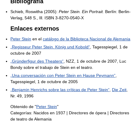
Bibliografía
Schieb, Roswitha (2005):
Peter Stein. Ein Portrait.
Berlín: Berlin-
Verlag, 548 S., Ill. ISBN 3-8270-0540-X
Enlaces externos
Peter Stein
en el
catálogo de la Biblioteca Nacional de Alemania
„Regisseur Peter Stein. König und Kobold“
, Tagesspiegel, 1 de
octubre de 2007
„Gründerfigur des Theaters“
, NZZ, 1 de octubre de 2007, Luc
Bondy sobre el trabajo de Stein en el teatro.
„Una conversación con Peter Stein en Hause Peymann“
,
Tagesspiegel, 1 de octubre de 2005
„Benjamin Henrichs sobre las críticas de Peter Stein“
,
Die Zeit
,
Nr. 49, 1996
Obtenido de "
Peter Stein
"
Categorías:
Nacidos en 1937
|
Directores de ópera
|
Directores
de teatro de Alemania