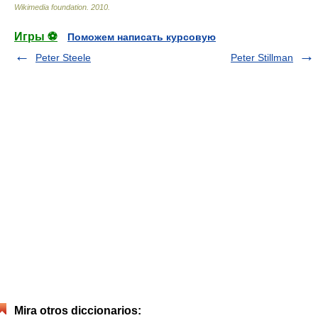
Wikimedia foundation
.
2010
.
Игры ⚽
Поможем написать курсовую
Peter Steele
Peter Stillman
Mira otros diccionarios: