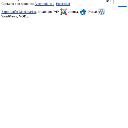
18+
Contacte con nosotros:
Apoyo técnico
,
Publicidad
Exportación Diccionarios
, creado en PHP,
Joomla,
Drupal,
WordPress, MODx.