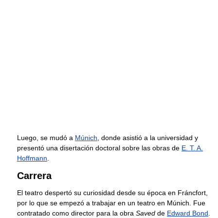
Luego, se mudó a
Múnich
, donde asistió a la universidad y
presentó una disertación doctoral sobre las obras de
E. T. A.
Hoffmann
.
Carrera
El teatro despertó su curiosidad desde su época en Fráncfort,
por lo que se empezó a trabajar en un teatro en Múnich. Fue
contratado como director para la obra
Saved
de
Edward Bond
.