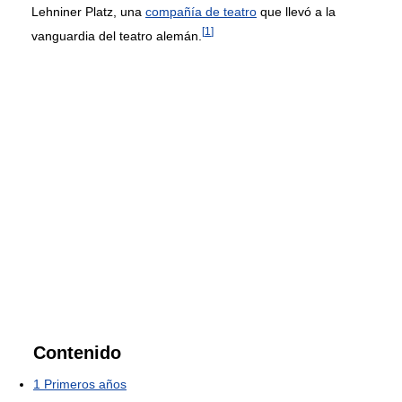
Lehniner Platz, una
compañía de teatro
que llevó a la
[
1
]
vanguardia del teatro alemán.
Contenido
1
Primeros años