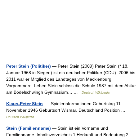
Peter Stein (Politiker)
— Peter Stein (2009) Peter Stein (* 18.
Januar 1968 in Siegen) ist ein deutscher Politiker (CDU). 2006 bis
2011 war er Mitglied des Landtages von Mecklenburg
Vorpommern. Leben Stein schloss die Schule 1987 mit dem Abitur
am Bodelschwingh Gymnasium… …
Deutsch Wikipedia
Klaus-Peter Stein
— Spielerinformationen Geburtstag 11.
November 1946 Geburtsort Wismar, Deutschland Position …
Deutsch Wikipedia
Stein (Familienname)
— Stein ist ein Vorname und
Familienname. Inhaltsverzeichnis 1 Herkunft und Bedeutung 2