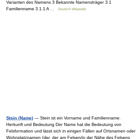
Varianten des Namens 3 Bekannte Namensträger 3.1
Familienname 3.1.1 A …
Deutsch Wikipedia
Stein (Name)
— Stein ist ein Vorname und Familienname.
Herkunft und Bedeutung Der Name hat die Bedeutung von
Felsformation und lässt sich in einigen Fällen auf Ortsnamen oder
Wohnplatznamen (der, der am Felsen/in der Nähe des Felsens