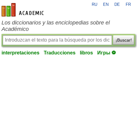
RU
EN
DE
FR
es-academic.com
Los diccionarios y las enciclopedias sobre el
Académico
¡Buscar!
interpretaciones
Traducciones
libros
Игры ⚽