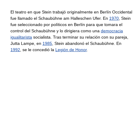
El teatro en que Stein trabajó originalmente en Berlín Occidental
fue llamado el Schaubühne am Halleschen Ufer. En
1970
, Stein
fue seleccionado por políticos en Berlín para que tomara el
control del Schaubühne y lo dirigiera como una
democracia
igualitarista
socialista. Tras terminar su relación con su pareja,
Jutta Lampe, en
1985
, Stein abandonó el Schaubühne. En
1992
, se le concedió la
Legión de Honor
.