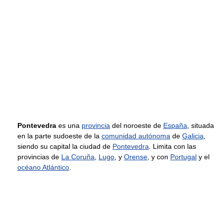
Pontevedra
es una
provincia
del noroeste de
España
, situada
en la parte sudoeste de la
comunidad autónoma
de
Galicia
,
siendo su capital la ciudad de
Pontevedra
. Limita con las
provincias de
La Coruña
,
Lugo
, y
Orense
, y con
Portugal
y el
océano Atlántico
.