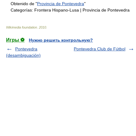
Obtenido de "
Provincia de Pontevedra
"
Categorías:
Frontera Hispano-Lusa
|
Provincia de Pontevedra
Wikimedia foundation
.
2010
.
Игры ⚽
Нужно решить контрольную?
Pontevedra
Pontevedra Club de Fútbol
(desambiguación)