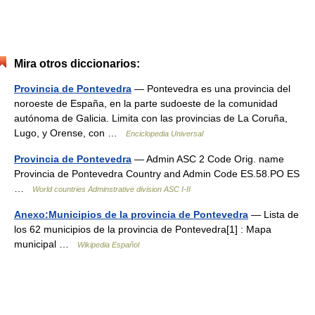
Mira otros diccionarios:
Provincia de Pontevedra
— Pontevedra es una provincia del
noroeste de España, en la parte sudoeste de la comunidad
autónoma de Galicia. Limita con las provincias de La Coruña,
Lugo, y Orense, con …
Enciclopedia Universal
Provincia de Pontevedra
— Admin ASC 2 Code Orig. name
Provincia de Pontevedra Country and Admin Code ES.58.PO ES
…
World countries Adminstrative division ASC I-II
Anexo:Municipios de la provincia de Pontevedra
— Lista de
los 62 municipios de la provincia de Pontevedra[1] : Mapa
municipal …
Wikipedia Español