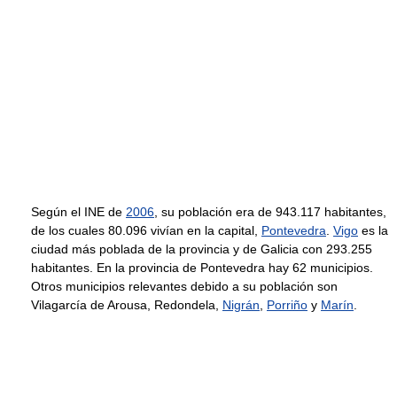
Según el INE de
2006
, su población era de 943.117 habitantes,
de los cuales 80.096 vivían en la capital,
Pontevedra
.
Vigo
es la
ciudad más poblada de la provincia y de Galicia con 293.255
habitantes. En la provincia de Pontevedra hay 62 municipios.
Otros municipios relevantes debido a su población son
Vilagarcía de Arousa, Redondela,
Nigrán
,
Porriño
y
Marín
.