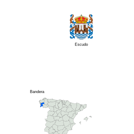
Escudo
Bandera