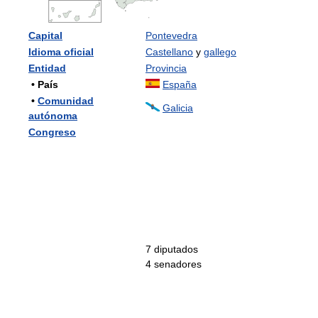
Capital
Pontevedra
Idioma oficial
Castellano
y
gallego
Entidad
Provincia
• País
España
•
Comunidad
Galicia
autónoma
Congreso
7 diputados
4 senadores