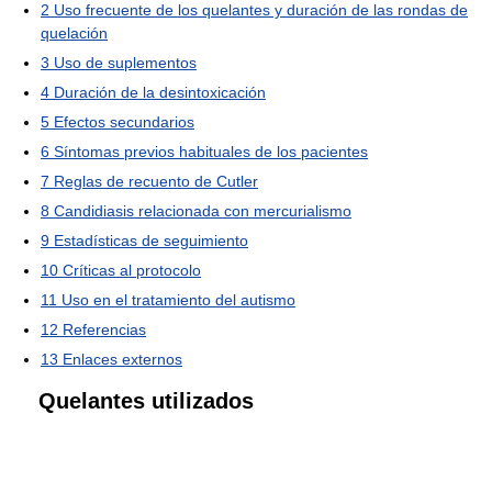
2
Uso frecuente de los quelantes y duración de las rondas de
quelación
3
Uso de suplementos
4
Duración de la desintoxicación
5
Efectos secundarios
6
Síntomas previos habituales de los pacientes
7
Reglas de recuento de Cutler
8
Candidiasis relacionada con mercurialismo
9
Estadísticas de seguimiento
10
Críticas al protocolo
11
Uso en el tratamiento del autismo
12
Referencias
13
Enlaces externos
Quelantes utilizados