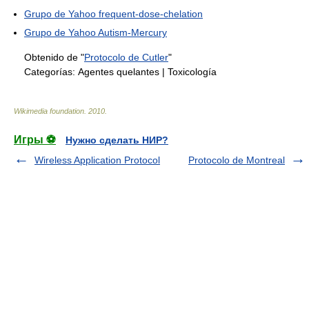
Grupo de Yahoo frequent-dose-chelation
Grupo de Yahoo Autism-Mercury
Obtenido de "
Protocolo de Cutler
"
Categorías:
Agentes quelantes
|
Toxicología
Wikimedia foundation
.
2010
.
Игры ⚽
Нужно сделать НИР?
Wireless Application Protocol
Protocolo de Montreal