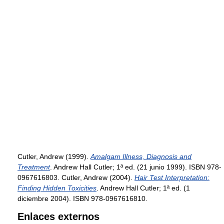
Cutler, Andrew (1999).
Amalgam Illness, Diagnosis and
Treatment
. Andrew Hall Cutler; 1ª ed. (21 junio 1999). ISBN 978-
0967616803.
Cutler, Andrew (2004).
Hair Test Interpretation:
Finding Hidden Toxicities
. Andrew Hall Cutler; 1ª ed. (1
diciembre 2004). ISBN 978-0967616810.
Enlaces externos