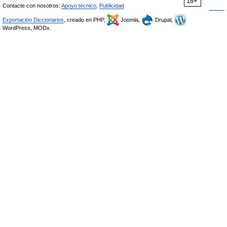
18+
Contacte con nosotros:
Apoyo técnico
,
Publicidad
Exportación Diccionarios
, creado en PHP,
Joomla,
Drupal,
WordPress, MODx.