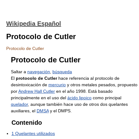
Wikipedia Español
Protocolo de Cutler
Protocolo de Cutler
Protocolo de Cutler
Saltar a
navegación
,
búsqueda
El
protocolo de Cutler
hace referencia al protocolo de
desintoxicación de
mercurio
y otros metales pesados, propuesto
por
Andrew Hall Cutler
en el año 1998. Está basado
principalmente en el uso del
ácido lipoico
como principal
quelador
, aunque también hace uso de otros dos quelantes
auxiliares, el
DMSA
y el DMPS.
Contenido
1
Quelantes utilizados