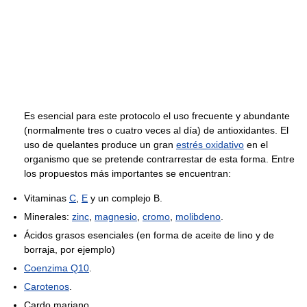
Es esencial para este protocolo el uso frecuente y abundante
(normalmente tres o cuatro veces al día) de antioxidantes. El
uso de quelantes produce un gran
estrés oxidativo
en el
organismo que se pretende contrarrestar de esta forma. Entre
los propuestos más importantes se encuentran:
Vitaminas
C
,
E
y un complejo B.
Minerales:
zinc
,
magnesio
,
cromo
,
molibdeno
.
Ácidos grasos esenciales (en forma de aceite de lino y de
borraja, por ejemplo)
Coenzima Q10
.
Carotenos
.
Cardo mariano.