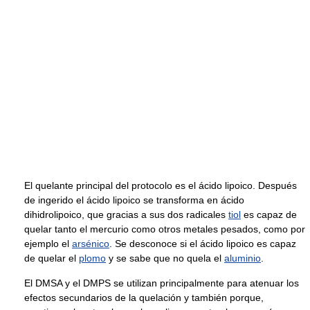
El quelante principal del protocolo es el ácido lipoico. Después
de ingerido el ácido lipoico se transforma en ácido
dihidrolipoico, que gracias a sus dos radicales
tiol
es capaz de
quelar tanto el mercurio como otros metales pesados, como por
ejemplo el
arsénico
. Se desconoce si el ácido lipoico es capaz
de quelar el
plomo
y se sabe que no quela el
aluminio
.
El DMSA y el DMPS se utilizan principalmente para atenuar los
efectos secundarios de la quelación y también porque,