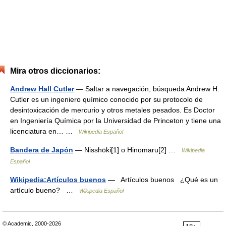
Mira otros diccionarios:
Andrew Hall Cutler
— Saltar a navegación, búsqueda Andrew H.
Cutler es un ingeniero químico conocido por su protocolo de
desintoxicación de mercurio y otros metales pesados. Es Doctor
en Ingeniería Química por la Universidad de Princeton y tiene una
licenciatura en… …
Wikipedia Español
Bandera de Japón
— Nisshōki[1] o Hinomaru[2] …
Wikipedia
Español
Wikipedia:Artículos buenos
— Artículos buenos ¿Qué es un
artículo bueno? …
Wikipedia Español
© Academic, 2000-2026