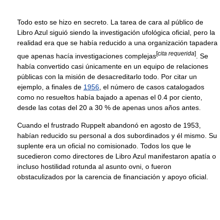
Todo esto se hizo en secreto. La tarea de cara al público de
Libro Azul siguió siendo la investigación ufológica oficial, pero la
realidad era que se había reducido a una organización tapadera
[
cita requerida
]
que apenas hacía investigaciones complejas
. Se
había convertido casi únicamente en un equipo de relaciones
públicas con la misión de desacreditarlo todo. Por citar un
ejemplo, a finales de
1956
, el número de casos catalogados
como no resueltos había bajado a apenas el 0.4 por ciento,
desde las cotas del 20 a 30 % de apenas unos años antes.
Cuando el frustrado Ruppelt abandonó en agosto de 1953,
habían reducido su personal a dos subordinados y él mismo. Su
suplente era un oficial no comisionado. Todos los que le
sucedieron como directores de Libro Azul manifestaron apatía o
incluso hostilidad rotunda al asunto ovni, o fueron
obstaculizados por la carencia de financiación y apoyo oficial.