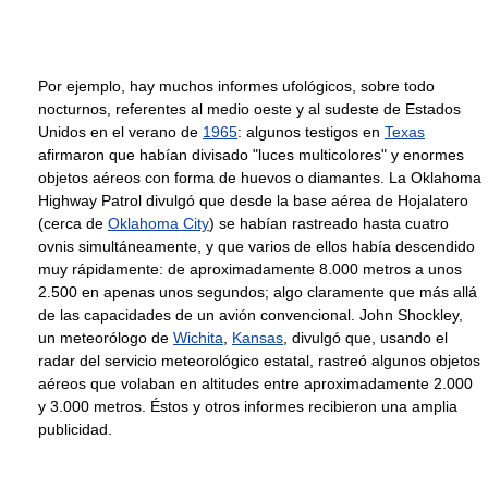
Por ejemplo, hay muchos informes ufológicos, sobre todo
nocturnos, referentes al medio oeste y al sudeste de Estados
Unidos en el verano de
1965
: algunos testigos en
Texas
afirmaron que habían divisado "luces multicolores" y enormes
objetos aéreos con forma de huevos o diamantes. La Oklahoma
Highway Patrol divulgó que desde la base aérea de Hojalatero
(cerca de
Oklahoma City
) se habían rastreado hasta cuatro
ovnis simultáneamente, y que varios de ellos había descendido
muy rápidamente: de aproximadamente 8.000 metros a unos
2.500 en apenas unos segundos; algo claramente que más allá
de las capacidades de un avión convencional. John Shockley,
un meteorólogo de
Wichita
,
Kansas
, divulgó que, usando el
radar del servicio meteorológico estatal, rastreó algunos objetos
aéreos que volaban en altitudes entre aproximadamente 2.000
y 3.000 metros. Éstos y otros informes recibieron una amplia
publicidad.