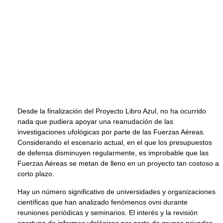
Desde la finalización del Proyecto Libro Azul, no ha ocurrido
nada que pudiera apoyar una reanudación de las
investigaciones ufológicas por parte de las Fuerzas Aéreas.
Considerando el escenario actual, en el que los presupuestos
de defensa disminuyen regularmente, es improbable que las
Fuerzas Aéreas se metan de lleno en un proyecto tan costoso a
corto plazo.
Hay un número significativo de universidades y organizaciones
científicas que han analizado fenómenos ovni durante
reuniones periódicas y seminarios. El interés y la revisión
oportuna de informes ufológicos por parte de grupos privados