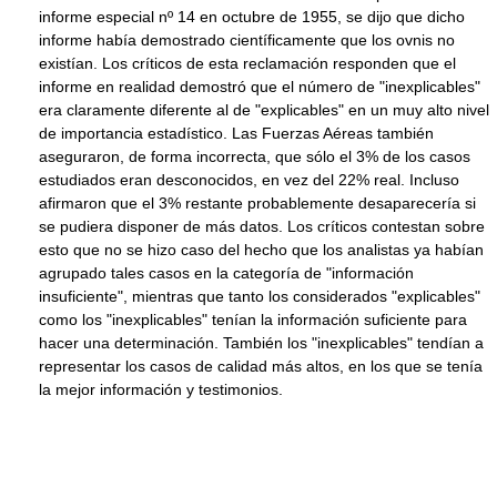
informe especial nº 14 en octubre de 1955, se dijo que dicho
informe había demostrado científicamente que los ovnis no
existían. Los críticos de esta reclamación responden que el
informe en realidad demostró que el número de "inexplicables"
era claramente diferente al de "explicables" en un muy alto nivel
de importancia estadístico. Las Fuerzas Aéreas también
aseguraron, de forma incorrecta, que sólo el 3% de los casos
estudiados eran desconocidos, en vez del 22% real. Incluso
afirmaron que el 3% restante probablemente desaparecería si
se pudiera disponer de más datos. Los críticos contestan sobre
esto que no se hizo caso del hecho que los analistas ya habían
agrupado tales casos en la categoría de "información
insuficiente", mientras que tanto los considerados "explicables"
como los "inexplicables" tenían la información suficiente para
hacer una determinación. También los "inexplicables" tendían a
representar los casos de calidad más altos, en los que se tenía
la mejor información y testimonios.