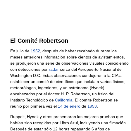
El Comité Robertson
En julio de
1952
, después de haber recabado durante los
meses anteriores información sobre cientos de avistamientos,
se produjeron una serie de observaciones visuales coincidiendo
con detecciones por
radar
cerca del Aeropuerto Nacional de
Washington D.C. Estas observaciones condujeron a la CIA a
establecer un comité de científicos que incluía a varios físicos,
meteorólogos, ingenieros, y un astrónomo (Hynek),
encabezados por el doctor H. P. Robertson, un físico del
Instituto Tecnológico de
California
. El comité Robertson se
reunió por primera vez el
14 de enero
de
1953
.
Ruppelt, Hynek y otros presentaron las mejores pruebas que
habían sido recogidas por Libro Azul, incluyendo una filmación.
Después de estar sólo 12 horas repasando 6 años de