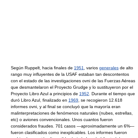
Según Ruppelt, hacia finales de
1951
, varios
generales
de alto
rango muy influyentes de la USAF estaban tan descontentos
con el estado de las investigaciones ovni de las Fuerzas Aéreas
que desmantelaron el Proyecto Grudge y lo sustituyeron por el
Proyecto Libro Azul a principios de
1952
. Durante el tiempo que
duró Libro Azul, finalizado en
1969
, se recogieron 12.618
informes ovni, y al final se concluyó que la mayoría eran
malinterpretaciones de fenómenos naturales (nubes, estrellas,
etc) o aviones convencionales. Unos cuantos fueron
considerados fraudes. 701 casos —aproximadamente un 6%—
fueron clasificados como inexplicables. Los informes fueron