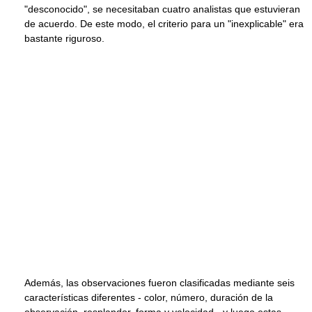
"desconocido", se necesitaban cuatro analistas que estuvieran
de acuerdo. De este modo, el criterio para un "inexplicable" era
bastante riguroso.
Además, las observaciones fueron clasificadas mediante seis
características diferentes - color, número, duración de la
observación, resplandor, forma y velocidad - y luego estas