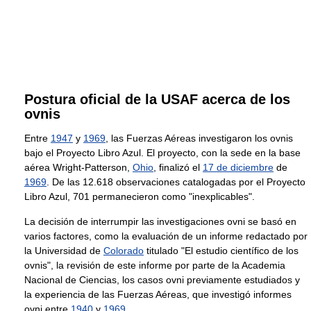
Postura oficial de la USAF acerca de los
ovnis
Entre
1947
y
1969
, las Fuerzas Aéreas investigaron los ovnis
bajo el Proyecto Libro Azul. El proyecto, con la sede en la base
aérea Wright-Patterson,
Ohio
, finalizó el
17 de diciembre
de
1969
. De las 12.618 observaciones catalogadas por el Proyecto
Libro Azul, 701 permanecieron como "inexplicables".
La decisión de interrumpir las investigaciones ovni se basó en
varios factores, como la evaluación de un informe redactado por
la Universidad de
Colorado
titulado "El estudio científico de los
ovnis", la revisión de este informe por parte de la Academia
Nacional de Ciencias, los casos ovni previamente estudiados y
la experiencia de las Fuerzas Aéreas, que investigó informes
ovni entre
1940
y
1969
.