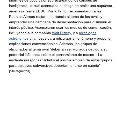
informes de poco valor sobrecargando los canales de
inteligencia, lo cual acentuaba el riesgo de omitir una supuesta
amenaza real a EEUU. Por lo tanto, recomendaron a las
Fuerzas Aéreas restar importancia al tema de los ovnis y
emprender una campaña de desacreditación para disminuir el
interés público. Aconsejaron usar los medios de comunicación,
incluyendo a la compañía
Walt Disney
, y a
psicólogos
,
astrónomos
y famosos para ridiculizar el fenómeno y proponer
explicaciones convencionales. Además, los grupos de
aficionados al tema ovni "deberían ser vigilados debido a su
potencial influencia sobre el pensamiento de masas... La
evidente irresponsabilidad y el posible empleo de estos grupos
para objetivos subversivos deberían tenerse en cuenta"
[
cita requerida
]
.