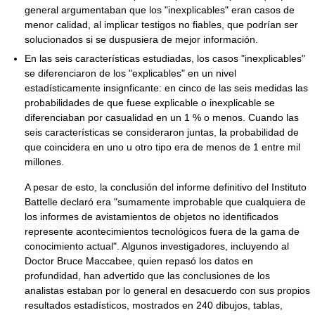
general argumentaban que los "inexplicables" eran casos de
menor calidad, al implicar testigos no fiables, que podrían ser
solucionados si se duspusiera de mejor información.
En las seis características estudiadas, los casos "inexplicables"
se diferenciaron de los "explicables" en un nivel
estadísticamente insignficante: en cinco de las seis medidas las
probabilidades de que fuese explicable o inexplicable se
diferenciaban por casualidad en un 1 % o menos. Cuando las
seis características se consideraron juntas, la probabilidad de
que coincidera en uno u otro tipo era de menos de 1 entre mil
millones.
A pesar de esto, la conclusión del informe definitivo del Instituto
Battelle declaró era "sumamente improbable que cualquiera de
los informes de avistamientos de objetos no identificados
represente acontecimientos tecnológicos fuera de la gama de
conocimiento actual". Algunos investigadores, incluyendo al
Doctor Bruce Maccabee, quien repasó los datos en
profundidad, han advertido que las conclusiones de los
analistas estaban por lo general en desacuerdo con sus propios
resultados estadísticos, mostrados en 240 dibujos, tablas,