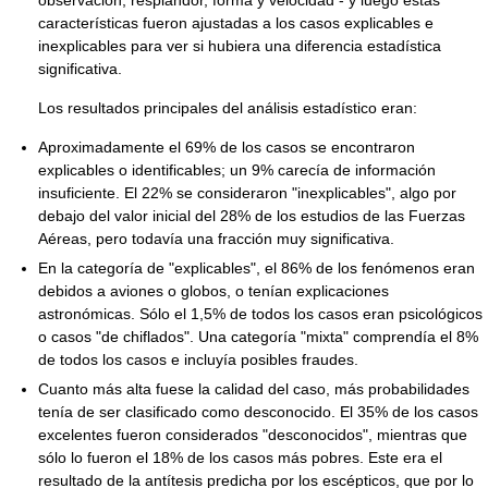
características fueron ajustadas a los casos explicables e
inexplicables para ver si hubiera una diferencia estadística
significativa.
Los resultados principales del análisis estadístico eran:
Aproximadamente el 69% de los casos se encontraron
explicables o identificables; un 9% carecía de información
insuficiente. El 22% se consideraron "inexplicables", algo por
debajo del valor inicial del 28% de los estudios de las Fuerzas
Aéreas, pero todavía una fracción muy significativa.
En la categoría de "explicables", el 86% de los fenómenos eran
debidos a aviones o globos, o tenían explicaciones
astronómicas. Sólo el 1,5% de todos los casos eran psicológicos
o casos "de chiflados". Una categoría "mixta" comprendía el 8%
de todos los casos e incluyía posibles fraudes.
Cuanto más alta fuese la calidad del caso, más probabilidades
tenía de ser clasificado como desconocido. El 35% de los casos
excelentes fueron considerados "desconocidos", mientras que
sólo lo fueron el 18% de los casos más pobres. Este era el
resultado de la antítesis predicha por los escépticos, que por lo