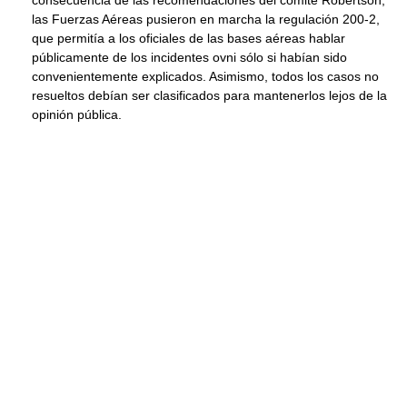
consecuencia de las recomendaciones del comité Robertson,
las Fuerzas Aéreas pusieron en marcha la regulación 200-2,
que permitía a los oficiales de las bases aéreas hablar
públicamente de los incidentes ovni sólo si habían sido
convenientemente explicados. Asimismo, todos los casos no
resueltos debían ser clasificados para mantenerlos lejos de la
opinión pública.