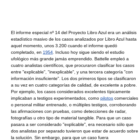
El informe especial nº 14 del Proyecto Libro Azul era un análisis
estadístico masivo de los casos analizados por Libro Azul hasta
aquel momento, unos 3.200 cuando el informe quedó
completado, en
1954
. Incluso hoy sigue siendo el estudio
ufológico más grande jamás emprendido. Battelle empleó a
cuatro analistas científicos, que procuraron clasificar los casos
entre "explicable", "inexplicable", y una tercera categoría "con
información insuficiente". Los dos primeros tipos se clasificaron
a su vez en cuatro categorías de calidad, de excelente a pobre.
Por ejemplo, los casos considerados excelentes típicamente
implicaban a testigos experimentados, como
pilotos
comerciales
o personal militar entrenado, o múltiples testigos, corroborando
las afirmaciones con pruebas, como detecciones de radar,
fotografías u otro tipo de material tangible. Para que un caso
pasara a ser considerado "explicable", era necesario sólo que
dos analistas por separado tuvieron que estar de acuerdo sobre
la solución. Sin embargo, para que un caso fuera