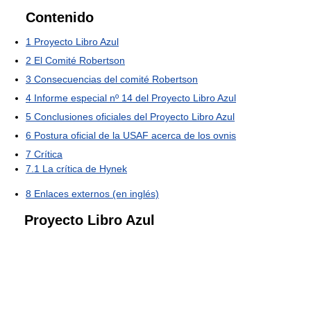
Contenido
1
Proyecto Libro Azul
2
El Comité Robertson
3
Consecuencias del comité Robertson
4
Informe especial nº 14 del Proyecto Libro Azul
5
Conclusiones oficiales del Proyecto Libro Azul
6
Postura oficial de la USAF acerca de los ovnis
7
Crítica
7.1
La crítica de Hynek
8
Enlaces externos (en inglés)
Proyecto Libro Azul