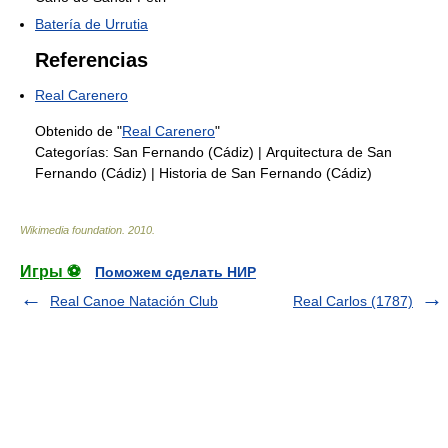
Batería de Urrutia
Referencias
Real Carenero
Obtenido de "
Real Carenero
"
Categorías:
San Fernando (Cádiz)
|
Arquitectura de San
Fernando (Cádiz)
|
Historia de San Fernando (Cádiz)
Wikimedia foundation
.
2010
.
Игры ⚽
Поможем сделать НИР
Real Canoe Natación Club
Real Carlos (1787)