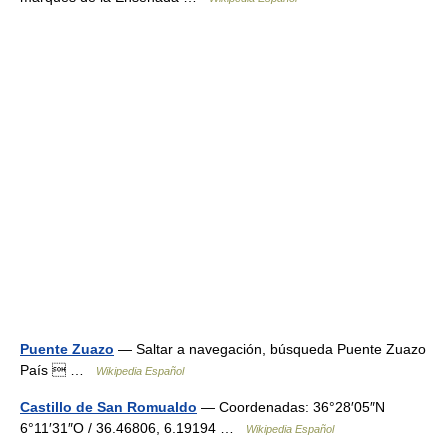
Puente Zuazo
— Saltar a navegación, búsqueda Puente Zuazo
País  …
Wikipedia Español
Castillo de San Romualdo
— Coordenadas: 36°28′05″N
6°11′31″O / 36.46806, 6.19194 …
Wikipedia Español