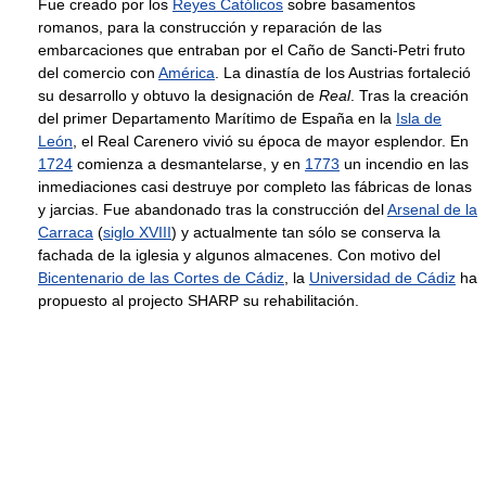
Fue creado por los
Reyes Católicos
sobre basamentos
romanos, para la construcción y reparación de las
embarcaciones que entraban por el Caño de Sancti-Petri fruto
del comercio con
América
. La dinastía de los Austrias fortaleció
su desarrollo y obtuvo la designación de
Real
. Tras la creación
del primer Departamento Marítimo de España en la
Isla de
León
, el Real Carenero vivió su época de mayor esplendor. En
1724
comienza a desmantelarse, y en
1773
un incendio en las
inmediaciones casi destruye por completo las fábricas de lonas
y jarcias. Fue abandonado tras la construcción del
Arsenal de la
Carraca
(
siglo XVIII
) y actualmente tan sólo se conserva la
fachada de la iglesia y algunos almacenes. Con motivo del
Bicentenario de las Cortes de Cádiz
, la
Universidad de Cádiz
ha
propuesto al projecto SHARP su rehabilitación.