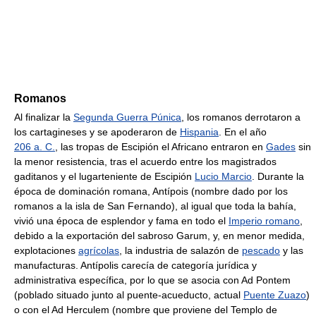
Romanos
Al finalizar la
Segunda Guerra Púnica
, los romanos derrotaron a
los cartagineses y se apoderaron de
Hispania
. En el año
206 a. C.
, las tropas de Escipión el Africano entraron en
Gades
sin
la menor resistencia, tras el acuerdo entre los magistrados
gaditanos y el lugarteniente de Escipión
Lucio Marcio
. Durante la
época de dominación romana, Antípois (nombre dado por los
romanos a la isla de San Fernando), al igual que toda la bahía,
vivió una época de esplendor y fama en todo el
Imperio romano
,
debido a la exportación del sabroso Garum, y, en menor medida,
explotaciones
agrícolas
, la industria de salazón de
pescado
y las
manufacturas. Antípolis carecía de categoría jurídica y
administrativa específica, por lo que se asocia con Ad Pontem
(poblado situado junto al puente-acueducto, actual
Puente Zuazo
)
o con el Ad Herculem (nombre que proviene del Templo de