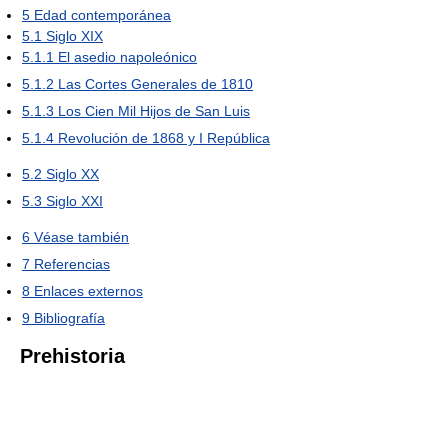
5
Edad contemporánea
5.1
Siglo XIX
5.1.1
El asedio napoleónico
5.1.2
Las Cortes Generales de 1810
5.1.3
Los Cien Mil Hijos de San Luis
5.1.4
Revolución de 1868 y I República
5.2
Siglo XX
5.3
Siglo XXI
6
Véase también
7
Referencias
8
Enlaces externos
9
Bibliografía
Prehistoria