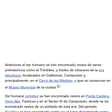
Anteriores al ser humano se han encontrado restos de seres
prehistóricos como el Trilobites, y fósiles de cétaceos de la
era
pliocénica
, localizados en Gallineras, Camposoto y,
principalmente, en el
Cerro de los Mártires
, y que se conservan en
[
2
]
el
Museo Municipal
de la ciudad.
Del humano
primitivo
se han encontrado restos en
Punta Cantera
,
Torre Alta
, Fadricas y en el Sector III de Camposoto, donde se ha
encontrado restos de un poblado de esta era. Del periodo
Neolítico
se han encontrado restos en el lugar denominado como