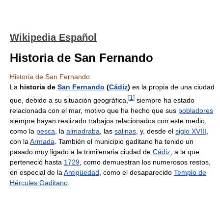
Wikipedia Español
Historia de San Fernando
Historia de San Fernando
La
historia de
San Fernando
(
Cádiz
)
es la propia de una ciudad
[
1
]
que, debido a su situación geográfica,
siempre ha estado
relacionada con el mar, motivo que ha hecho que sus
pobladores
siempre hayan realizado trabajos relacionados con este medio,
como la
pesca
, la
almadraba
, las
salinas
, y, desde el
siglo XVIII
,
con la
Armada
. También el municipio gaditano ha tenido un
pasado muy ligado a la trimilenaria ciudad de
Cádiz
, a la que
perteneció hasta
1729
, como demuestran los numerosos restos,
en especial de la
Antigüedad
, como el desaparecido
Templo de
Hércules Gaditano
.