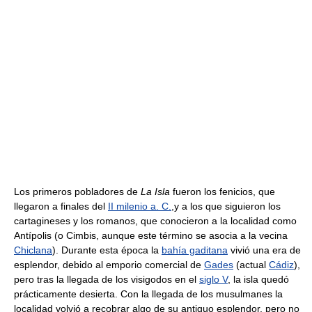
Los primeros pobladores de
La Isla
fueron los fenicios, que
llegaron a finales del
II milenio a. C.
,y a los que siguieron los
cartagineses y los romanos, que conocieron a la localidad como
Antípolis (o Cimbis, aunque este término se asocia a la vecina
Chiclana
). Durante esta época la
bahía gaditana
vivió una era de
esplendor, debido al emporio comercial de
Gades
(actual
Cádiz
),
pero tras la llegada de los visigodos en el
siglo V
, la isla quedó
prácticamente desierta. Con la llegada de los musulmanes la
localidad volvió a recobrar algo de su antiguo esplendor, pero no