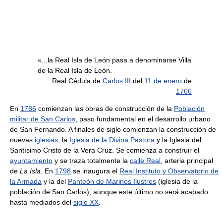
«...la Real Isla de León pasa a denominarse Villa
de la Real Isla de León.
Real Cédula de
Carlos III
del
11 de enero
de
1766
En
1786
comienzan las obras de construcción de la
Población
militar de San Carlos
, paso fundamental en el desarrollo urbano
de San Fernando. A finales de siglo comienzan la construcción de
nuevas
iglesias
, la
Iglesia de la Divina Pastora
y la Iglesia del
Santísimo Cristo de la Vera Cruz. Se comienza a construir el
ayuntamiento
y se traza totalmente la
calle Real
, arteria principal
de
La Isla
. En
1798
se inaugura el
Real Instituto y Observatorio de
la Armada
y la del
Panteón de Marinos Ilustres
(iglesia de la
población de San Carlos), aunque este último no será acabado
hasta mediados del
siglo XX
.