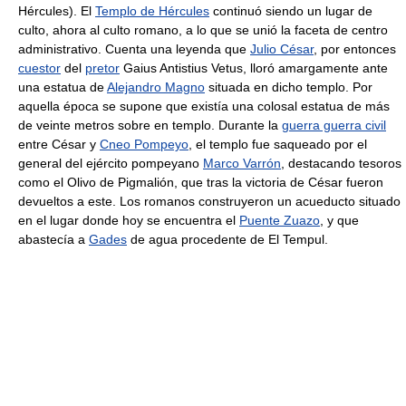
Hércules). El
Templo de Hércules
continuó siendo un lugar de
culto, ahora al culto romano, a lo que se unió la faceta de centro
administrativo. Cuenta una leyenda que
Julio César
, por entonces
cuestor
del
pretor
Gaius Antistius Vetus, lloró amargamente ante
una estatua de
Alejandro Magno
situada en dicho templo. Por
aquella época se supone que existía una colosal estatua de más
de veinte metros sobre en templo. Durante la
guerra guerra civil
entre César y
Cneo Pompeyo
, el templo fue saqueado por el
general del ejército pompeyano
Marco Varrón
, destacando tesoros
como el Olivo de Pigmalión, que tras la victoria de César fueron
devueltos a este. Los romanos construyeron un acueducto situado
en el lugar donde hoy se encuentra el
Puente Zuazo
, y que
abastecía a
Gades
de agua procedente de El Tempul.