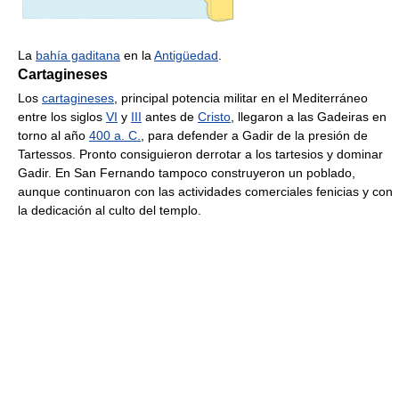
La
bahía gaditana
en la
Antigüedad
.
Cartagineses
Los
cartagineses
, principal potencia militar en el Mediterráneo
entre los siglos
VI
y
III
antes de
Cristo
, llegaron a las Gadeiras en
torno al año
400 a. C.
, para defender a Gadir de la presión de
Tartessos. Pronto consiguieron derrotar a los tartesios y dominar
Gadir. En San Fernando tampoco construyeron un poblado,
aunque continuaron con las actividades comerciales fenicias y con
la dedicación al culto del templo.