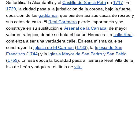
Se fortifica la Alcantarilla y el
Castillo de Sancti Petri
en
1717
. En
1729
, la ciudad pasa a la jurisdicción de la corona, bajo la fuerte
oposición de los
gaditanos
, que pierden así sus casas de recreo y
sus cotos de caza. El
Real Carenero
pierde importancia y se
construye en su sustitución el
Arsenal de la Carraca
, de mayor
valor estratégico, donde se bota el buque Hércules. La
calle Real
comienza a ser una verdadera calle. En esta misma calle se
construyen la
Iglesia de El Carmen
(
1733
), la
Iglesia de San
Francisco
(
1744
) y la
Iglesia Mayor de San Pedro y San Pablo
(
1769
). En esa época la localidad pasa a llamarse Real Villa de la
Isla de León y adquiere el título de
villa
.