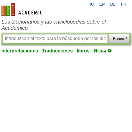
RU
EN
DE
FR
es-academic.com
Los diccionarios y las enciclopedias sobre el
Académico
¡Buscar!
interpretaciones
Traducciones
libros
Игры ⚽