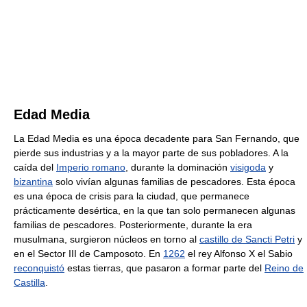
Edad Media
La Edad Media es una época decadente para San Fernando, que
pierde sus industrias y a la mayor parte de sus pobladores. A la
caída del
Imperio romano
, durante la dominación
visigoda
y
bizantina
solo vivían algunas familias de pescadores. Esta época
es una época de crisis para la ciudad, que permanece
prácticamente desértica, en la que tan solo permanecen algunas
familias de pescadores. Posteriormente, durante la era
musulmana, surgieron núcleos en torno al
castillo de Sancti Petri
y
en el Sector III de Camposoto. En
1262
el rey Alfonso X el Sabio
reconquistó
estas tierras, que pasaron a formar parte del
Reino de
Castilla
.