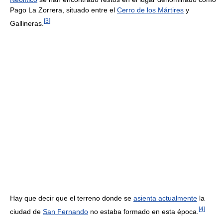
Pago La Zorrera, situado entre el
Cerro de los Mártires
y
[
3
]
Gallineras.
Hay que decir que el terreno donde se
asienta actualmente
la
[
4
]
ciudad de
San Fernando
no estaba formado en esta época.