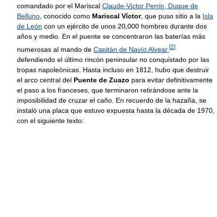
comandado por el Mariscal
Claude-Victor Perrin, Duque de
Belluno
, conocido como
Mariscal Víctor
, que puso sitio a la
Isla
de León
con un ejército de unos 20,000 hombres durante dos
años y medio. En el puente se concentraron las baterías más
[
2
]
numerosas al mando de
Capitán de Navío Alvear
,
defendiendo el último rincón peninsular no conquistado por las
tropas napoleónicas. Hasta incluso en 1812, hubo que destruir
el arco central del
Puente de Zuazo
para evitar definitivamente
el paso a los franceses, que terminaron retirándose ante la
imposibilidad de cruzar el caño. En recuerdo de la hazaña, se
instaló una placa que estuvo expuesta hasta la década de 1970,
con el siguiente texto: