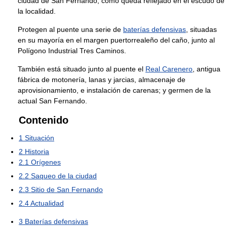
ciudad de San Fernando, como queda reflejado en el escudo de
la localidad.
Protegen al puente una serie de
baterías defensivas
, situadas
en su mayoría en el margen puertorrealeño del caño, junto al
Polígono Industrial Tres Caminos.
También está situado junto al puente el
Real Carenero
, antigua
fábrica de motonería, lanas y jarcias, almacenaje de
aprovisionamiento, e instalación de carenas; y germen de la
actual San Fernando.
Contenido
1
Situación
2
Historia
2.1
Orígenes
2.2
Saqueo de la ciudad
2.3
Sitio de San Fernando
2.4
Actualidad
3
Baterías defensivas