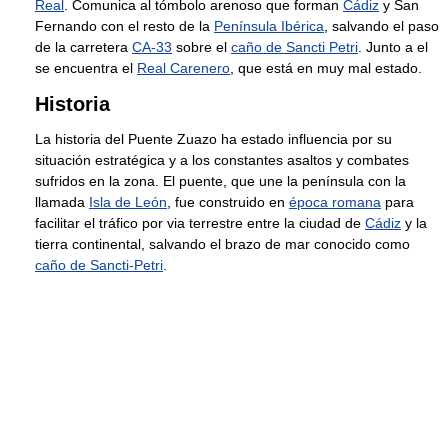
Real
. Comunica al tómbolo arenoso que forman
Cádiz
y San
Fernando con el resto de la
Península Ibérica
, salvando el paso
de la carretera
CA-33
sobre el
caño de Sancti Petri
. Junto a el
se encuentra el
Real Carenero
, que está en muy mal estado.
Historia
La historia del Puente Zuazo ha estado influencia por su
situación estratégica y a los constantes asaltos y combates
sufridos en la zona. El puente, que une la península con la
llamada
Isla de León
, fue construido en
época romana
para
facilitar el tráfico por via terrestre entre la ciudad de
Cádiz
y la
tierra continental, salvando el brazo de mar conocido como
caño de Sancti-Petri
.