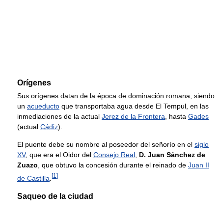
Orígenes
Sus orígenes datan de la época de dominación romana, siendo
un
acueducto
que transportaba agua desde El Tempul, en las
inmediaciones de la actual
Jerez de la Frontera
, hasta
Gades
(actual
Cádiz
).
El puente debe su nombre al poseedor del señorío en el
siglo
XV
, que era el Oidor del
Consejo Real
,
D. Juan Sánchez de
Zuazo
, que obtuvo la concesión durante el reinado de
Juan II
[
1
]
de Castilla
.
Saqueo de la ciudad