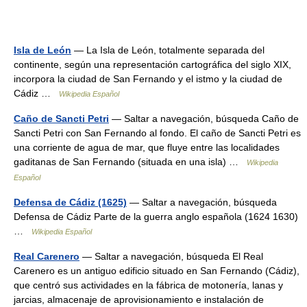
Isla de León
— La Isla de León, totalmente separada del
continente, según una representación cartográfica del siglo XIX,
incorpora la ciudad de San Fernando y el istmo y la ciudad de
Cádiz …
Wikipedia Español
Caño de Sancti Petri
— Saltar a navegación, búsqueda Caño de
Sancti Petri con San Fernando al fondo. El caño de Sancti Petri es
una corriente de agua de mar, que fluye entre las localidades
gaditanas de San Fernando (situada en una isla) …
Wikipedia
Español
Defensa de Cádiz (1625)
— Saltar a navegación, búsqueda
Defensa de Cádiz Parte de la guerra anglo española (1624 1630)
…
Wikipedia Español
Real Carenero
— Saltar a navegación, búsqueda El Real
Carenero es un antiguo edificio situado en San Fernando (Cádiz),
que centró sus actividades en la fábrica de motonería, lanas y
jarcias, almacenaje de aprovisionamiento e instalación de