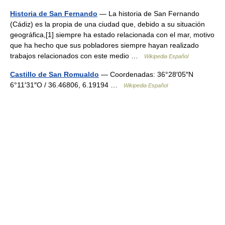
Historia de San Fernando
— La historia de San Fernando
(Cádiz) es la propia de una ciudad que, debido a su situación
geográfica,[1] siempre ha estado relacionada con el mar, motivo
que ha hecho que sus pobladores siempre hayan realizado
trabajos relacionados con este medio …
Wikipedia Español
Castillo de San Romualdo
— Coordenadas: 36°28′05″N
6°11′31″O / 36.46806, 6.19194 …
Wikipedia Español