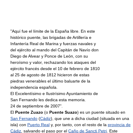
"Aquí fue el límite de la España libre. En este
histórico puente, las brigadas de Artillería e
Infantería Real de Marina y fuerzas navales y
del ejército al mando del Capitán de Navío don
Diego de Alvear y Ponce de León, con su
heroísmo y valor, rechazando los ataques del
ejército francés desde el 10 de febrero de 1810
al 25 de agosto de 1812 hicieron de estas
piedras venerables el último baluarte de la
independencia española.
El Excelentísimo e Ilustrísimo Ayuntamiento de
San Fernando les dedica esta memoria.
24 de septiembre de 2007".
El
Puente Zuazo
(o
Puente Suazo
) es un puente situado en
San Fernando
(
Cádiz
), que une a dicha ciudad (situada en una
isla) con
Puerto Real
y, por tanto, con el resto de la
provincia de
Cádiz
, salvando el paso por el
Caño de Sancti Petri
. Este