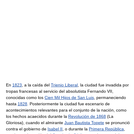
En
1823
, a la caída del
Trienio Liberal
, la ciudad fue invadida por
tropas francesas al servicio del absolutista Fernando VII,
conocidas como los
Cien Mil Hijos de San Luis
, permaneciendo
hasta
1828
. Posteriormente la ciudad fue escenario de
acontecimientos relevantes para el conjunto de la nación, como
los hechos acaecidos durante la
Revolución de 1868
(La
Gloriosa), cuando el almirante
Juan Bautista Topete
se pronunció
contra el gobierno de
Isabel II
, o durante la
Primera República
,