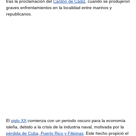
tras la proclamación del
Cantón de Cádiz
, cuando se produjeron
graves enfrentamientos en la localidad entre marinos y
republicanos.
El
siglo XX
comienza con un periodo oscuro para la economía
isleña, debido a la crisis de la industria naval, motivada por la
pérdida de Cuba, Puerto Rico y Filipinas
. Este hecho propició el