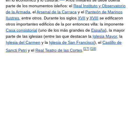
parte de los monumentos isleños: el
Real Instituto y Observatorio
de la Armada
, el
Arsenal de la Carraca
y el
Panteón de Marinos
Ilustres
, entre otros. Durante los siglos
XVII
y
XVIII
se edificaron
otros importantes edificios de la por entonces villa: la imponente
Casa consistorial
(uno de los más grandes de
España
), la mayor
parte de las iglesias (entre las que destacan la
Iglesia Mayor
, la
Iglesia del Carmen
y la
Iglesia de San Francisco
), el
Castillo de
[
17
]
[
18
]
Sancti Petri
y el
Real Teatro de las Cortes
.