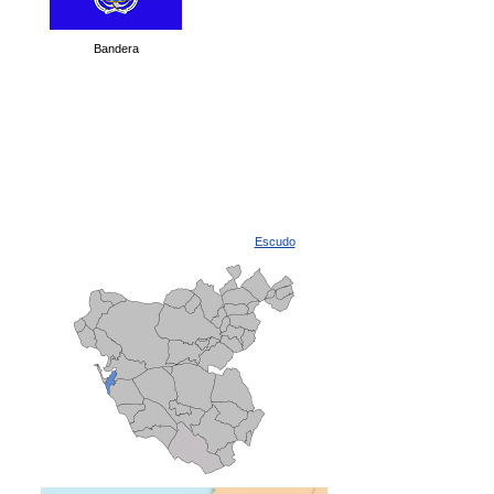
Bandera
Escudo