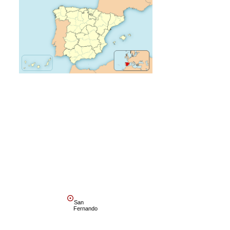
San
Fernando