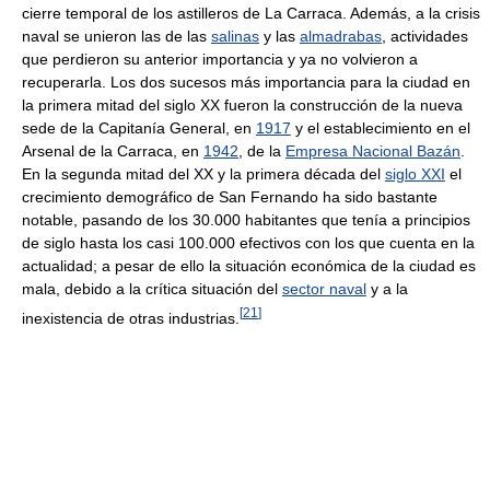
cierre temporal de los astilleros de La Carraca. Además, a la crisis
naval se unieron las de las
salinas
y las
almadrabas
, actividades
que perdieron su anterior importancia y ya no volvieron a
recuperarla. Los dos sucesos más importancia para la ciudad en
la primera mitad del siglo XX fueron la construcción de la nueva
sede de la Capitanía General, en
1917
y el establecimiento en el
Arsenal de la Carraca, en
1942
, de la
Empresa Nacional Bazán
.
En la segunda mitad del XX y la primera década del
siglo XXI
el
crecimiento demográfico de San Fernando ha sido bastante
notable, pasando de los 30.000 habitantes que tenía a principios
de siglo hasta los casi 100.000 efectivos con los que cuenta en la
actualidad; a pesar de ello la situación económica de la ciudad es
mala, debido a la crítica situación del
sector naval
y a la
[
21
]
inexistencia de otras industrias.