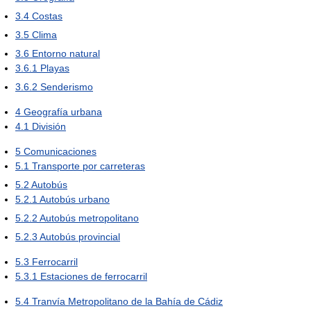
3.4
Costas
3.5
Clima
3.6
Entorno natural
3.6.1
Playas
3.6.2
Senderismo
4
Geografía urbana
4.1
División
5
Comunicaciones
5.1
Transporte por carreteras
5.2
Autobús
5.2.1
Autobús urbano
5.2.2
Autobús metropolitano
5.2.3
Autobús provincial
5.3
Ferrocarril
5.3.1
Estaciones de ferrocarril
5.4
Tranvía Metropolitano de la Bahía de Cádiz