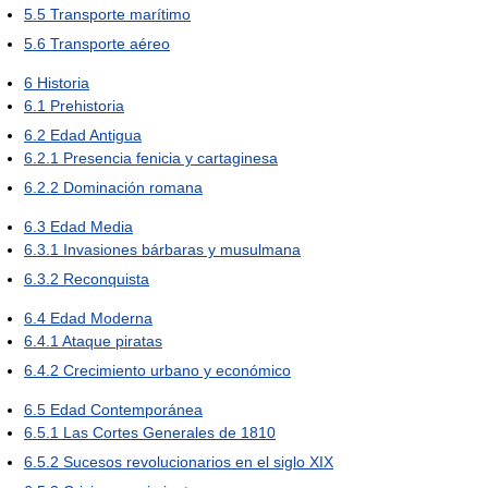
5.5
Transporte marítimo
5.6
Transporte aéreo
6
Historia
6.1
Prehistoria
6.2
Edad Antigua
6.2.1
Presencia fenicia y cartaginesa
6.2.2
Dominación romana
6.3
Edad Media
6.3.1
Invasiones bárbaras y musulmana
6.3.2
Reconquista
6.4
Edad Moderna
6.4.1
Ataque piratas
6.4.2
Crecimiento urbano y económico
6.5
Edad Contemporánea
6.5.1
Las Cortes Generales de 1810
6.5.2
Sucesos revolucionarios en el siglo XIX