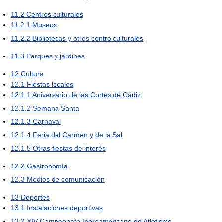
11.2
Centros culturales
11.2.1
Museos
11.2.2
Bibliotecas y otros centro culturales
11.3
Parques y jardines
12
Cultura
12.1
Fiestas locales
12.1.1
Aniversario de las Cortes de Cádiz
12.1.2
Semana Santa
12.1.3
Carnaval
12.1.4
Feria del Carmen y de la Sal
12.1.5
Otras fiestas de interés
12.2
Gastronomía
12.3
Medios de comunicación
13
Deportes
13.1
Instalaciones deportivas
13.2
XIV Campeonato Iberoamericano de Atletismo