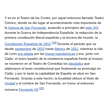
Y es en el Teatro de las Cortes, por aquel entonces llamado Teatro
Cómico, donde se dio lugar al acontecimiento más importante de
la
historia de San Fernando
, acaecido a principios del
siglo XIX
,
durante la Guerra de Independencia Española: la redacción de la
primera constitución liberal española y la tercera del mundo, la
[
19
]
Constitución Española de 1812
.
Durante el periodo que va
desde
septiembre
de
1810
hasta
febrero
de
1811
, mientras la
Isla
de León
era sitiada
por las
tropas napoleónicas
y era, junto con
Cádiz, el único bastión de la resistencia española frente al invasor,
se reunieron en el Teatro de Comedias los
diputados
que
elaboraron el texto constitucional que finalmente se promulgó en
Cádiz, y por lo tanto la capitalidad de España se situó en San
Fernando. Gracias a este hecho, la localidad obtuvo el título de
Ciudad
y el nombre de San Fernando, en honor al entonces
[
20
]
monarca
Fernando VII
.