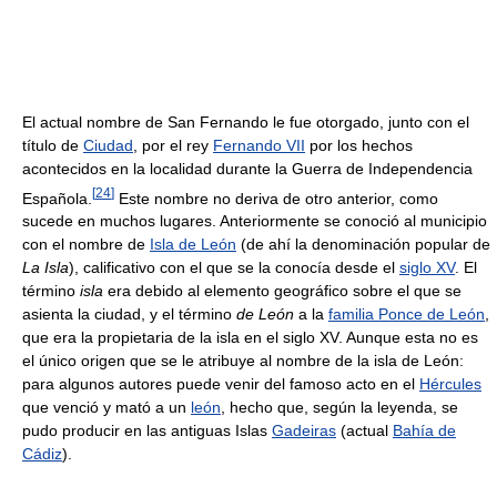
El actual nombre de San Fernando le fue otorgado, junto con el
título de
Ciudad
, por el rey
Fernando VII
por los hechos
acontecidos en la localidad durante la Guerra de Independencia
[
24
]
Española.
Este nombre no deriva de otro anterior, como
sucede en muchos lugares. Anteriormente se conoció al municipio
con el nombre de
Isla de León
(de ahí la denominación popular de
La Isla
), calificativo con el que se la conocía desde el
siglo XV
. El
término
isla
era debido al elemento geográfico sobre el que se
asienta la ciudad, y el término
de León
a la
familia Ponce de León
,
que era la propietaria de la isla en el siglo XV. Aunque esta no es
el único origen que se le atribuye al nombre de la isla de León:
para algunos autores puede venir del famoso acto en el
Hércules
que venció y mató a un
león
, hecho que, según la leyenda, se
pudo producir en las antiguas Islas
Gadeiras
(actual
Bahía de
Cádiz
).