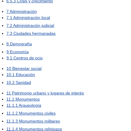
6.5.3
Crisis y crecimiento
7
Administración
7.1
Administración local
7.2
Administración judicial
7.3
Ciudades hermanadas
8
Demografía
9
Economía
9.1
Centros de ocio
10
Bienestar social
10.1
Educación
10.2
Sanidad
11
Patrimonio urbano y lugares de interés
11.1
Monumentos
11.1.1
Arqueología
11.1.2
Monumentos civiles
11.1.3
Monumentos militares
11.1.4
Monumentos religiosos