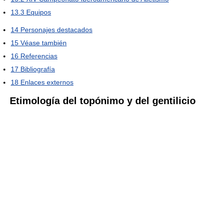
13.3
Equipos
14
Personajes destacados
15
Véase también
16
Referencias
17
Bibliografía
18
Enlaces externos
Etimología del topónimo y del gentilicio