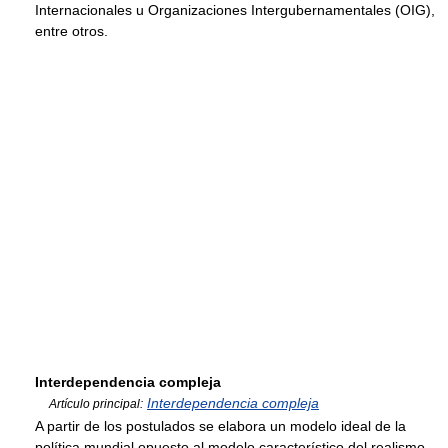
Internacionales u Organizaciones Intergubernamentales (OIG),
entre otros.
Interdependencia compleja
Interdependencia compleja
Artículo principal:
A partir de los postulados se elabora un modelo ideal de la
política mundial opuesto al modelo característico del realismo