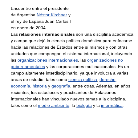
Encuentro entre el presidente
de Argentina
Néstor Kirchner
y
el rey de España Juan Carlos I
en enero de 2004.
Las
relaciones internacionales
son una disciplina académica
y campo que dejó la ciencia política doméstica para enfocarse
hacia las relaciones de Estados entre sí mismos y con otras
unidades que compongan el sistema internacional, incluyendo
las
organizaciones internacionales
, las
organizaciones no
gubernamentales
y las corporaciones multinacionales. Es un
campo altamente interdisciplinario, ya que involucra a varias
áreas de estudio, tales como
ciencia política
,
derecho
,
economía
,
historia
y
geografía
, entre otras. Además, en años
recientes, los estudiosos y practicantes de Relaciones
Internacionales han vinculado nuevos temas a la disciplina,
tales como el
medio ambiente
, la
biología
y la
informática
.