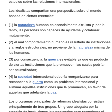
estudios sobre las relaciones internacionales.
Los idealistas compartían una perspectiva sobre el mundo
basada en ciertas creencias:
(1) la
naturaleza
humana es esencialmente altruista y, por lo
tanto, las personas son capaces de ayudarse y colaborar
mutuamente;
(2) el mal comportamiento humano es resultado de instituciones
y arreglos estructurales, no proviene de la
naturaleza
misma de
los humanos;
(3) por consecuencia, la
guerra
es evitable ya que es producto
de ciertas instituciones que la promueven, las cuales podrían
ser neutralizadas;
(4) la
sociedad
internacional debería reorganizarse para
reconocer a la
guerra
como un problema internacional y
eliminar aquellas instituciones que la promuevan, en favor de
aquellas que adelanten la
paz
.
Los programas principales de reformas idealistas consistían
principalmente de tres grupos. Un grupo abogaba por la
creación de instituciones internacionales para reemplazar el