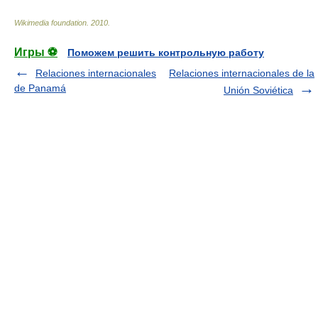
Wikimedia foundation
.
2010
.
Игры ⚽
Поможем решить контрольную работу
Relaciones internacionales
Relaciones internacionales de la
de Panamá
Unión Soviética