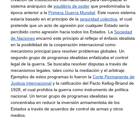
sistema anárquico de
equilibrio de poder
que predominaba la
época anterior a la
Primera Guerra Mundial
. Este nuevo sistema
estaría basado en el principio de la
seguridad colectiva
, el cual
pretende que un acto de agresión por cualquier Estado sería
percibido como agresión hacia todos los Estados. La
Sociedad
de Naciones
encarnó este principio al reflejar el énfasis idealista
en la posibilidad de la cooperación internacional como
mecanismo principal para resolver problemas globales. Un
segundo grupo de programas idealistas enfatizaba el control
legal de la guerra. Se buscaba resolver disputas a través de
mecanismos legales, tales como la mediación y el arbitraje.
Ejemplos de estos programas lo fueron la
Corte Permanente de
Justicia Internacional
y la ratificación del Pacto Kellog-Briand de
1928, el cual prohibía la guerra como instrumento de política
nacional. Un tercer grupo de programas idealistas se
concentraba en reducir la inversión armamentista de los
Estados a través de acuerdos de control de armas y otros
medios.