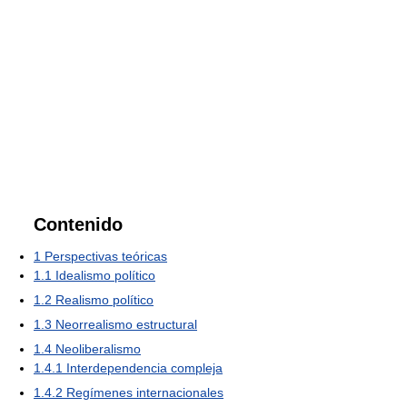
Contenido
1
Perspectivas teóricas
1.1
Idealismo político
1.2
Realismo político
1.3
Neorrealismo estructural
1.4
Neoliberalismo
1.4.1
Interdependencia compleja
1.4.2
Regímenes internacionales