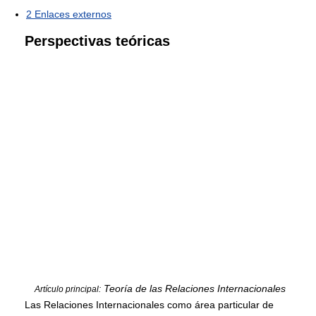
2
Enlaces externos
Perspectivas teóricas
Teoría de las Relaciones Internacionales
Artículo principal:
Las Relaciones Internacionales como área particular de