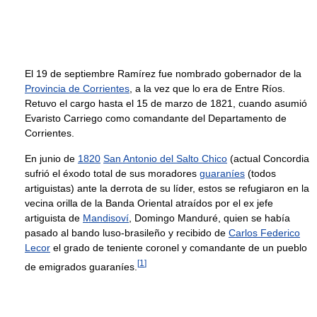
El 19 de septiembre Ramírez fue nombrado gobernador de la
Provincia de Corrientes
, a la vez que lo era de Entre Ríos.
Retuvo el cargo hasta el 15 de marzo de 1821, cuando asumió
Evaristo Carriego como comandante del Departamento de
Corrientes.
En junio de
1820
San Antonio del Salto Chico
(actual Concordia
sufrió el éxodo total de sus moradores
guaraníes
(todos
artiguistas) ante la derrota de su líder, estos se refugiaron en la
vecina orilla de la Banda Oriental atraídos por el ex jefe
artiguista de
Mandisoví
, Domingo Manduré, quien se había
pasado al bando luso-brasileño y recibido de
Carlos Federico
Lecor
el grado de teniente coronel y comandante de un pueblo
[
1
]
de emigrados guaraníes.