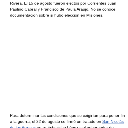
Rivera. El 15 de agosto fueron electos por Corrientes Juan
Paulino Cabral y Francisco de Paula Araujo. No se conoce
documentación sobre si hubo elección en Misiones.
Para determinar las condiciones que se exigirían para poner fin
a la guerra, el 22 de agosto se firmó un tratado en
San Nicolás
de los Arroyos
entre Estanislao López y el gobernador de