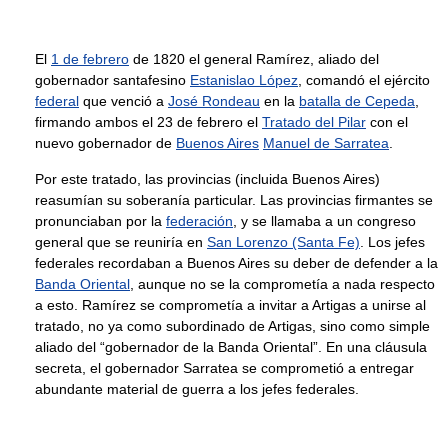
El
1 de febrero
de 1820 el general Ramírez, aliado del
gobernador santafesino
Estanislao López
, comandó el ejército
federal
que venció a
José Rondeau
en la
batalla de Cepeda
,
firmando ambos el 23 de febrero el
Tratado del Pilar
con el
nuevo gobernador de
Buenos Aires
Manuel de Sarratea
.
Por este tratado, las provincias (incluida Buenos Aires)
reasumían su soberanía particular. Las provincias firmantes se
pronunciaban por la
federación
, y se llamaba a un congreso
general que se reuniría en
San Lorenzo (Santa Fe)
. Los jefes
federales recordaban a Buenos Aires su deber de defender a la
Banda Oriental
, aunque no se la comprometía a nada respecto
a esto. Ramírez se comprometía a invitar a Artigas a unirse al
tratado, no ya como subordinado de Artigas, sino como simple
aliado del “gobernador de la Banda Oriental”. En una cláusula
secreta, el gobernador Sarratea se comprometió a entregar
abundante material de guerra a los jefes federales.