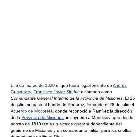
El 5 de marzo de 1820 el que fuera lugarteniente de
Andrés
Guazurary
,
Francisco Javier Sití
fue aclamado como
Comandante General Interino de la Provincia de Misiones
. El 25
de julio, se pasó al bando de Ramírez, firmando el 28 de julio el
Acuerdo de Mocoretá
, donde reconoció a Ramírez la dirección
de la
Provincia de Misiones
, incluyendo a Mandisoví que desde
agosto de 1819 tenía un alcalde guaraní dependiente del
gobierno de Misiones y un comandante militar para los criollos
dependiente de Entre Ríos.