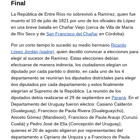
Final
La República de Entre Ríos no sobrevivió a Ramírez, quien fue
muerto el 10 de julio de 1821 por uno de los oficiales de López
en una breve batalla en Chañar Viejo (cerca de Villa de María
de Río Seco y de
San Francisco del Chañar
en Córdoba).
Por un corto tiempo lo sucedió su medio hermano
Ricardo
López Jordán (padre)
, quien decidió convocar a elecciones para
elegir al sucesor de Ramírez. Estas elecciones debían
efectuarse de manera indirecta, los ciudadanos elegían un
diputado por cada partido o distrito, en cada uno de los 4
departamento se reunirían los diputados districtales para elegir
dos diputados por cada departamento y estos finalmente
elegirían al Supremo de la República. La reunión de los
diputados debía realizarse el 29 de septiembre en
Paraná
. En el
Departamento del Uruguay fueron electos: Casiano Calderón
(Gualeguay), Francisco de Paula Rivera (Gualeguaychú),
Aniceto Gómez (Mandisoví), Francisco de Paula Araujo (Curuzú
Cuatiá) y Pedro José de Elía (Concepción del Uruguay),
quienes el 20 de agosto eligieron por representantes del
departamento a Cipriano de Urquiza y a Francisco de Paula