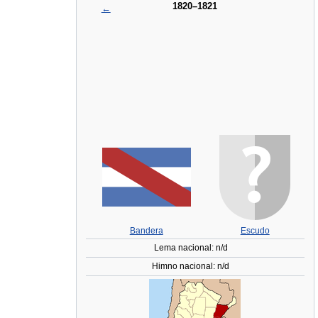
1820–1821
←
Bandera
Escudo
Lema nacional: n/d
Himno nacional: n/d