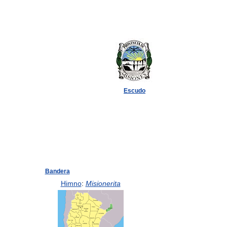
Escudo
Bandera
Himno
:
Misionerita