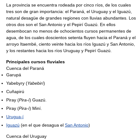
La provincia se encuentra rodeada por cinco ríos, de los cuales
tres son de gran importancia: el Paraná, el Uruguay y el Iguazú,
natural desagüe de grandes regiones con lluvias abundantes. Los
otros dos son el San Antonio y el Pepirí Guazú. En ellos
desembocan no menos de ochocientos cursos permanentes de
agua, de los cuales doscientos setenta fluyen hacia el Paraná y el
arroyo Itaembé, ciento veinte hacia los ríos Iguazú y San Antonio,
y los restantes hacia los ríos Uruguay y Pepirí Guazú.
Principales cursos fluviales
Cuenca del Paraná
Garupá
Yabebyry (
Yabebirí
)
Cuñapirú
Piray (
Pira-í
) Guazú.
Piray (
Pira-í
) Miní.
Urugua-í
Iguazú
(en el que desagua el
San Antonio
)
Cuenca del Uruguay