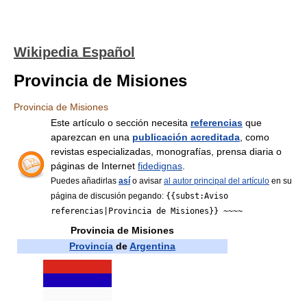
Wikipedia Español
Provincia de Misiones
Provincia de Misiones
Este artículo o sección necesita
referencias
que
aparezcan en una
publicación acreditada
, como
revistas especializadas, monografías, prensa diaria o
páginas de Internet
fidedignas
.
Puedes añadirlas
así
o avisar
al autor principal del artículo
en su
página de discusión pegando:
{{subst:Aviso
referencias|Provincia de Misiones}} ~~~~
Provincia de Misiones
Provincia
de
Argentina