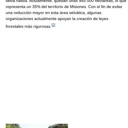
selva nativa. Actualmente, quedan unas 945 000 hectáreas, lo que
representa un 35% del territorio de Misiones. Con el fin de evitar
una reducción mayor en esta área selvática, algunas
organizaciones actualmente apoyan la creación de leyes
[
2
]
forestales más rigurosas.