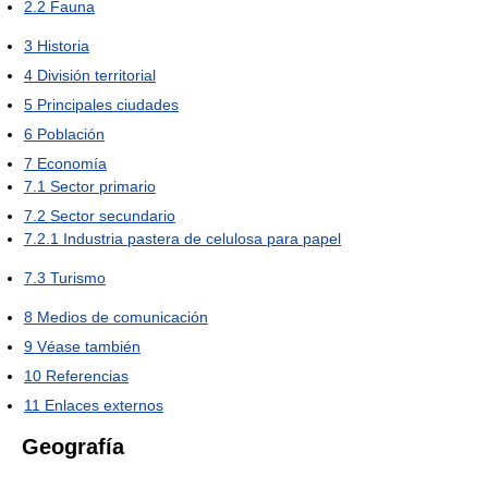
2.2
Fauna
3
Historia
4
División territorial
5
Principales ciudades
6
Población
7
Economía
7.1
Sector primario
7.2
Sector secundario
7.2.1
Industria pastera de celulosa para papel
7.3
Turismo
8
Medios de comunicación
9
Véase también
10
Referencias
11
Enlaces externos
Geografía