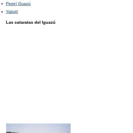
Pepirí Guazú
Yabotí
Las cataratas del Iguazú