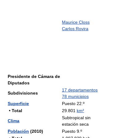
Maurice Closs
Carlos Rovira
Presidente de Cámara de
Diputados
17 departamentos
Subdivisiones
78 municipios
Superficie
Puesto 22.º
• Total
29.801
km²
Subtropical sin
Clima
estación seca
Población
(2010)
Puesto 9.º