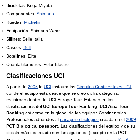
Bicicletas: Koga Miyata
Componentes:
Shimano
Ruedas:
Michelin
Equipación: Shimano Wear
Sillines: Selle Italia
Cascos:
Bell
Botellines: Elite
Cuentakilómetros: Polar Electro
Clasificaciones UCI
A partir de
2005
la
UCI
instauró los
Circuitos Continentales UCI
,
donde el equipo está desde que se creó dicha categoría,
registrado dentro del UCI Europe Tour. Estando en las
clasificaciones del
UCI Europe Tour Ranking
,
UCI Asia Tour
Ranking
así como en la global de los equipos Continentales
Profesionales adheridos al
pasaporte biológico
creada en el
2009
PCT Biological passport
. Las clasificaciones del equipo y de su
ciclista más destacado son las siguientes (excepto en la PCT
[
4
]
[
5
]