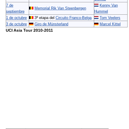
7 de
Kenny Van
Memorial Rik Van Steenbergen
septiembre
Hummel
1 de octubre
3ª etapa del
Circuito Franco-Belga
Tom Veelers
3 de octubre
Giro de Münsterland
Marcel Kittel
UCI Asia Tour 2010-2011