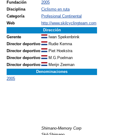
Fundación
2005
Disciplina
Ciclismo en ruta
Categoría
Profesional Continental
Web
http://www.skilcyclingteam.com
Dirección
Gerente
Iwan Spekenbrink
Director deportivo
Rudie Kemna
Director deportivo
Piet Hoekstra
Director deportivo
M.G.Poelman
Director deportivo
Merijn Zeeman
Denominaciones
2005
Shimano-Memory Corp
Skil-Shimano