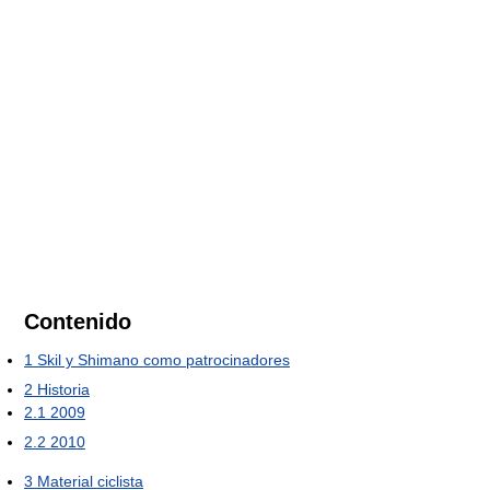
Contenido
1
Skil y Shimano como patrocinadores
2
Historia
2.1
2009
2.2
2010
3
Material ciclista