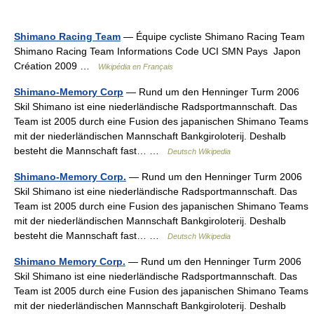
Shimano Racing Team
— Équipe cycliste Shimano Racing Team
Shimano Racing Team Informations Code UCI SMN Pays Japon
Création 2009 …
Wikipédia en Français
Shimano-Memory Corp
— Rund um den Henninger Turm 2006
Skil Shimano ist eine niederländische Radsportmannschaft. Das
Team ist 2005 durch eine Fusion des japanischen Shimano Teams
mit der niederländischen Mannschaft Bankgiroloterij. Deshalb
besteht die Mannschaft fast… …
Deutsch Wikipedia
Shimano-Memory Corp.
— Rund um den Henninger Turm 2006
Skil Shimano ist eine niederländische Radsportmannschaft. Das
Team ist 2005 durch eine Fusion des japanischen Shimano Teams
mit der niederländischen Mannschaft Bankgiroloterij. Deshalb
besteht die Mannschaft fast… …
Deutsch Wikipedia
Shimano Memory Corp.
— Rund um den Henninger Turm 2006
Skil Shimano ist eine niederländische Radsportmannschaft. Das
Team ist 2005 durch eine Fusion des japanischen Shimano Teams
mit der niederländischen Mannschaft Bankgiroloterij. Deshalb