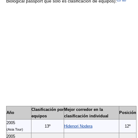
Biological passport que solo es clasificación de equipos):
Clasificación por
Mejor corredor en la
Año
Posición
equipos
clasificación individual
2005
13º
Hidenori Nodera
12º
(Asia Tour)
2005