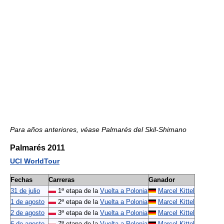
Para años anteriores, véase Palmarés del Skil-Shimano
Palmarés 2011
UCI WorldTour
Fechas
Carreras
Ganador
31 de julio
1ª etapa de la
Vuelta a Polonia
Marcel Kittel
1 de agosto
2ª etapa de la
Vuelta a Polonia
Marcel Kittel
2 de agosto
3ª etapa de la
Vuelta a Polonia
Marcel Kittel
6 de agosto
7ª etapa de la
Vuelta a Polonia
Marcel Kittel