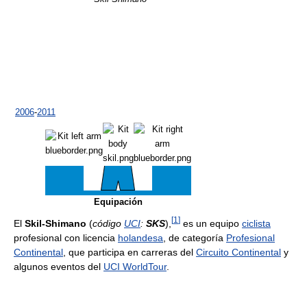
2006
-
2011
Equipación
[
1
]
El
Skil-Shimano
(
código
UCI
:
SKS
),
es un equipo
ciclista
profesional con licencia
holandesa
, de categoría
Profesional
Continental
, que participa en carreras del
Circuito Continental
y
algunos eventos del
UCI WorldTour
.