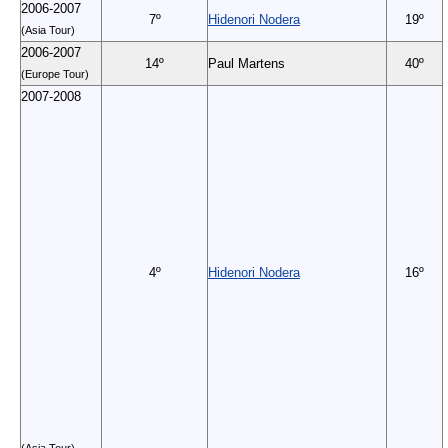
2006-2007
7º
Hidenori Nodera
19º
(Asia Tour)
2006-2007
14º
Paul Martens
40º
(Europe Tour)
2007-2008
4º
Hidenori Nodera
16º
(Asia Tour)