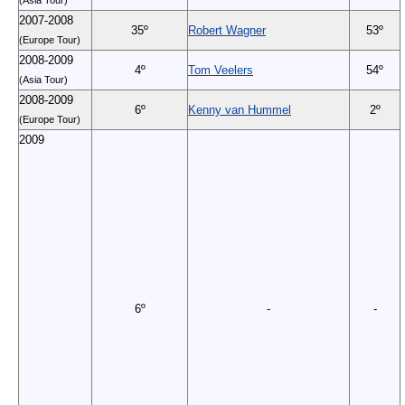
2007-2008
35º
Robert Wagner
53º
(Europe Tour)
2008-2009
4º
Tom Veelers
54º
(Asia Tour)
2008-2009
6º
Kenny van Hummel
2º
(Europe Tour)
2009
6º
-
-