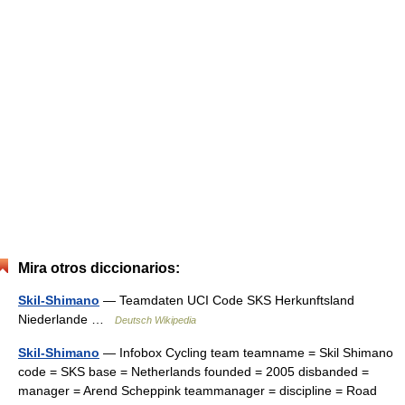
Mira otros diccionarios:
Skil-Shimano
— Teamdaten UCI Code SKS Herkunftsland
Niederlande …
Deutsch Wikipedia
Skil-Shimano
— Infobox Cycling team teamname = Skil Shimano
code = SKS base = Netherlands founded = 2005 disbanded =
manager = Arend Scheppink teammanager = discipline = Road