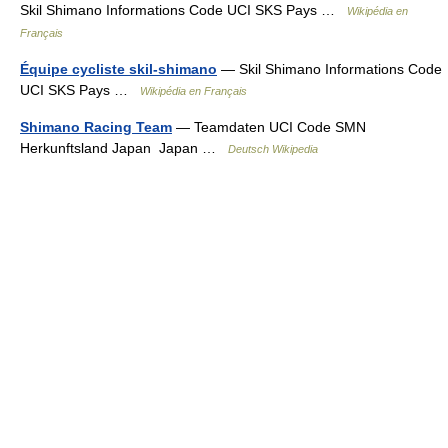
Skil Shimano Informations Code UCI SKS Pays …
Wikipédia en
Français
Équipe cycliste skil-shimano
— Skil Shimano Informations Code
UCI SKS Pays …
Wikipédia en Français
Shimano Racing Team
— Teamdaten UCI Code SMN
Herkunftsland Japan Japan …
Deutsch Wikipedia