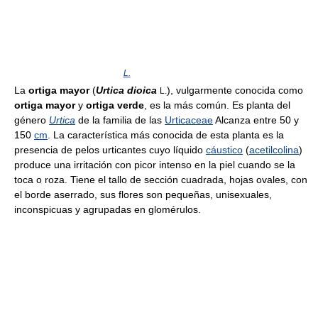
L.
La
ortiga mayor
(
Urtica dioica
), vulgarmente conocida como
L.
ortiga mayor
y
ortiga verde
, es la más común. Es planta del
género
Urtica
de la familia de las
Urticaceae
Alcanza entre 50 y
150
cm
. La característica más conocida de esta planta es la
presencia de pelos urticantes cuyo líquido
cáustico
(
acetilcolina
)
produce una irritación con picor intenso en la piel cuando se la
toca o roza. Tiene el tallo de sección cuadrada, hojas ovales, con
el borde aserrado, sus flores son pequeñas, unisexuales,
inconspicuas y agrupadas en glomérulos.