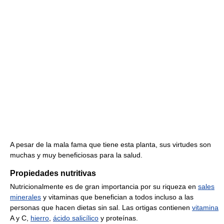
A pesar de la mala fama que tiene esta planta, sus virtudes son
muchas y muy beneficiosas para la salud.
Propiedades nutritivas
Nutricionalmente es de gran importancia por su riqueza en
sales
minerales
y vitaminas que benefician a todos incluso a las
personas que hacen dietas sin sal. Las ortigas contienen
vitamina
A y C,
hierro
,
ácido salicílico
y proteínas.