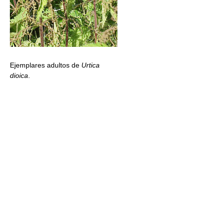
Ejemplares adultos de
Urtica
dioica
.