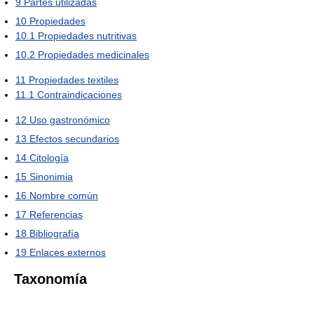
9
Partes utilizadas
10
Propiedades
10.1
Propiedades nutritivas
10.2
Propiedades medicinales
11
Propiedades textiles
11.1
Contraindicaciones
12
Uso gastronómico
13
Efectos secundarios
14
Citología
15
Sinonimia
16
Nombre común
17
Referencias
18
Bibliografía
19
Enlaces externos
Taxonomía