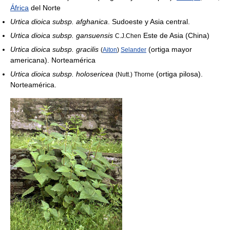
África
del Norte
Urtica dioica subsp. afghanica
. Sudoeste y Asia central.
Urtica dioica subsp. gansuensis
Este de Asia (China)
C.J.Chen
Urtica dioica subsp. gracilis
(ortiga mayor
(
Aiton
)
Selander
americana). Norteamérica
Urtica dioica subsp. holosericea
(ortiga pilosa).
(Nutt.) Thorne
Norteamérica.