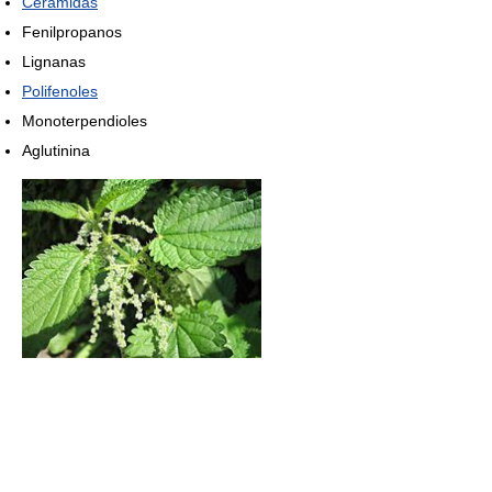
Ceramidas
Fenilpropanos
Lignanas
Polifenoles
Monoterpendioles
Aglutinina