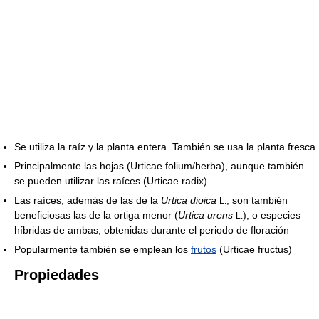
Se utiliza la raíz y la planta entera. También se usa la planta fresca
Principalmente las hojas (Urticae folium/herba), aunque también
se pueden utilizar las raíces (Urticae radix)
Las raíces, además de las de la
Urtica dioica
, son también
L.
beneficiosas las de la ortiga menor (
Urtica urens
), o especies
L.
híbridas de ambas, obtenidas durante el periodo de floración
Popularmente también se emplean los
frutos
(Urticae fructus)
Propiedades