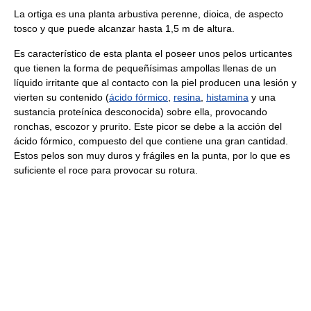
La ortiga es una planta arbustiva perenne, dioica, de aspecto
tosco y que puede alcanzar hasta 1,5 m de altura.
Es característico de esta planta el poseer unos pelos urticantes
que tienen la forma de pequeñísimas ampollas llenas de un
líquido irritante que al contacto con la piel producen una lesión y
vierten su contenido (
ácido fórmico
,
resina
,
histamina
y una
sustancia proteínica desconocida) sobre ella, provocando
ronchas, escozor y prurito. Este picor se debe a la acción del
ácido fórmico, compuesto del que contiene una gran cantidad.
Estos pelos son muy duros y frágiles en la punta, por lo que es
suficiente el roce para provocar su rotura.