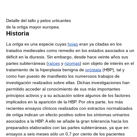
Detalle del tallo y pelos urticantes
de la ortiga mayor europea.
Historia
La
ortiga
es una especie cuyas
hojas
eran ya citadas en los
tratados medievales como remedio en los estados asociados a un
déficit en la diuresis. Sin embargo, desde hace veinte años sus
partes subterráneas (
raíces
y
rizomas
) son objeto de interés en el
tratamiento de la hiperplasia benigna de
próstata
(HBP), tal y
como han puesto de manifiesto los numerosos trabajos de
investigación realizados sobre ellas. Dichas investigaciones han
permitido acceder al conocimiento de sus más importantes
principios activos y a su actuación sobre algunos de los factores
implicados en la aparición de la HBP. Por otra parte, los más
recientes ensayos clínicos realizados con extractos normalizados
de ortiga indican un efecto positivo sobre los síntomas urinarios
asociados a la HBP. A ello se añade la gran tolerancia hacia los
preparados elaborados con las partes subterráneas, ya que en
ensayos a seis meses sólo un 0,7 por ciento de los pacientes