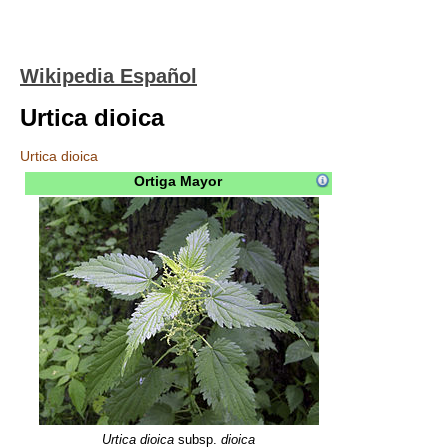
Wikipedia Español
Urtica dioica
Urtica dioica
Ortiga Mayor
Urtica dioica
subsp.
dioica