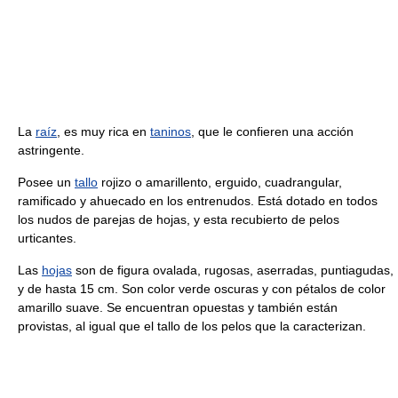
La
raíz
, es muy rica en
taninos
, que le confieren una acción
astringente.
Posee un
tallo
rojizo o amarillento, erguido, cuadrangular,
ramificado y ahuecado en los entrenudos. Está dotado en todos
los nudos de parejas de hojas, y esta recubierto de pelos
urticantes.
Las
hojas
son de figura ovalada, rugosas, aserradas, puntiagudas,
y de hasta 15 cm. Son color verde oscuras y con pétalos de color
amarillo suave. Se encuentran opuestas y también están
provistas, al igual que el tallo de los pelos que la caracterizan.