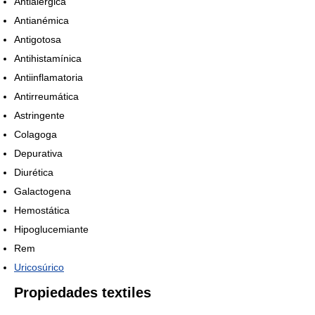
Antialergica
Antianémica
Antigotosa
Antihistamínica
Antiinflamatoria
Antirreumática
Astringente
Colagoga
Depurativa
Diurética
Galactogena
Hemostática
Hipoglucemiante
Rem
Uricosúrico
Propiedades textiles