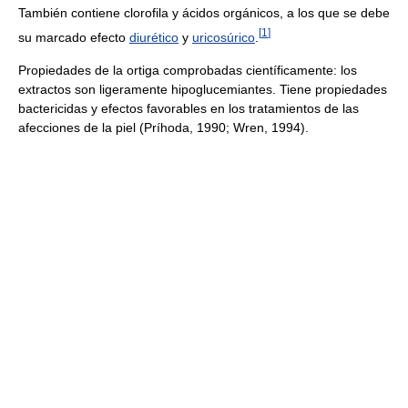
También contiene clorofila y ácidos orgánicos, a los que se debe
[
1
]
su marcado efecto
diurético
y
uricosúrico
.
Propiedades de la ortiga comprobadas científicamente: los
extractos son li­geramente hipoglucemiantes. Tiene pro­piedades
bactericidas y efectos favorables en los tratamientos de las
afecciones de la piel (Príhoda, 1990; Wren, 1994).