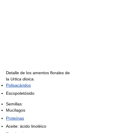
Detalle de los amentos florales de
la
Urtica dioica
.
Polisacáridos
Escopoletósido
Semillas:
Mucílagos
Proteínas
Aceite: ácido linoléico