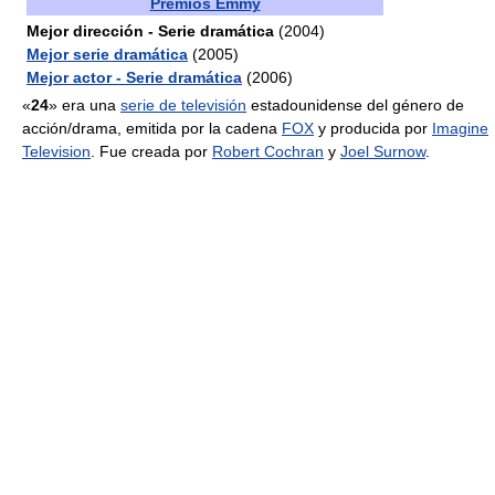
Premios Emmy
Mejor dirección - Serie dramática
(2004)
Mejor serie dramática
(2005)
Mejor actor - Serie dramática
(2006)
«
24
» era una
serie de televisión
estadounidense del género de
acción/drama, emitida por la cadena
FOX
y producida por
Imagine
Television
. Fue creada por
Robert Cochran
y
Joel Surnow
.