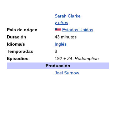
Sarah Clarke
y otros
País de origen
Estados Unidos
Duración
43 minutos
Idioma/s
Inglés
Temporadas
8
Episodios
192 +
24: Redemption
Producción
Joel Surnow