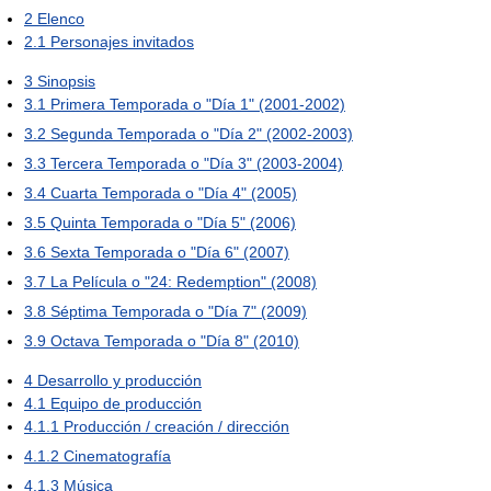
2
Elenco
2.1
Personajes invitados
3
Sinopsis
3.1
Primera Temporada o "Día 1" (2001-2002)
3.2
Segunda Temporada o "Día 2" (2002-2003)
3.3
Tercera Temporada o "Día 3" (2003-2004)
3.4
Cuarta Temporada o "Día 4" (2005)
3.5
Quinta Temporada o "Día 5" (2006)
3.6
Sexta Temporada o "Día 6" (2007)
3.7
La Película o "24: Redemption" (2008)
3.8
Séptima Temporada o "Día 7" (2009)
3.9
Octava Temporada o "Día 8" (2010)
4
Desarrollo y producción
4.1
Equipo de producción
4.1.1
Producción / creación / dirección
4.1.2
Cinematografía
4.1.3
Música