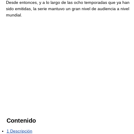
Desde entonces, y a lo largo de las ocho temporadas que ya han
sido emitidas, la serie mantuvo un gran nivel de audiencia a nivel
mundial.
Contenido
1
Descripción