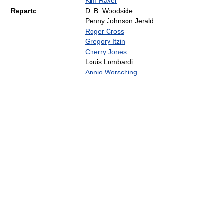
Kim Raver
Reparto
D. B. Woodside
Penny Johnson Jerald
Roger Cross
Gregory Itzin
Cherry Jones
Louis Lombardi
Annie Wersching