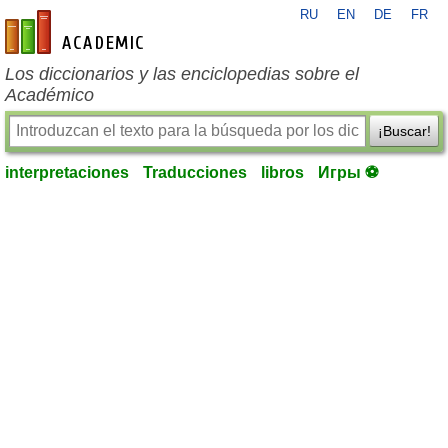
RU
EN
DE
FR
es-academic.com
Los diccionarios y las enciclopedias sobre el
Académico
¡Buscar!
interpretaciones
Traducciones
libros
Игры ⚽