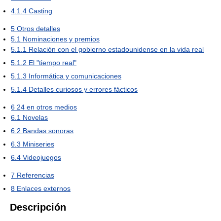
4.1.4
Casting
5
Otros detalles
5.1
Nominaciones y premios
5.1.1
Relación con el gobierno estadounidense en la vida real
5.1.2
El "tiempo real"
5.1.3
Informática y comunicaciones
5.1.4
Detalles curiosos y errores fácticos
6
24 en otros medios
6.1
Novelas
6.2
Bandas sonoras
6.3
Miniseries
6.4
Videojuegos
7
Referencias
8
Enlaces externos
Descripción