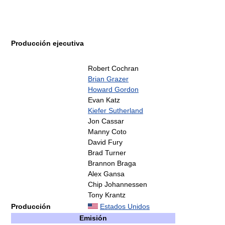
Producción ejecutiva
Robert Cochran
Brian Grazer
Howard Gordon
Evan Katz
Kiefer Sutherland
Jon Cassar
Manny Coto
David Fury
Brad Turner
Brannon Braga
Alex Gansa
Chip Johannessen
Tony Krantz
Producción
Estados Unidos
Emisión