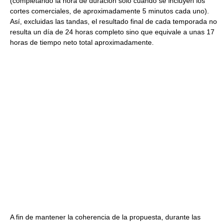
(completando la hora de duración sólo cuando se incluyen los
cortes comerciales, de aproximadamente 5 minutos cada uno).
Así, excluidas las tandas, el resultado final de cada temporada no
resulta un día de 24 horas completo sino que equivale a unas 17
horas de tiempo neto total aproximadamente.
A fin de mantener la coherencia de la propuesta, durante las