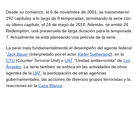
Desde su comienzo, el 6 de noviembre de 2001, se transmitieron
192 capítulos a lo largo de 8 temporadas, terminando la serie con
su último capítulo, el 24 de mayo de 2010. Además, se emitió 24
Redemption, una presecuela de larga duración para la temporada
7. Actualmente se está planeando una película de la serie.
La serie trata fundamentalmente el desempeño del agente federal
'
Jack Bauer
(interpretado por el actor
Kiefer Sutherland
), en la
CTU
(
Counter Terrorist Unit
) o
UAT
, "Unidad antiterrorista" de
Los
Ángeles
. La serie también se enfoca en las actividades de otros
agentes de la
UAT
, la participación de otras agencias
gubernamentales, las acciones de diversos grupos terroristas y la
reacciones en la
Casa Blanca
.