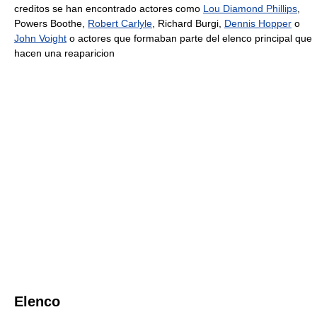
creditos se han encontrado actores como
Lou Diamond Phillips
,
Powers Boothe,
Robert Carlyle
, Richard Burgi,
Dennis Hopper
o
John Voight
o actores que formaban parte del elenco principal que
hacen una reaparicion
Elenco