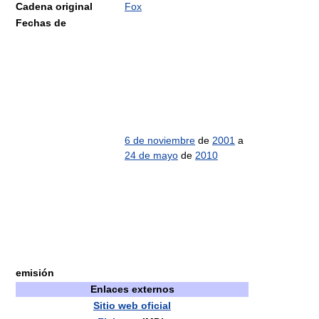
Cadena original
Fox
Fechas de
6 de noviembre
de
2001
a
24 de mayo
de
2010
emisión
Enlaces externos
Sitio web oficial